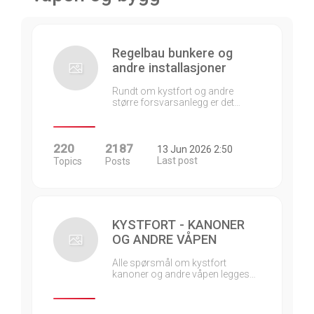
Regelbau bunkere og
andre installasjoner
Rundt om kystfort og andre
større forsvarsanlegg er det…
220
2187
13 Jun 2026 2:50
Last post
Topics
Posts
KYSTFORT - KANONER
OG ANDRE VÅPEN
Alle spørsmål om kystfort
kanoner og andre våpen legges…