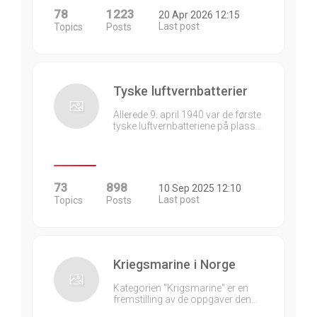
78
1223
20 Apr 2026 12:15
Last post
Topics
Posts
Tyske luftvernbatterier
Allerede 9. april 1940 var de første
tyske luftvernbatteriene på plass…
73
898
10 Sep 2025 12:10
Last post
Topics
Posts
Kriegsmarine i Norge
Kategorien "Krigsmarine" er en
fremstilling av de oppgaver den…