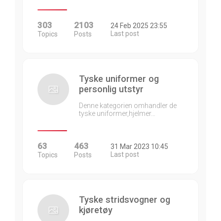
303
2103
24 Feb 2025 23:55
Last post
Topics
Posts
Tyske uniformer og
personlig utstyr
Denne kategorien omhandler de
tyske uniformer,hjelmer…
63
463
31 Mar 2023 10:45
Last post
Topics
Posts
Tyske stridsvogner og
kjøretøy