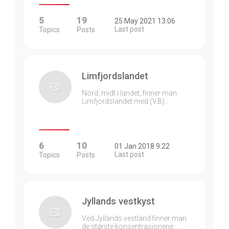
5
19
25 May 2021 13:06
Last post
Topics
Posts
Limfjordslandet
Nord, midt i landet, finner man
Limfjordslandet med (V.B)…
6
10
01 Jan 2018 9:22
Last post
Topics
Posts
Jyllands vestkyst
Ved Jyllands vestland finner man
de største konsentrasjonene…