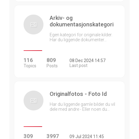
Arkiv- og
dokumentasjonskategori
Egen kategori for originale kilder.
Har du liggende dokumenter…
116
809
08 Dec 2024 14:57
Last post
Topics
Posts
Originalfotos - Foto Id
Har du liggende gamle bilder du vil
dele med andre - Eller noen du…
309
3997
09 Jul 2024 11:45