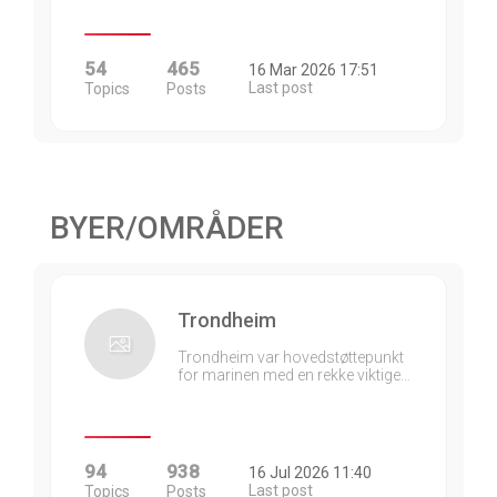
54
465
16 Mar 2026 17:51
Last post
Topics
Posts
BYER/OMRÅDER
Trondheim
Trondheim var hovedstøttepunkt
for marinen med en rekke viktige…
94
938
16 Jul 2026 11:40
Last post
Topics
Posts