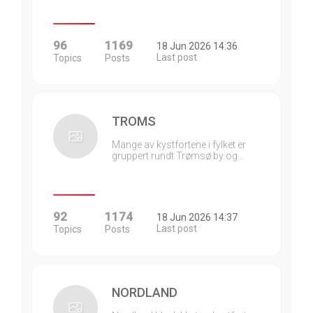
96
1169
18 Jun 2026 14:36
Last post
Topics
Posts
TROMS
Mange av kystfortene i fylket er
gruppert rundt Trømsø by og…
92
1174
18 Jun 2026 14:37
Last post
Topics
Posts
NORDLAND