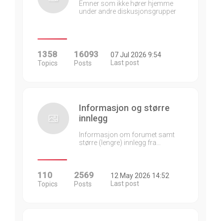
Emner som ikke hører hjemme
under andre diskusjonsgrupper
1358
16093
07 Jul 2026 9:54
Last post
Topics
Posts
Informasjon og større
innlegg
Informasjon om forumet samt
større (lengre) innlegg fra…
110
2569
12 May 2026 14:52
Last post
Topics
Posts