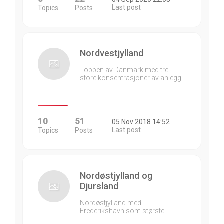
Last post
Topics
Posts
Nordvestjylland
Toppen av Danmark med tre
store konsentrasjoner av anlegg…
10
51
05 Nov 2018 14:52
Last post
Topics
Posts
Nordøstjylland og
Djursland
Nordøstjylland med
Frederikshavn som største…