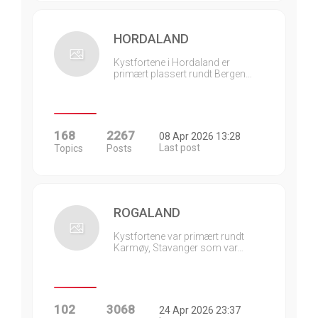
HORDALAND
Kystfortene i Hordaland er
primært plassert rundt Bergen…
168
2267
08 Apr 2026 13:28
Last post
Topics
Posts
ROGALAND
Kystfortene var primært rundt
Karmøy, Stavanger som var…
102
3068
24 Apr 2026 23:37