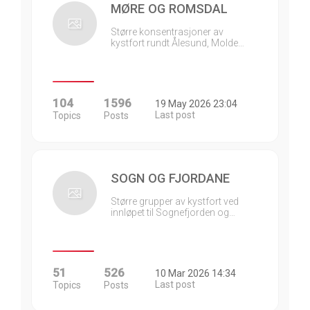
MØRE OG ROMSDAL
Større konsentrasjoner av
kystfort rundt Ålesund, Molde…
104
1596
19 May 2026 23:04
Last post
Topics
Posts
SOGN OG FJORDANE
Større grupper av kystfort ved
innløpet til Sognefjorden og…
51
526
10 Mar 2026 14:34
Last post
Topics
Posts