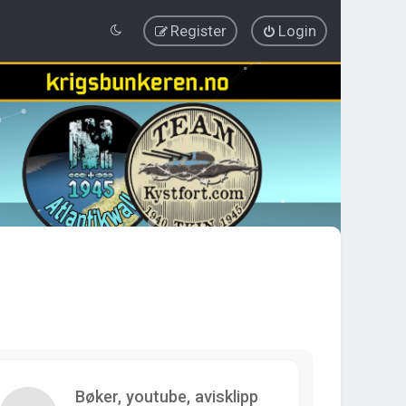
Register
Login
Bøker, youtube, avisklipp