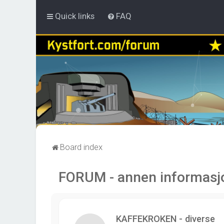
Quick links
FAQ
Board index
FORUM - annen informasj
KAFFEKROKEN - diverse