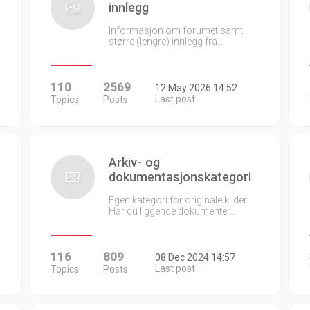
innlegg
Informasjon om forumet samt
større (lengre) innlegg fra…
110
2569
12 May 2026 14:52
Last post
Topics
Posts
Arkiv- og
dokumentasjonskategori
Egen kategori for originale kilder.
Har du liggende dokumenter…
116
809
08 Dec 2024 14:57
Last post
Topics
Posts