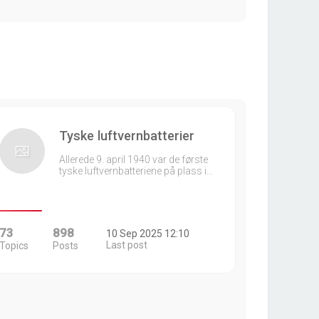
Tyske luftvernbatterier
Allerede 9. april 1940 var de første
tyske luftvernbatteriene på plass i…
73
898
10 Sep 2025 12:10
Last post
Topics
Posts