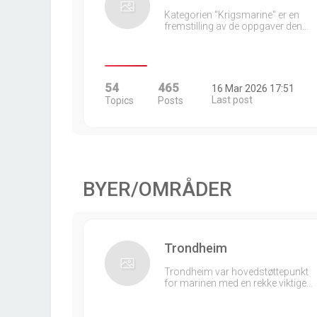
Kategorien "Krigsmarine" er en
fremstilling av de oppgaver den…
54
465
16 Mar 2026 17:51
Last post
Topics
Posts
BYER/OMRÅDER
Trondheim
Trondheim var hovedstøttepunkt
for marinen med en rekke viktige…