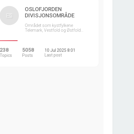
OSLOFJORDEN
DIVISJONSOMRÅDE
Området som kystfylkene
Telemark, Vestfold og Østfold…
238
5058
10 Jul 2025 8:01
Last post
Topics
Posts