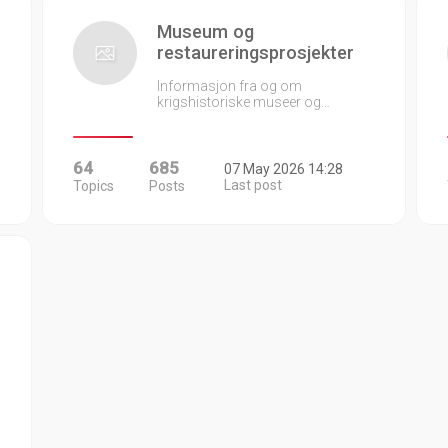
Museum og
restaureringsprosjekter
Informasjon fra og om
krigshistoriske museer og…
64
685
07 May 2026 14:28
Last post
Topics
Posts