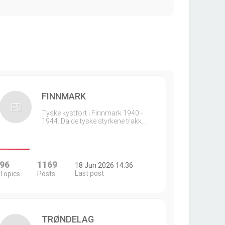
FINNMARK
Tyske kystfort i Finnmark 1940 -
1944. Da de tyske styrkene trakk…
96
1169
18 Jun 2026 14:36
Last post
Topics
Posts
TRØNDELAG