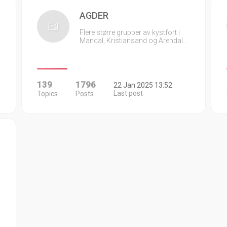
AGDER
Flere større grupper av kystfort i
Mandal, Kristiansand og Arendal…
139
1796
22 Jan 2025 13:52
Last post
Topics
Posts