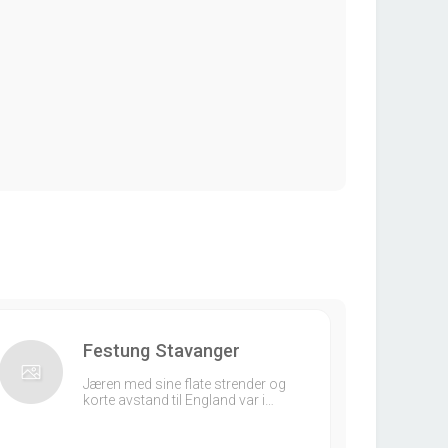
Festung Stavanger
Jæren med sine flate strender og
korte avstand til England var i…