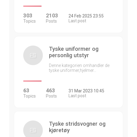
303
2103
24 Feb 2025 23:55
Last post
Topics
Posts
Tyske uniformer og
personlig utstyr
Denne kategorien omhandler de
tyske uniformer,hjelmer…
63
463
31 Mar 2023 10:45
Last post
Topics
Posts
Tyske stridsvogner og
kjøretøy