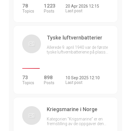
78
1223
20 Apr 2026 12:15
Last post
Topics
Posts
Tyske luftvernbatterier
Allerede 9. april 1940 var de første
tyske luftvernbatteriene på plass…
73
898
10 Sep 2025 12:10
Last post
Topics
Posts
Kriegsmarine i Norge
Kategorien "Krigsmarine" er en
fremstilling av de oppgaver den…