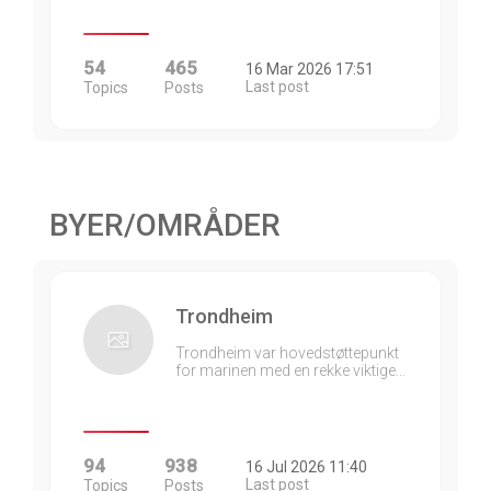
54
465
16 Mar 2026 17:51
Last post
Topics
Posts
BYER/OMRÅDER
Trondheim
Trondheim var hovedstøttepunkt
for marinen med en rekke viktige…
94
938
16 Jul 2026 11:40
Last post
Topics
Posts