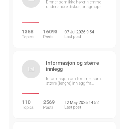
Emner som ikke hører hjemme
under andre diskusjonsgrupper
1358
16093
07 Jul 2026 9:54
Last post
Topics
Posts
Informasjon og større
innlegg
Informasjon om forumet samt
større (lengre) innlegg fra…
110
2569
12 May 2026 14:52
Last post
Topics
Posts