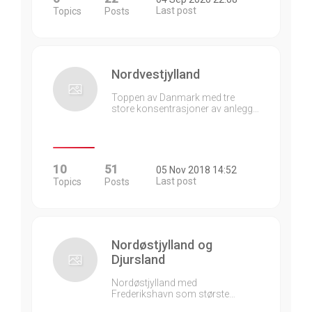
Last post
Topics
Posts
Nordvestjylland
Toppen av Danmark med tre
store konsentrasjoner av anlegg…
10
51
05 Nov 2018 14:52
Last post
Topics
Posts
Nordøstjylland og
Djursland
Nordøstjylland med
Frederikshavn som største…