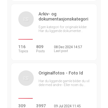
Arkiv- og
dokumentasjonskategori
Egen kategori for originale kilder.
Har du liggende dokumenter…
116
809
08 Dec 2024 14:57
Last post
Topics
Posts
Originalfotos - Foto Id
Har du liggende gamle bilder du vil
dele med andre - Eller noen du…
309
3997
09 Jul 2024 11:45