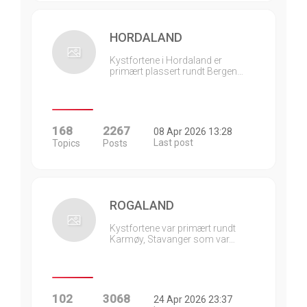
HORDALAND
Kystfortene i Hordaland er
primært plassert rundt Bergen…
168
2267
08 Apr 2026 13:28
Last post
Topics
Posts
ROGALAND
Kystfortene var primært rundt
Karmøy, Stavanger som var…
102
3068
24 Apr 2026 23:37