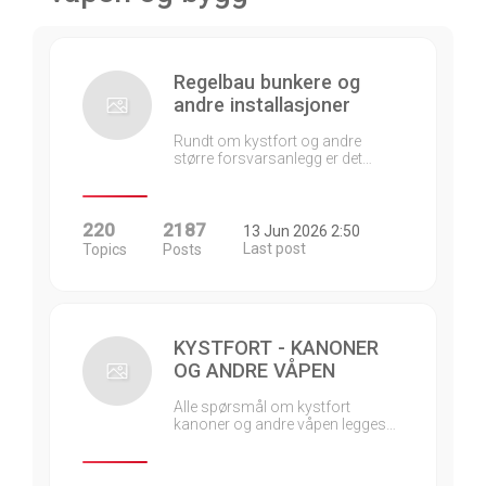
Regelbau bunkere og
andre installasjoner
Rundt om kystfort og andre
større forsvarsanlegg er det…
220
2187
13 Jun 2026 2:50
Last post
Topics
Posts
KYSTFORT - KANONER
OG ANDRE VÅPEN
Alle spørsmål om kystfort
kanoner og andre våpen legges…