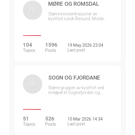
MØRE OG ROMSDAL
Større konsentrasjoner av
kystfort rundt Ålesund, Molde…
104
1596
19 May 2026 23:04
Last post
Topics
Posts
SOGN OG FJORDANE
Større grupper av kystfort ved
innløpet til Sognefjorden og…
51
526
10 Mar 2026 14:34
Last post
Topics
Posts