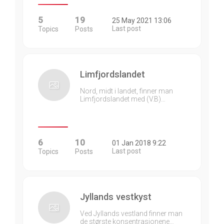
5
19
25 May 2021 13:06
Last post
Topics
Posts
Limfjordslandet
Nord, midt i landet, finner man
Limfjordslandet med (V.B)…
6
10
01 Jan 2018 9:22
Last post
Topics
Posts
Jyllands vestkyst
Ved Jyllands vestland finner man
de største konsentrasjonene…