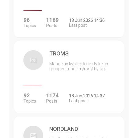
96
1169
18 Jun 2026 14:36
Last post
Topics
Posts
TROMS
Mange av kystfortene i fylket er
gruppert rundt Trømsø by og…
92
1174
18 Jun 2026 14:37
Last post
Topics
Posts
NORDLAND