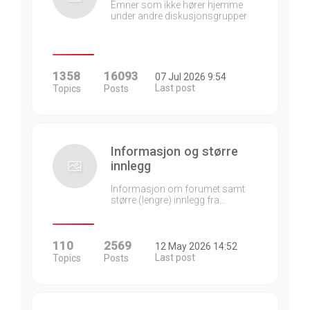
Emner som ikke hører hjemme
under andre diskusjonsgrupper
1358
16093
07 Jul 2026 9:54
Last post
Topics
Posts
Informasjon og større
innlegg
Informasjon om forumet samt
større (lengre) innlegg fra…
110
2569
12 May 2026 14:52
Last post
Topics
Posts