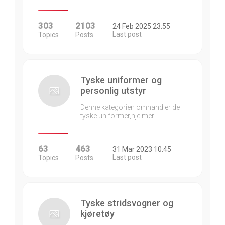
303
2103
24 Feb 2025 23:55
Last post
Topics
Posts
Tyske uniformer og
personlig utstyr
Denne kategorien omhandler de
tyske uniformer,hjelmer…
63
463
31 Mar 2023 10:45
Last post
Topics
Posts
Tyske stridsvogner og
kjøretøy