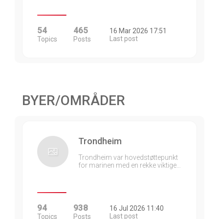
54
465
16 Mar 2026 17:51
Last post
Topics
Posts
BYER/OMRÅDER
Trondheim
Trondheim var hovedstøttepunkt
for marinen med en rekke viktige…
94
938
16 Jul 2026 11:40
Last post
Topics
Posts