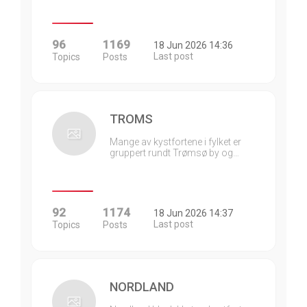
96
1169
18 Jun 2026 14:36
Last post
Topics
Posts
TROMS
Mange av kystfortene i fylket er
gruppert rundt Trømsø by og…
92
1174
18 Jun 2026 14:37
Last post
Topics
Posts
NORDLAND