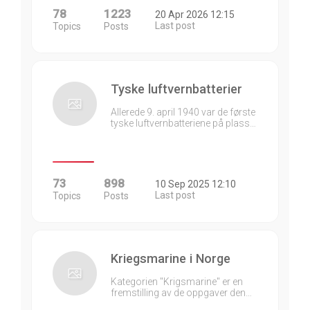
78
1223
20 Apr 2026 12:15
Last post
Topics
Posts
Tyske luftvernbatterier
Allerede 9. april 1940 var de første
tyske luftvernbatteriene på plass…
73
898
10 Sep 2025 12:10
Last post
Topics
Posts
Kriegsmarine i Norge
Kategorien "Krigsmarine" er en
fremstilling av de oppgaver den…