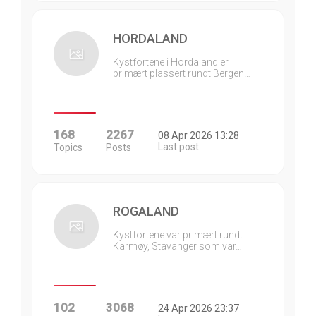
HORDALAND
Kystfortene i Hordaland er
primært plassert rundt Bergen…
168
2267
08 Apr 2026 13:28
Last post
Topics
Posts
ROGALAND
Kystfortene var primært rundt
Karmøy, Stavanger som var…
102
3068
24 Apr 2026 23:37