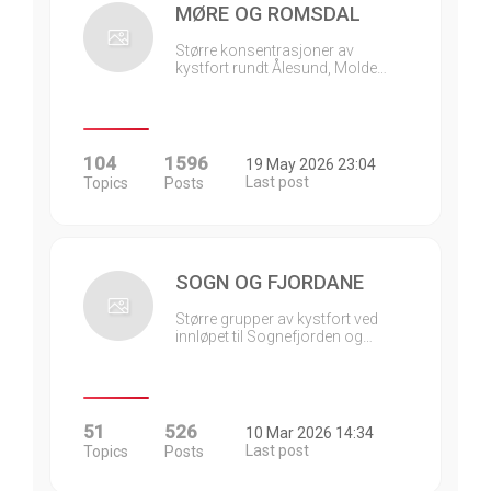
MØRE OG ROMSDAL
Større konsentrasjoner av
kystfort rundt Ålesund, Molde…
104
1596
19 May 2026 23:04
Last post
Topics
Posts
SOGN OG FJORDANE
Større grupper av kystfort ved
innløpet til Sognefjorden og…
51
526
10 Mar 2026 14:34
Last post
Topics
Posts