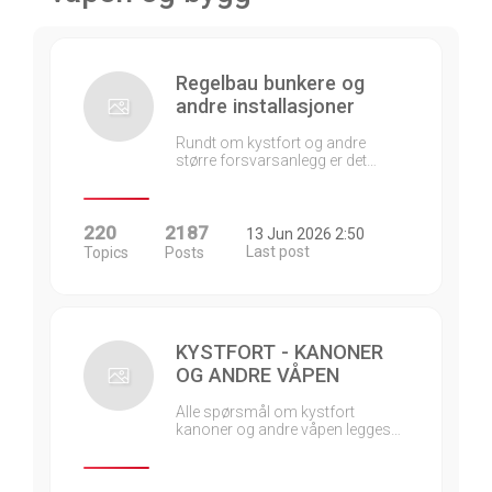
Regelbau bunkere og
andre installasjoner
Rundt om kystfort og andre
større forsvarsanlegg er det…
220
2187
13 Jun 2026 2:50
Last post
Topics
Posts
KYSTFORT - KANONER
OG ANDRE VÅPEN
Alle spørsmål om kystfort
kanoner og andre våpen legges…