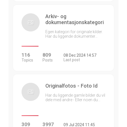
Arkiv- og
dokumentasjonskategori
Egen kategori for originale kilder.
Har du liggende dokumenter…
116
809
08 Dec 2024 14:57
Last post
Topics
Posts
Originalfotos - Foto Id
Har du liggende gamle bilder du vil
dele med andre - Eller noen du…
309
3997
09 Jul 2024 11:45