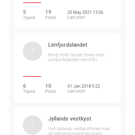
5
19
25 May 2021 13:06
Last post
Topics
Posts
Limfjordslandet
Nord, midt i landet, finner man
Limfjordslandet med (V.B)…
6
10
01 Jan 2018 9:22
Last post
Topics
Posts
Jyllands vestkyst
Ved Jyllands vestland finner man
de største konsentrasjonene…