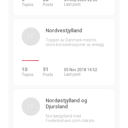
Last post
Topics
Posts
Nordvestjylland
Toppen av Danmark med tre
store konsentrasjoner av anlegg…
10
51
05 Nov 2018 14:52
Last post
Topics
Posts
Nordøstjylland og
Djursland
Nordøstjylland med
Frederikshavn som største…