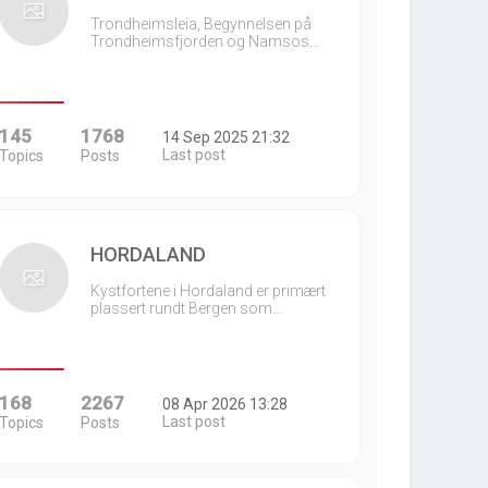
Trondheimsleia, Begynnelsen på
Trondheimsfjorden og Namsos…
145
1768
14 Sep 2025 21:32
Last post
Topics
Posts
HORDALAND
Kystfortene i Hordaland er primært
plassert rundt Bergen som…
168
2267
08 Apr 2026 13:28
Last post
Topics
Posts