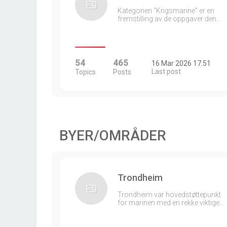
Kategorien "Krigsmarine" er en
fremstilling av de oppgaver den…
54
465
16 Mar 2026 17:51
Last post
Topics
Posts
BYER/OMRÅDER
Trondheim
Trondheim var hovedstøttepunkt
for marinen med en rekke viktige…