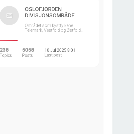
OSLOFJORDEN
DIVISJONSOMRÅDE
Området som kystfylkene
Telemark, Vestfold og Østfold…
238
5058
10 Jul 2025 8:01
Last post
Topics
Posts