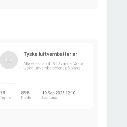
Tyske luftvernbatterier
Allerede 9. april 1940 var de første
tyske luftvernbatteriene på plass i…
73
898
10 Sep 2025 12:10
Last post
Topics
Posts