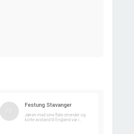
Festung Stavanger
Jæren med sine flate strender og
korte avstand til England var i…