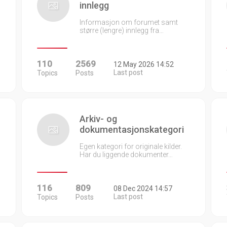
innlegg
Informasjon om forumet samt
større (lengre) innlegg fra…
110
2569
12 May 2026 14:52
Last post
Topics
Posts
Arkiv- og
dokumentasjonskategori
Egen kategori for originale kilder.
Har du liggende dokumenter…
116
809
08 Dec 2024 14:57
Last post
Topics
Posts