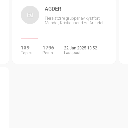
AGDER
Flere større grupper av kystfort i
Mandal, Kristiansand og Arendal…
139
1796
22 Jan 2025 13:52
Last post
Topics
Posts