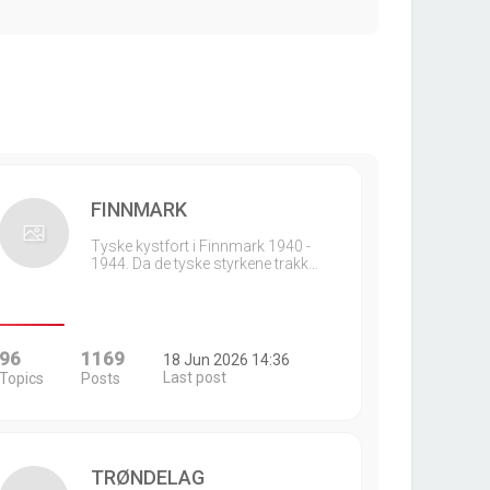
FINNMARK
Tyske kystfort i Finnmark 1940 -
1944. Da de tyske styrkene trakk…
96
1169
18 Jun 2026 14:36
Last post
Topics
Posts
TRØNDELAG