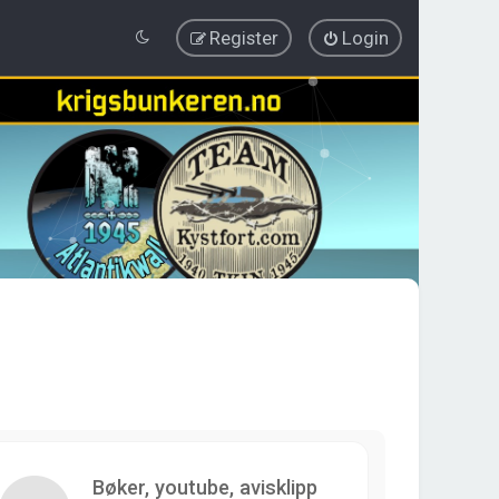
Register
Login
Bøker, youtube, avisklipp