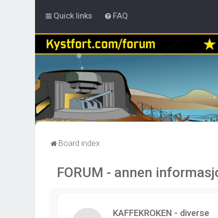
Quick links
FAQ
Board index
FORUM - annen informasj
KAFFEKROKEN - diverse