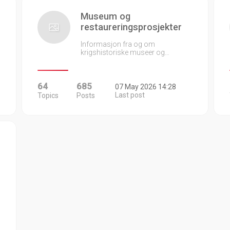
Museum og
restaureringsprosjekter
Informasjon fra og om
krigshistoriske museer og…
64
685
07 May 2026 14:28
Last post
Topics
Posts