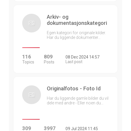
Arkiv- og
dokumentasjonskategori
Egen kategori for originale kilder.
Har du liggende dokumenter…
116
809
08 Dec 2024 14:57
Last post
Topics
Posts
Originalfotos - Foto Id
Har du liggende gamle bilder du vil
dele med andre - Eller noen du…
309
3997
09 Jul 2024 11:45