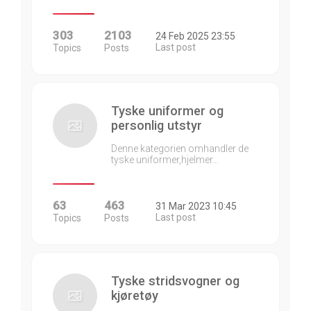
303
2103
24 Feb 2025 23:55
Last post
Topics
Posts
Tyske uniformer og
personlig utstyr
Denne kategorien omhandler de
tyske uniformer,hjelmer…
63
463
31 Mar 2023 10:45
Last post
Topics
Posts
Tyske stridsvogner og
kjøretøy