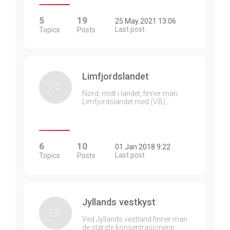
5
19
25 May 2021 13:06
Last post
Topics
Posts
Limfjordslandet
Nord, midt i landet, finner man
Limfjordslandet med (V.B)…
6
10
01 Jan 2018 9:22
Last post
Topics
Posts
Jyllands vestkyst
Ved Jyllands vestland finner man
de største konsentrasjonene…