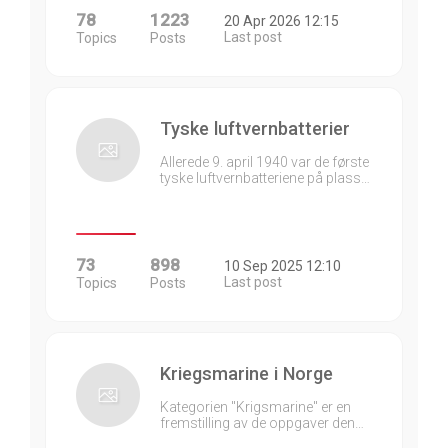
78
1223
20 Apr 2026 12:15
Last post
Topics
Posts
Tyske luftvernbatterier
Allerede 9. april 1940 var de første
tyske luftvernbatteriene på plass…
73
898
10 Sep 2025 12:10
Last post
Topics
Posts
Kriegsmarine i Norge
Kategorien "Krigsmarine" er en
fremstilling av de oppgaver den…