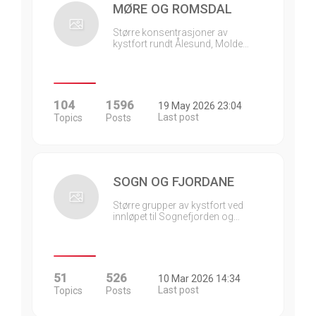
MØRE OG ROMSDAL
Større konsentrasjoner av
kystfort rundt Ålesund, Molde…
104
1596
19 May 2026 23:04
Last post
Topics
Posts
SOGN OG FJORDANE
Større grupper av kystfort ved
innløpet til Sognefjorden og…
51
526
10 Mar 2026 14:34
Last post
Topics
Posts