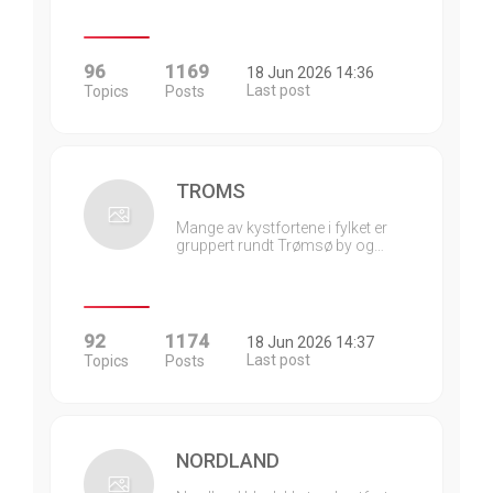
96
1169
18 Jun 2026 14:36
Last post
Topics
Posts
TROMS
Mange av kystfortene i fylket er
gruppert rundt Trømsø by og…
92
1174
18 Jun 2026 14:37
Last post
Topics
Posts
NORDLAND