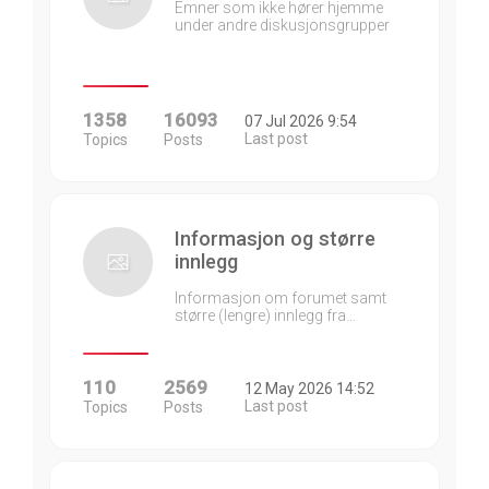
Emner som ikke hører hjemme
under andre diskusjonsgrupper
1358
16093
07 Jul 2026 9:54
Last post
Topics
Posts
Informasjon og større
innlegg
Informasjon om forumet samt
større (lengre) innlegg fra…
110
2569
12 May 2026 14:52
Last post
Topics
Posts