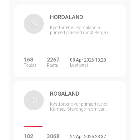
HORDALAND
Kystfortene i Hordaland er
primært plassert rundt Bergen…
168
2267
08 Apr 2026 13:28
Last post
Topics
Posts
ROGALAND
Kystfortene var primært rundt
Karmøy, Stavanger som var…
102
3068
24 Apr 2026 23:37