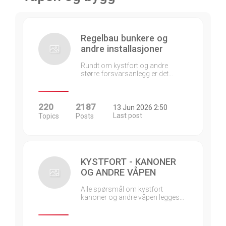
Regelbau bunkere og
andre installasjoner
Rundt om kystfort og andre
større forsvarsanlegg er det…
220
2187
13 Jun 2026 2:50
Last post
Topics
Posts
KYSTFORT - KANONER
OG ANDRE VÅPEN
Alle spørsmål om kystfort
kanoner og andre våpen legges…