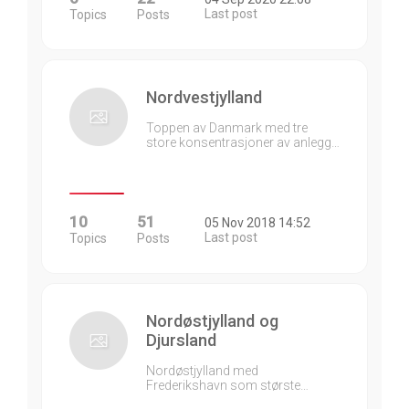
Last post
Topics
Posts
Nordvestjylland
Toppen av Danmark med tre
store konsentrasjoner av anlegg…
10
51
05 Nov 2018 14:52
Last post
Topics
Posts
Nordøstjylland og
Djursland
Nordøstjylland med
Frederikshavn som største…