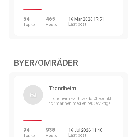
54
465
16 Mar 2026 17:51
Last post
Topics
Posts
BYER/OMRÅDER
Trondheim
Trondheim var hovedstøttepunkt
for marinen med en rekke viktige…
94
938
16 Jul 2026 11:40
Last post
Topics
Posts