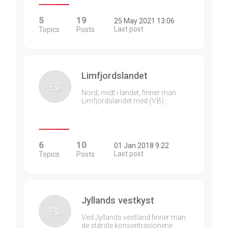
5
19
25 May 2021 13:06
Last post
Topics
Posts
Limfjordslandet
Nord, midt i landet, finner man
Limfjordslandet med (V.B)…
6
10
01 Jan 2018 9:22
Last post
Topics
Posts
Jyllands vestkyst
Ved Jyllands vestland finner man
de største konsentrasjonene…