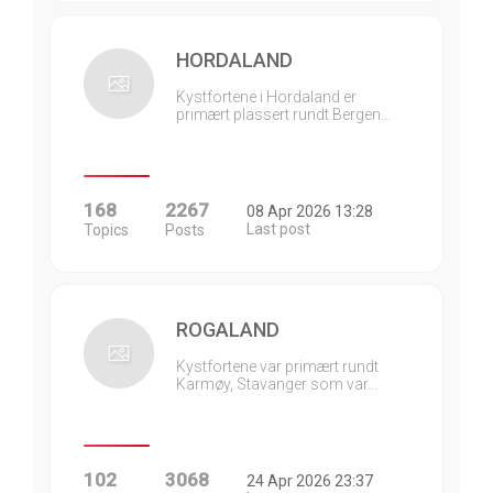
HORDALAND
Kystfortene i Hordaland er
primært plassert rundt Bergen…
168
2267
08 Apr 2026 13:28
Last post
Topics
Posts
ROGALAND
Kystfortene var primært rundt
Karmøy, Stavanger som var…
102
3068
24 Apr 2026 23:37