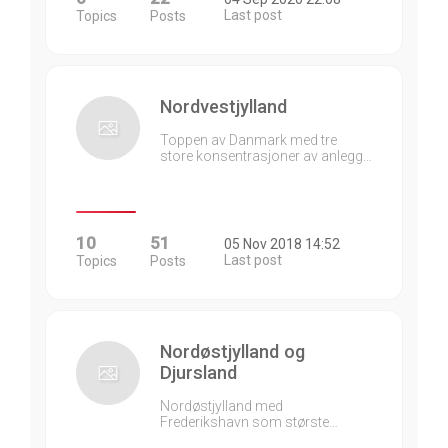
Last post
Topics
Posts
Nordvestjylland
Toppen av Danmark med tre
store konsentrasjoner av anlegg…
10
51
05 Nov 2018 14:52
Last post
Topics
Posts
Nordøstjylland og
Djursland
Nordøstjylland med
Frederikshavn som største…