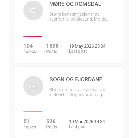
MØRE OG ROMSDAL
Større konsentrasjoner av
kystfort rundt Ålesund, Molde…
104
1596
19 May 2026 23:04
Last post
Topics
Posts
SOGN OG FJORDANE
Større grupper av kystfort ved
innløpet til Sognefjorden og…
51
526
10 Mar 2026 14:34
Last post
Topics
Posts