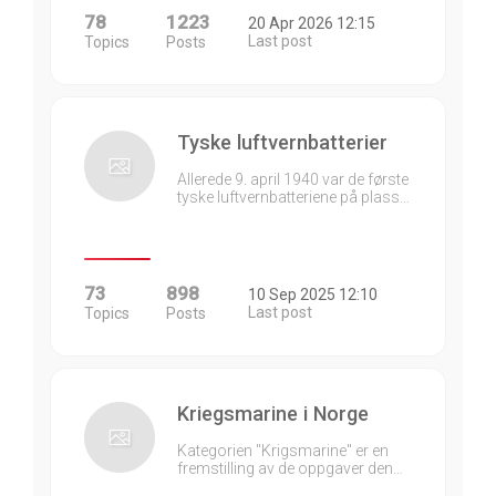
78
1223
20 Apr 2026 12:15
Last post
Topics
Posts
Tyske luftvernbatterier
Allerede 9. april 1940 var de første
tyske luftvernbatteriene på plass…
73
898
10 Sep 2025 12:10
Last post
Topics
Posts
Kriegsmarine i Norge
Kategorien "Krigsmarine" er en
fremstilling av de oppgaver den…