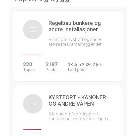
Regelbau bunkere og
andre installasjoner
Rundt om kystfort og andre
større forsvarsanlegg er det…
220
2187
13 Jun 2026 2:50
Last post
Topics
Posts
KYSTFORT - KANONER
OG ANDRE VÅPEN
Alle spørsmål om kystfort
kanoner og andre våpen legges…