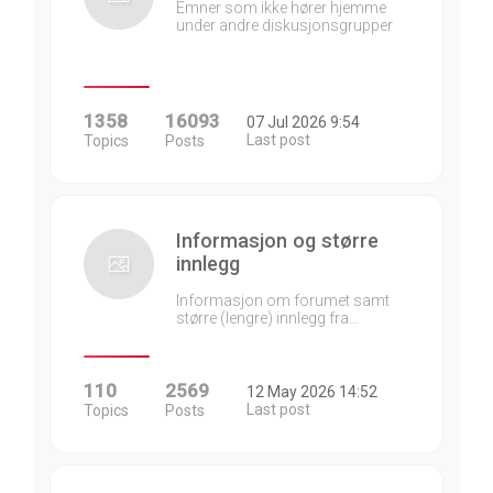
Emner som ikke hører hjemme
under andre diskusjonsgrupper
1358
16093
07 Jul 2026 9:54
Last post
Topics
Posts
Informasjon og større
innlegg
Informasjon om forumet samt
større (lengre) innlegg fra…
110
2569
12 May 2026 14:52
Last post
Topics
Posts