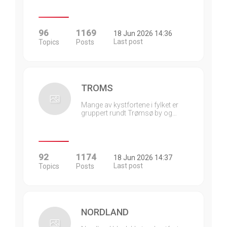
96
1169
18 Jun 2026 14:36
Last post
Topics
Posts
TROMS
Mange av kystfortene i fylket er
gruppert rundt Trømsø by og…
92
1174
18 Jun 2026 14:37
Last post
Topics
Posts
NORDLAND