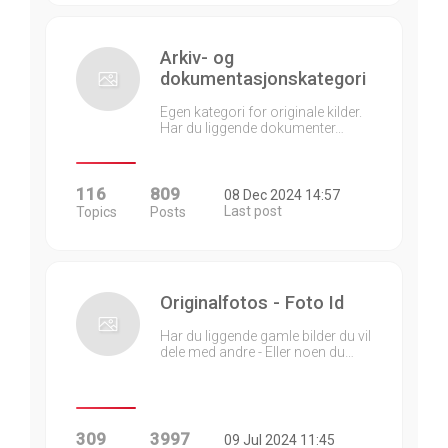
Arkiv- og
dokumentasjonskategori
Egen kategori for originale kilder.
Har du liggende dokumenter…
116
809
08 Dec 2024 14:57
Last post
Topics
Posts
Originalfotos - Foto Id
Har du liggende gamle bilder du vil
dele med andre - Eller noen du…
309
3997
09 Jul 2024 11:45