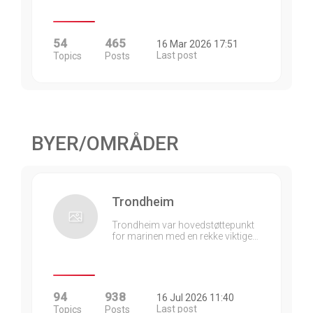
54
465
16 Mar 2026 17:51
Last post
Topics
Posts
BYER/OMRÅDER
Trondheim
Trondheim var hovedstøttepunkt
for marinen med en rekke viktige…
94
938
16 Jul 2026 11:40
Last post
Topics
Posts