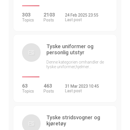
303
2103
24 Feb 2025 23:55
Last post
Topics
Posts
Tyske uniformer og
personlig utstyr
Denne kategorien omhandler de
tyske uniformer,hjelmer…
63
463
31 Mar 2023 10:45
Last post
Topics
Posts
Tyske stridsvogner og
kjøretøy