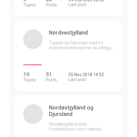
Last post
Topics
Posts
Nordvestjylland
Toppen av Danmark med tre
store konsentrasjoner av anlegg…
10
51
05 Nov 2018 14:52
Last post
Topics
Posts
Nordøstjylland og
Djursland
Nordøstjylland med
Frederikshavn som største…