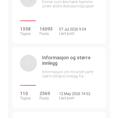
Emner som ikke hører hjemme
under andre diskusjonsgrupper
1358
16093
07 Jul 2026 9:54
Last post
Topics
Posts
Informasjon og større
innlegg
Informasjon om forumet samt
større (lengre) innlegg fra…
110
2569
12 May 2026 14:52
Last post
Topics
Posts