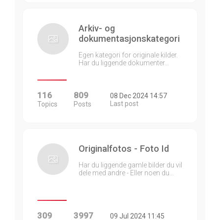
Arkiv- og
dokumentasjonskategori
Egen kategori for originale kilder.
Har du liggende dokumenter…
116
809
08 Dec 2024 14:57
Last post
Topics
Posts
Originalfotos - Foto Id
Har du liggende gamle bilder du vil
dele med andre - Eller noen du…
309
3997
09 Jul 2024 11:45