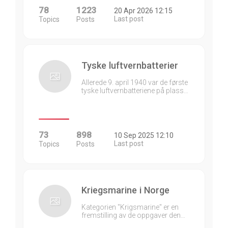
78
1223
20 Apr 2026 12:15
Last post
Topics
Posts
Tyske luftvernbatterier
Allerede 9. april 1940 var de første
tyske luftvernbatteriene på plass…
73
898
10 Sep 2025 12:10
Last post
Topics
Posts
Kriegsmarine i Norge
Kategorien "Krigsmarine" er en
fremstilling av de oppgaver den…