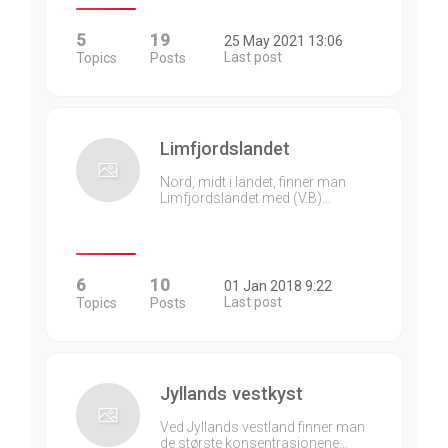
5
19
25 May 2021 13:06
Last post
Topics
Posts
Limfjordslandet
Nord, midt i landet, finner man
Limfjordslandet med (V.B)…
6
10
01 Jan 2018 9:22
Last post
Topics
Posts
Jyllands vestkyst
Ved Jyllands vestland finner man
de største konsentrasjonene…