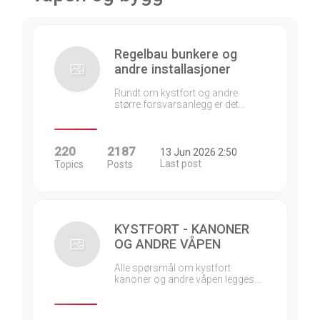
Regelbau bunkere og
andre installasjoner
Rundt om kystfort og andre
større forsvarsanlegg er det…
220
2187
13 Jun 2026 2:50
Last post
Topics
Posts
KYSTFORT - KANONER
OG ANDRE VÅPEN
Alle spørsmål om kystfort
kanoner og andre våpen legges…