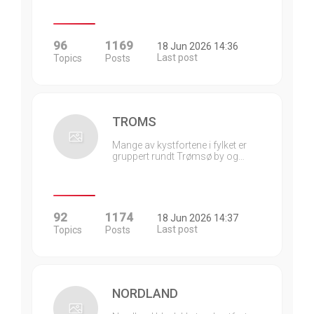
96
1169
18 Jun 2026 14:36
Last post
Topics
Posts
TROMS
Mange av kystfortene i fylket er
gruppert rundt Trømsø by og…
92
1174
18 Jun 2026 14:37
Last post
Topics
Posts
NORDLAND