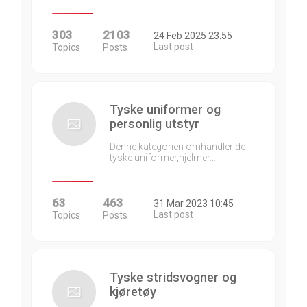
303
2103
24 Feb 2025 23:55
Last post
Topics
Posts
Tyske uniformer og
personlig utstyr
Denne kategorien omhandler de
tyske uniformer,hjelmer…
63
463
31 Mar 2023 10:45
Last post
Topics
Posts
Tyske stridsvogner og
kjøretøy