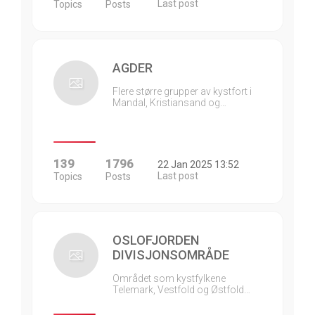
Last post
Topics
Posts
AGDER
Flere større grupper av kystfort i
Mandal, Kristiansand og…
139
1796
22 Jan 2025 13:52
Last post
Topics
Posts
OSLOFJORDEN
DIVISJONSOMRÅDE
Området som kystfylkene
Telemark, Vestfold og Østfold…