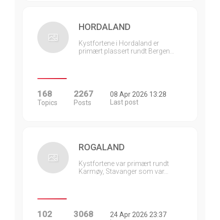
HORDALAND
Kystfortene i Hordaland er
primært plassert rundt Bergen…
168
2267
08 Apr 2026 13:28
Last post
Topics
Posts
ROGALAND
Kystfortene var primært rundt
Karmøy, Stavanger som var…
102
3068
24 Apr 2026 23:37