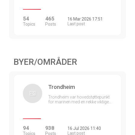
54
465
16 Mar 2026 17:51
Last post
Topics
Posts
BYER/OMRÅDER
Trondheim
Trondheim var hovedstøttepunkt
for marinen med en rekke viktige…
94
938
16 Jul 2026 11:40
Last post
Topics
Posts