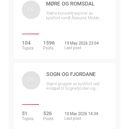
MØRE OG ROMSDAL
Større konsentrasjoner av
kystfort rundt Ålesund, Molde…
104
1596
19 May 2026 23:04
Last post
Topics
Posts
SOGN OG FJORDANE
Større grupper av kystfort ved
innløpet til Sognefjorden og…
51
526
10 Mar 2026 14:34
Last post
Topics
Posts