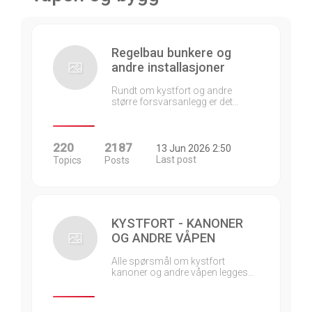
Regelbau bunkere og
andre installasjoner
Rundt om kystfort og andre
større forsvarsanlegg er det…
220
2187
13 Jun 2026 2:50
Last post
Topics
Posts
KYSTFORT - KANONER
OG ANDRE VÅPEN
Alle spørsmål om kystfort
kanoner og andre våpen legges…