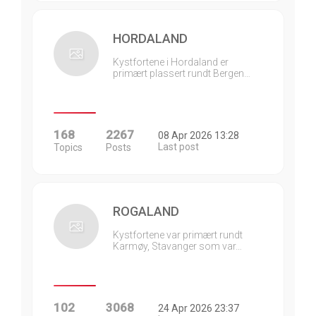
HORDALAND
Kystfortene i Hordaland er
primært plassert rundt Bergen…
168
2267
08 Apr 2026 13:28
Last post
Topics
Posts
ROGALAND
Kystfortene var primært rundt
Karmøy, Stavanger som var…
102
3068
24 Apr 2026 23:37