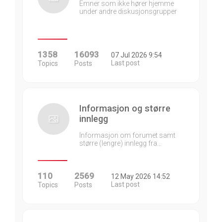
Emner som ikke hører hjemme
under andre diskusjonsgrupper
1358
16093
07 Jul 2026 9:54
Last post
Topics
Posts
Informasjon og større
innlegg
Informasjon om forumet samt
større (lengre) innlegg fra…
110
2569
12 May 2026 14:52
Last post
Topics
Posts