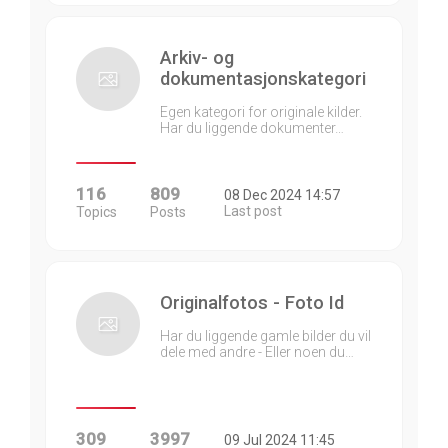
Arkiv- og
dokumentasjonskategori
Egen kategori for originale kilder.
Har du liggende dokumenter…
116
809
08 Dec 2024 14:57
Last post
Topics
Posts
Originalfotos - Foto Id
Har du liggende gamle bilder du vil
dele med andre - Eller noen du…
309
3997
09 Jul 2024 11:45