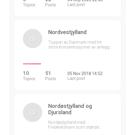
Last post
Topics
Posts
Nordvestjylland
Toppen av Danmark med tre
store konsentrasjoner av anlegg…
10
51
05 Nov 2018 14:52
Last post
Topics
Posts
Nordøstjylland og
Djursland
Nordøstjylland med
Frederikshavn som største…