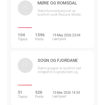
MØRE OG ROMSDAL
Større konsentrasjoner av
kystfort rundt Ålesund, Molde…
104
1596
19 May 2026 23:04
Last post
Topics
Posts
SOGN OG FJORDANE
Større grupper av kystfort ved
innløpet til Sognefjorden og…
51
526
10 Mar 2026 14:34
Last post
Topics
Posts