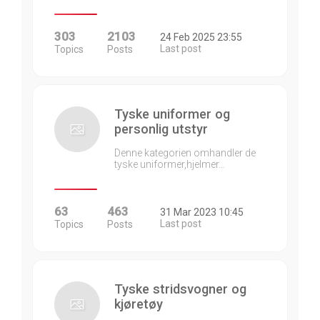
303
2103
24 Feb 2025 23:55
Last post
Topics
Posts
Tyske uniformer og
personlig utstyr
Denne kategorien omhandler de
tyske uniformer,hjelmer…
63
463
31 Mar 2023 10:45
Last post
Topics
Posts
Tyske stridsvogner og
kjøretøy