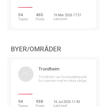
54
465
16 Mar 2026 17:51
Last post
Topics
Posts
BYER/OMRÅDER
Trondheim
Trondheim var hovedstøttepunkt
for marinen med en rekke viktige…
94
938
16 Jul 2026 11:40
Last post
Topics
Posts