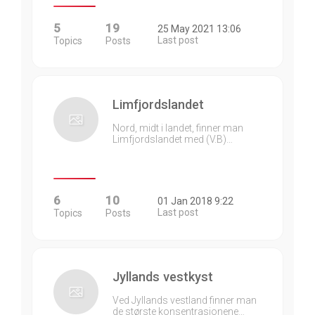
5
19
25 May 2021 13:06
Last post
Topics
Posts
Limfjordslandet
Nord, midt i landet, finner man
Limfjordslandet med (V.B)…
6
10
01 Jan 2018 9:22
Last post
Topics
Posts
Jyllands vestkyst
Ved Jyllands vestland finner man
de største konsentrasjonene…