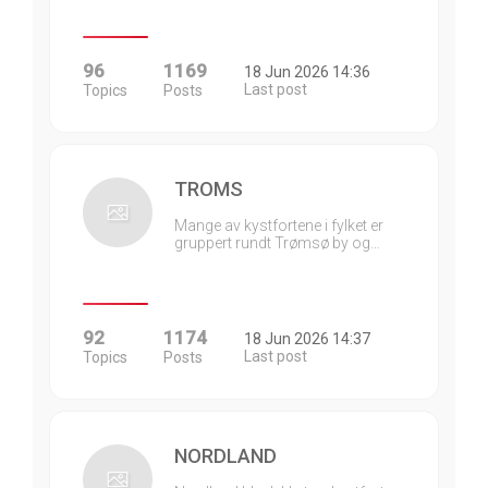
96
1169
18 Jun 2026 14:36
Last post
Topics
Posts
TROMS
Mange av kystfortene i fylket er
gruppert rundt Trømsø by og…
92
1174
18 Jun 2026 14:37
Last post
Topics
Posts
NORDLAND