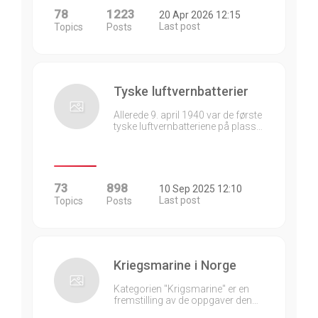
78
1223
20 Apr 2026 12:15
Last post
Topics
Posts
Tyske luftvernbatterier
Allerede 9. april 1940 var de første
tyske luftvernbatteriene på plass…
73
898
10 Sep 2025 12:10
Last post
Topics
Posts
Kriegsmarine i Norge
Kategorien "Krigsmarine" er en
fremstilling av de oppgaver den…