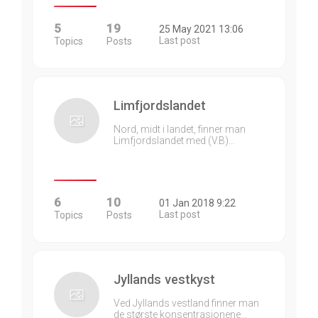
5
19
25 May 2021 13:06
Last post
Topics
Posts
Limfjordslandet
Nord, midt i landet, finner man
Limfjordslandet med (V.B)…
6
10
01 Jan 2018 9:22
Last post
Topics
Posts
Jyllands vestkyst
Ved Jyllands vestland finner man
de største konsentrasjonene…