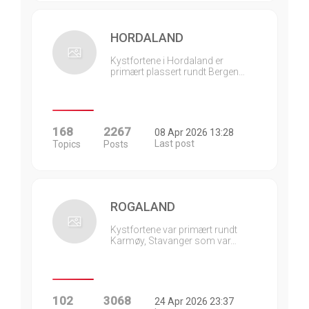
HORDALAND
Kystfortene i Hordaland er
primært plassert rundt Bergen…
168
2267
08 Apr 2026 13:28
Last post
Topics
Posts
ROGALAND
Kystfortene var primært rundt
Karmøy, Stavanger som var…
102
3068
24 Apr 2026 23:37