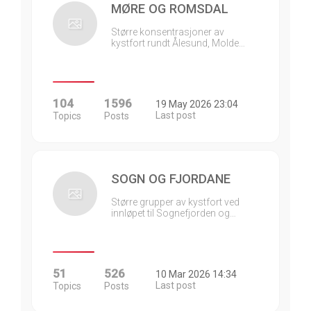
MØRE OG ROMSDAL
Større konsentrasjoner av
kystfort rundt Ålesund, Molde…
104
1596
19 May 2026 23:04
Last post
Topics
Posts
SOGN OG FJORDANE
Større grupper av kystfort ved
innløpet til Sognefjorden og…
51
526
10 Mar 2026 14:34
Last post
Topics
Posts