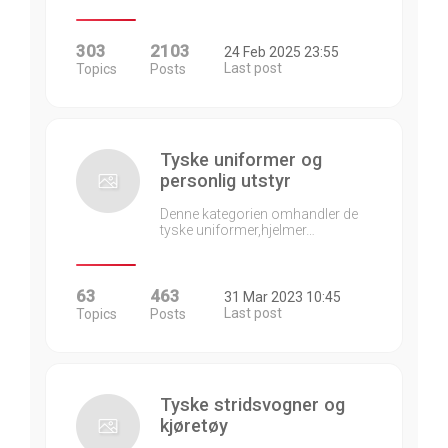
303
2103
24 Feb 2025 23:55
Last post
Topics
Posts
Tyske uniformer og
personlig utstyr
Denne kategorien omhandler de
tyske uniformer,hjelmer…
63
463
31 Mar 2023 10:45
Last post
Topics
Posts
Tyske stridsvogner og
kjøretøy