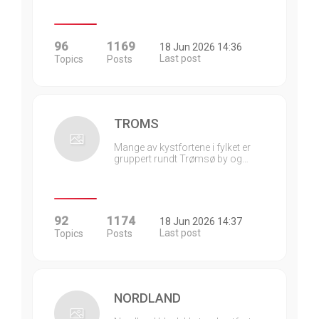
96
1169
18 Jun 2026 14:36
Last post
Topics
Posts
TROMS
Mange av kystfortene i fylket er
gruppert rundt Trømsø by og…
92
1174
18 Jun 2026 14:37
Last post
Topics
Posts
NORDLAND