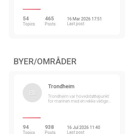
54
465
16 Mar 2026 17:51
Last post
Topics
Posts
BYER/OMRÅDER
Trondheim
Trondheim var hovedstøttepunkt
for marinen med en rekke viktige…
94
938
16 Jul 2026 11:40
Last post
Topics
Posts