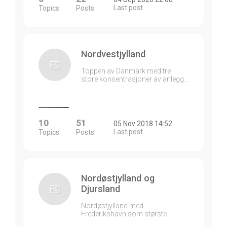
Last post
Topics
Posts
Nordvestjylland
Toppen av Danmark med tre
store konsentrasjoner av anlegg…
10
51
05 Nov 2018 14:52
Last post
Topics
Posts
Nordøstjylland og
Djursland
Nordøstjylland med
Frederikshavn som største…