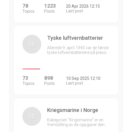
78
1223
20 Apr 2026 12:15
Last post
Topics
Posts
Tyske luftvernbatterier
Allerede 9. april 1940 var de første
tyske luftvernbatteriene på plass…
73
898
10 Sep 2025 12:10
Last post
Topics
Posts
Kriegsmarine i Norge
Kategorien "Krigsmarine" er en
fremstilling av de oppgaver den…