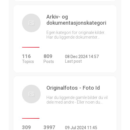
Arkiv- og
dokumentasjonskategori
Egen kategori for originale kilder.
Har du liggende dokumenter…
116
809
08 Dec 2024 14:57
Last post
Topics
Posts
Originalfotos - Foto Id
Har du liggende gamle bilder du vil
dele med andre - Eller noen du…
309
3997
09 Jul 2024 11:45