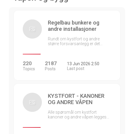
Regelbau bunkere og
andre installasjoner
Rundt om kystfort og andre
større forsvarsanlegg er det…
220
2187
13 Jun 2026 2:50
Last post
Topics
Posts
KYSTFORT - KANONER
OG ANDRE VÅPEN
Alle spørsmål om kystfort
kanoner og andre våpen legges…