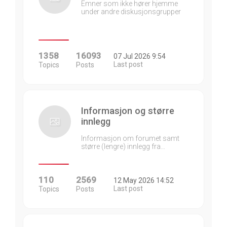
Emner som ikke hører hjemme
under andre diskusjonsgrupper
1358
16093
07 Jul 2026 9:54
Last post
Topics
Posts
Informasjon og større
innlegg
Informasjon om forumet samt
større (lengre) innlegg fra…
110
2569
12 May 2026 14:52
Last post
Topics
Posts