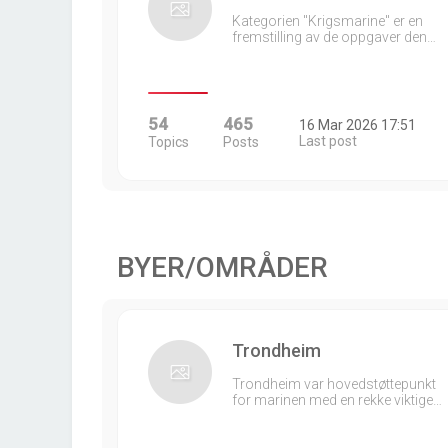
Kategorien "Krigsmarine" er en
fremstilling av de oppgaver den…
54
465
16 Mar 2026 17:51
Last post
Topics
Posts
BYER/OMRÅDER
Trondheim
Trondheim var hovedstøttepunkt
for marinen med en rekke viktige…