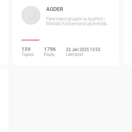
AGDER
Flere større grupper av kystfort i
Mandal, Kristiansand og Arendal…
139
1796
22 Jan 2025 13:52
Last post
Topics
Posts