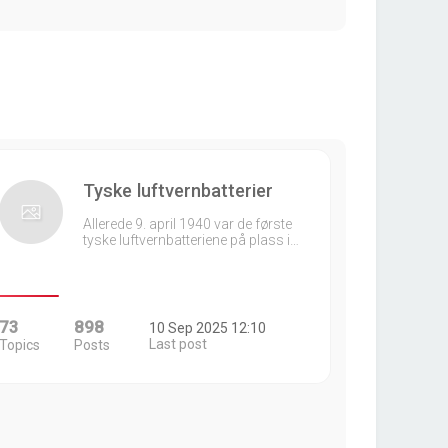
Tyske luftvernbatterier
Allerede 9. april 1940 var de første
tyske luftvernbatteriene på plass i…
73
898
10 Sep 2025 12:10
Last post
Topics
Posts