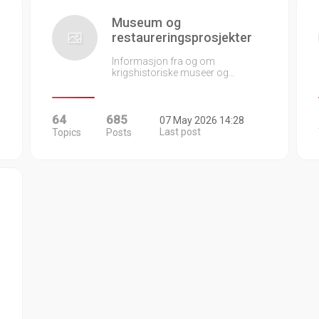
Museum og
restaureringsprosjekter
Informasjon fra og om
krigshistoriske museer og…
64
685
07 May 2026 14:28
Last post
Topics
Posts