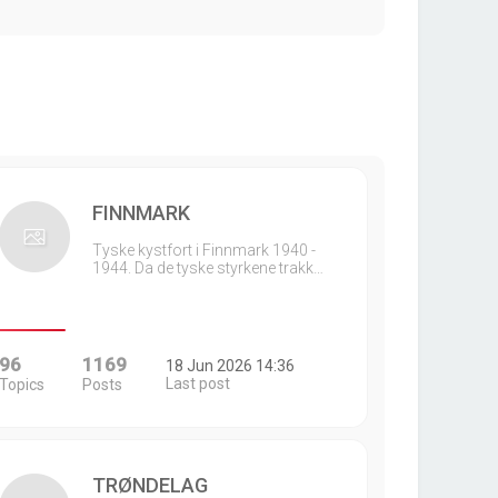
FINNMARK
Tyske kystfort i Finnmark 1940 -
1944. Da de tyske styrkene trakk…
96
1169
18 Jun 2026 14:36
Last post
Topics
Posts
TRØNDELAG