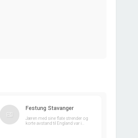
Festung Stavanger
Jæren med sine flate strender og
korte avstand til England var i…