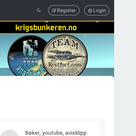
Register
Login
Bøker, youtube, avisklipp