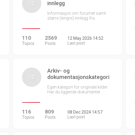
innlegg
Informasjon om forumet samt
større (lengre) innlegg fra…
110
2569
12 May 2026 14:52
Last post
Topics
Posts
Arkiv- og
dokumentasjonskategori
Egen kategori for originale kilder.
Har du liggende dokumenter…
116
809
08 Dec 2024 14:57
Last post
Topics
Posts