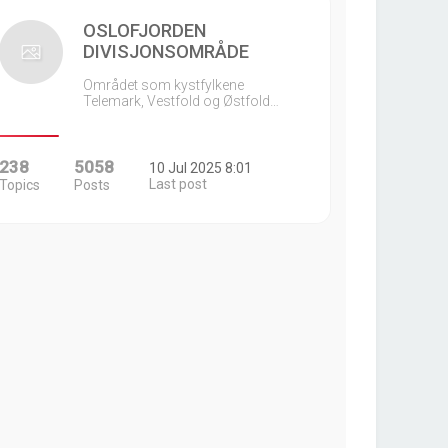
OSLOFJORDEN
DIVISJONSOMRÅDE
Området som kystfylkene
Telemark, Vestfold og Østfold…
238
5058
10 Jul 2025 8:01
Last post
Topics
Posts