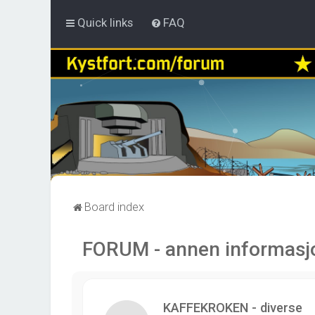
Quick links
FAQ
Board index
FORUM - annen informasj
KAFFEKROKEN - diverse