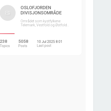
OSLOFJORDEN
DIVISJONSOMRÅDE
Området som kystfylkene
Telemark, Vestfold og Østfold…
238
5058
10 Jul 2025 8:01
Last post
Topics
Posts