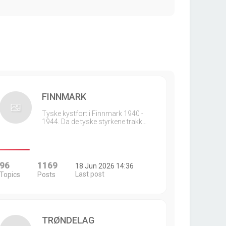
FINNMARK
Tyske kystfort i Finnmark 1940 -
1944. Da de tyske styrkene trakk…
96
1169
18 Jun 2026 14:36
Last post
Topics
Posts
TRØNDELAG