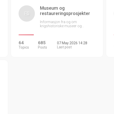
Museum og
restaureringsprosjekter
Informasjon fra og om
krigshistoriske museer og…
64
685
07 May 2026 14:28
Last post
Topics
Posts