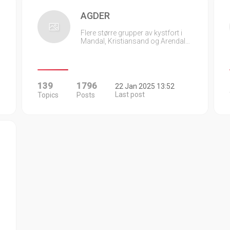
AGDER
Flere større grupper av kystfort i
Mandal, Kristiansand og Arendal…
139
1796
22 Jan 2025 13:52
Last post
Topics
Posts