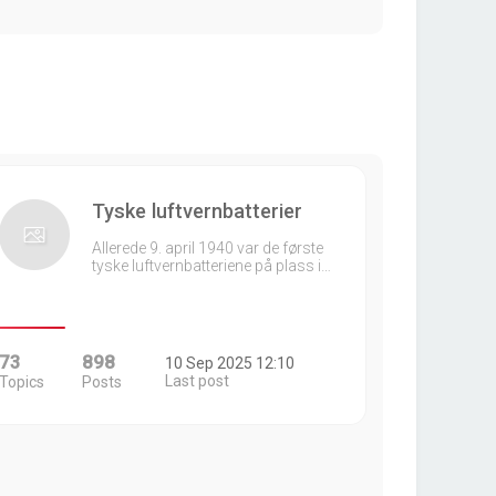
Tyske luftvernbatterier
Allerede 9. april 1940 var de første
tyske luftvernbatteriene på plass i…
73
898
10 Sep 2025 12:10
Last post
Topics
Posts