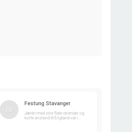
Festung Stavanger
Jæren med sine flate strender og
korte avstand til England var i…