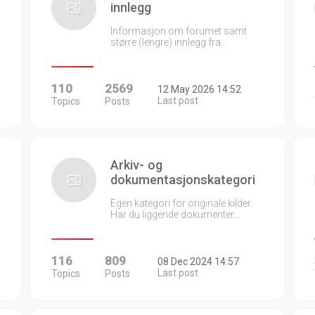
innlegg
Informasjon om forumet samt
større (lengre) innlegg fra…
110
2569
12 May 2026 14:52
Last post
Topics
Posts
Arkiv- og
dokumentasjonskategori
Egen kategori for originale kilder.
Har du liggende dokumenter…
116
809
08 Dec 2024 14:57
Last post
Topics
Posts