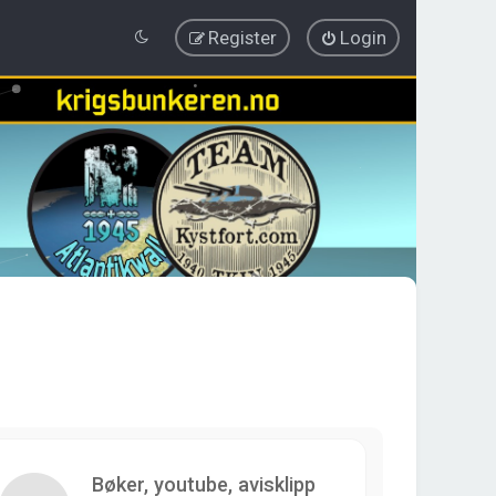
Register
Login
Bøker, youtube, avisklipp