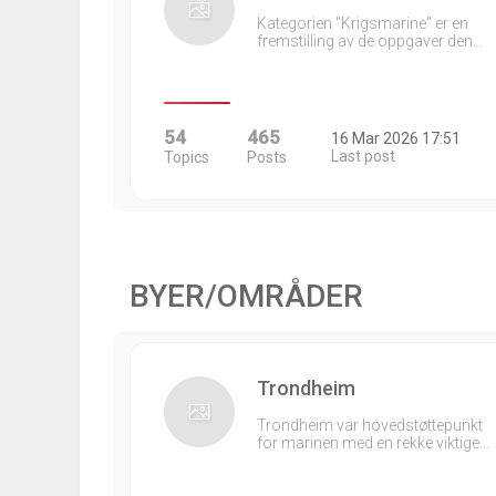
Kategorien "Krigsmarine" er en
fremstilling av de oppgaver den…
54
465
16 Mar 2026 17:51
Last post
Topics
Posts
BYER/OMRÅDER
Trondheim
Trondheim var hovedstøttepunkt
for marinen med en rekke viktige…