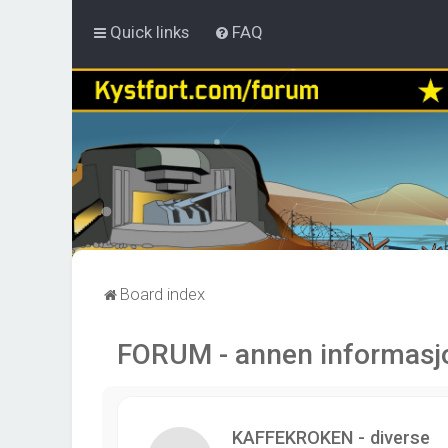
Quick links
FAQ
Board index
FORUM - annen informasj
KAFFEKROKEN - diverse