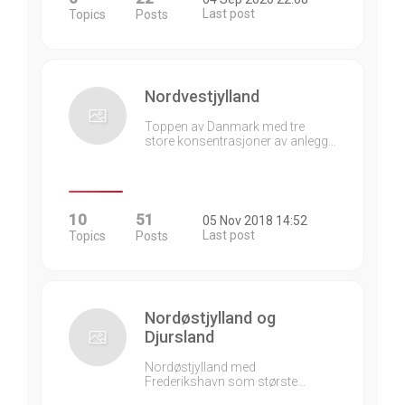
Last post
Topics
Posts
Nordvestjylland
Toppen av Danmark med tre
store konsentrasjoner av anlegg…
10
51
05 Nov 2018 14:52
Last post
Topics
Posts
Nordøstjylland og
Djursland
Nordøstjylland med
Frederikshavn som største…