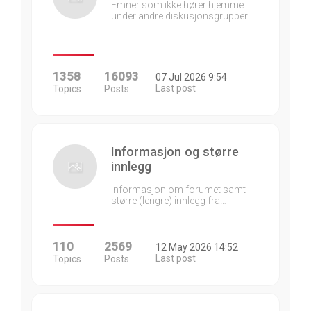
Emner som ikke hører hjemme
under andre diskusjonsgrupper
1358
16093
07 Jul 2026 9:54
Last post
Topics
Posts
Informasjon og større
innlegg
Informasjon om forumet samt
større (lengre) innlegg fra…
110
2569
12 May 2026 14:52
Last post
Topics
Posts