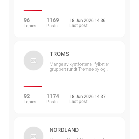
96
1169
18 Jun 2026 14:36
Last post
Topics
Posts
TROMS
Mange av kystfortene i fylket er
gruppert rundt Trømsø by og…
92
1174
18 Jun 2026 14:37
Last post
Topics
Posts
NORDLAND