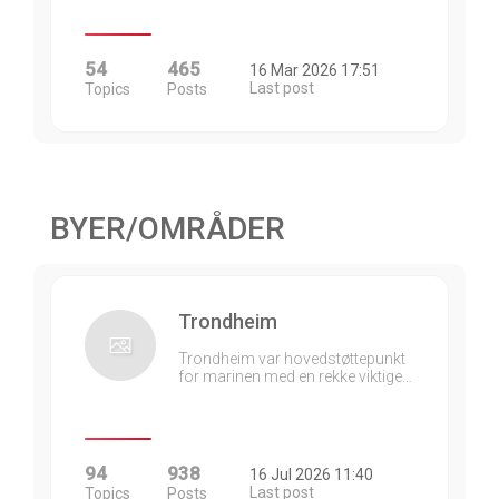
54
465
16 Mar 2026 17:51
Last post
Topics
Posts
BYER/OMRÅDER
Trondheim
Trondheim var hovedstøttepunkt
for marinen med en rekke viktige…
94
938
16 Jul 2026 11:40
Last post
Topics
Posts