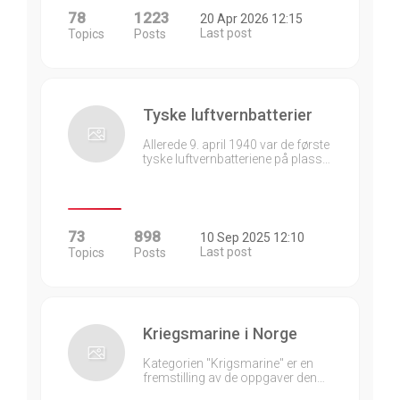
78
1223
20 Apr 2026 12:15
Last post
Topics
Posts
Tyske luftvernbatterier
Allerede 9. april 1940 var de første
tyske luftvernbatteriene på plass…
73
898
10 Sep 2025 12:10
Last post
Topics
Posts
Kriegsmarine i Norge
Kategorien "Krigsmarine" er en
fremstilling av de oppgaver den…