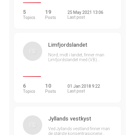
5
19
25 May 2021 13:06
Last post
Topics
Posts
Limfjordslandet
Nord, midt i landet, finner man
Limfjordslandet med (V.B)…
6
10
01 Jan 2018 9:22
Last post
Topics
Posts
Jyllands vestkyst
Ved Jyllands vestland finner man
de største konsentrasjonene…