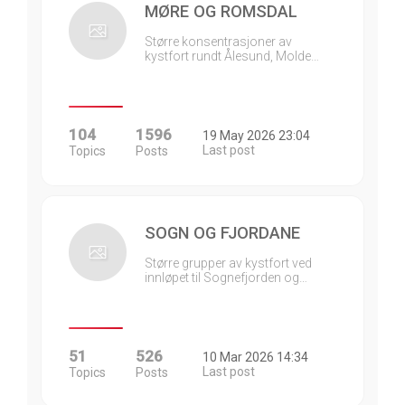
MØRE OG ROMSDAL
Større konsentrasjoner av
kystfort rundt Ålesund, Molde…
104
1596
19 May 2026 23:04
Last post
Topics
Posts
SOGN OG FJORDANE
Større grupper av kystfort ved
innløpet til Sognefjorden og…
51
526
10 Mar 2026 14:34
Last post
Topics
Posts