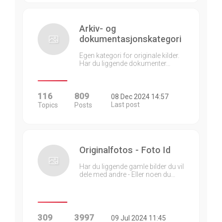
Arkiv- og
dokumentasjonskategori
Egen kategori for originale kilder.
Har du liggende dokumenter…
116
809
08 Dec 2024 14:57
Last post
Topics
Posts
Originalfotos - Foto Id
Har du liggende gamle bilder du vil
dele med andre - Eller noen du…
309
3997
09 Jul 2024 11:45