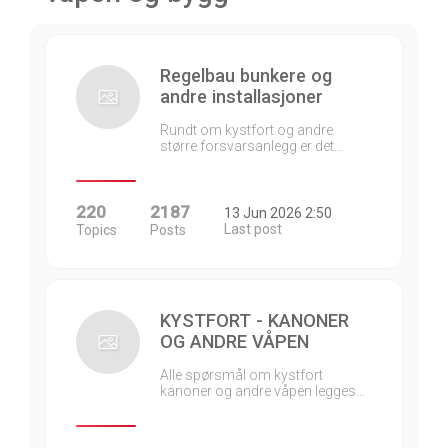
Regelbau bunkere og
andre installasjoner
Rundt om kystfort og andre
større forsvarsanlegg er det…
220
2187
13 Jun 2026 2:50
Last post
Topics
Posts
KYSTFORT - KANONER
OG ANDRE VÅPEN
Alle spørsmål om kystfort
kanoner og andre våpen legges…