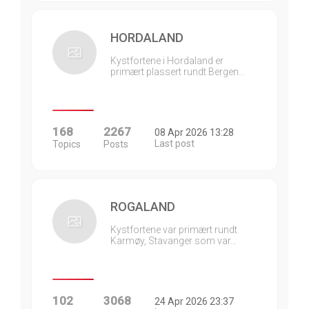
HORDALAND
Kystfortene i Hordaland er
primært plassert rundt Bergen…
168
2267
08 Apr 2026 13:28
Last post
Topics
Posts
ROGALAND
Kystfortene var primært rundt
Karmøy, Stavanger som var…
102
3068
24 Apr 2026 23:37