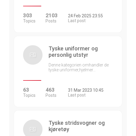
303
2103
24 Feb 2025 23:55
Last post
Topics
Posts
Tyske uniformer og
personlig utstyr
Denne kategorien omhandler de
tyske uniformer,hjelmer…
63
463
31 Mar 2023 10:45
Last post
Topics
Posts
Tyske stridsvogner og
kjøretøy