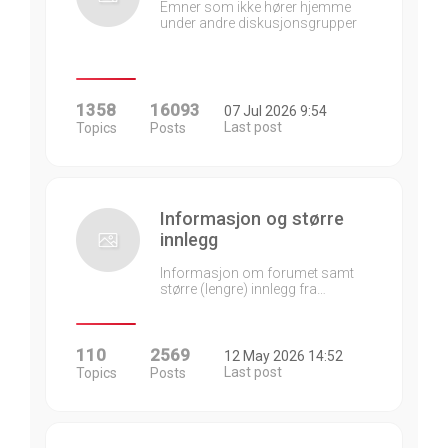
Emner som ikke hører hjemme
under andre diskusjonsgrupper
1358
16093
07 Jul 2026 9:54
Last post
Topics
Posts
Informasjon og større
innlegg
Informasjon om forumet samt
større (lengre) innlegg fra…
110
2569
12 May 2026 14:52
Last post
Topics
Posts