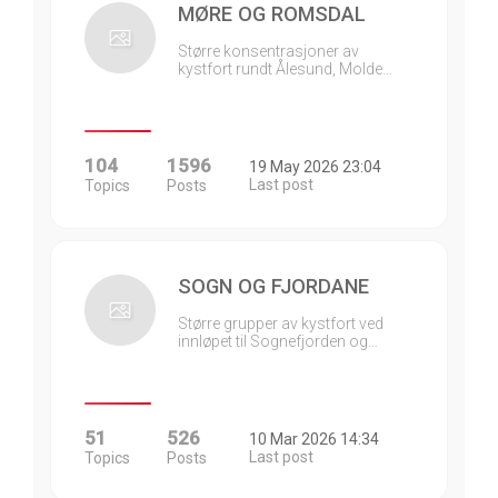
MØRE OG ROMSDAL
Større konsentrasjoner av
kystfort rundt Ålesund, Molde…
104
1596
19 May 2026 23:04
Last post
Topics
Posts
SOGN OG FJORDANE
Større grupper av kystfort ved
innløpet til Sognefjorden og…
51
526
10 Mar 2026 14:34
Last post
Topics
Posts