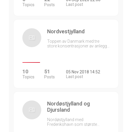
Last post
Topics
Posts
Nordvestjylland
Toppen av Danmark med tre
store konsentrasjoner av anlegg…
10
51
05 Nov 2018 14:52
Last post
Topics
Posts
Nordøstjylland og
Djursland
Nordøstjylland med
Frederikshavn som største…