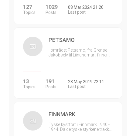
127
1029
08 Mar 2024 21:20
Last post
Topics
Posts
PETSAMO
I området Petsamo, fra Grense
Jakobselv til Liinahamari, finner…
13
191
23 May 2019 22:11
Last post
Topics
Posts
FINNMARK
Tyske kystfort i Finnmark 1940 -
1944. Da de tyske styrkene trakk…