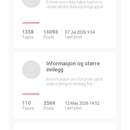
Emner som ikke hører hjemme
under andre diskusjonsgrupper
1358
16093
07 Jul 2026 9:54
Last post
Topics
Posts
Informasjon og større
innlegg
Informasjon om forumet samt
større (lengre) innlegg fra…
110
2569
12 May 2026 14:52
Last post
Topics
Posts