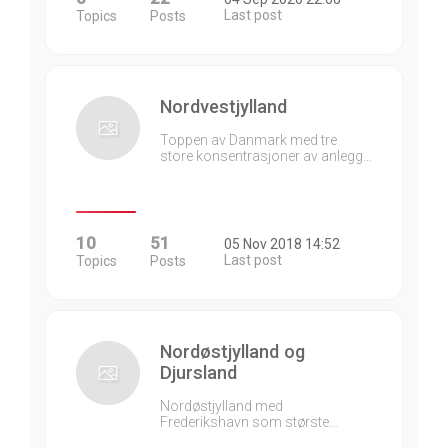
Last post
Topics
Posts
Nordvestjylland
Toppen av Danmark med tre
store konsentrasjoner av anlegg…
10
51
05 Nov 2018 14:52
Last post
Topics
Posts
Nordøstjylland og
Djursland
Nordøstjylland med
Frederikshavn som største…