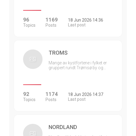
96
1169
18 Jun 2026 14:36
Last post
Topics
Posts
TROMS
Mange av kystfortene i fylket er
gruppert rundt Trømsø by og…
92
1174
18 Jun 2026 14:37
Last post
Topics
Posts
NORDLAND