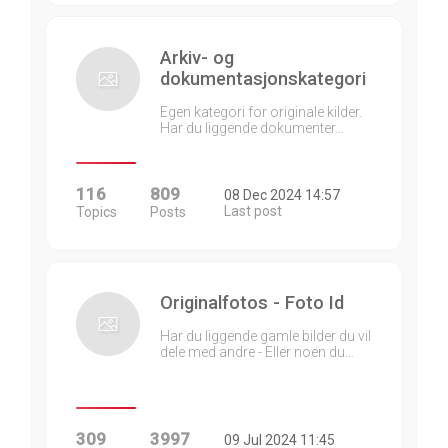
Arkiv- og
dokumentasjonskategori
Egen kategori for originale kilder.
Har du liggende dokumenter…
116
809
08 Dec 2024 14:57
Last post
Topics
Posts
Originalfotos - Foto Id
Har du liggende gamle bilder du vil
dele med andre - Eller noen du…
309
3997
09 Jul 2024 11:45