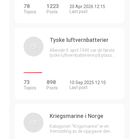
78
1223
20 Apr 2026 12:15
Last post
Topics
Posts
Tyske luftvernbatterier
Allerede 9. april 1940 var de første
tyske luftvernbatteriene på plass…
73
898
10 Sep 2025 12:10
Last post
Topics
Posts
Kriegsmarine i Norge
Kategorien "Krigsmarine" er en
fremstilling av de oppgaver den…