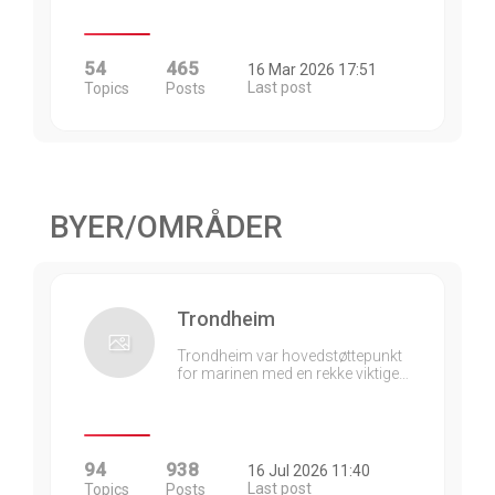
54
465
16 Mar 2026 17:51
Last post
Topics
Posts
BYER/OMRÅDER
Trondheim
Trondheim var hovedstøttepunkt
for marinen med en rekke viktige…
94
938
16 Jul 2026 11:40
Last post
Topics
Posts