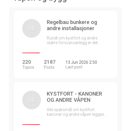
Regelbau bunkere og
andre installasjoner
Rundt om kystfort og andre
større forsvarsanlegg er det…
220
2187
13 Jun 2026 2:50
Last post
Topics
Posts
KYSTFORT - KANONER
OG ANDRE VÅPEN
Alle spørsmål om kystfort
kanoner og andre våpen legges…