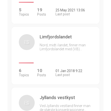
5
19
25 May 2021 13:06
Last post
Topics
Posts
Limfjordslandet
Nord, midt i landet, finner man
Limfjordslandet med (V.B)…
6
10
01 Jan 2018 9:22
Last post
Topics
Posts
Jyllands vestkyst
Ved Jyllands vestland finner man
de største konsentrasjonene…