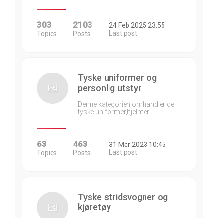
303
2103
24 Feb 2025 23:55
Last post
Topics
Posts
Tyske uniformer og
personlig utstyr
Denne kategorien omhandler de
tyske uniformer,hjelmer…
63
463
31 Mar 2023 10:45
Last post
Topics
Posts
Tyske stridsvogner og
kjøretøy