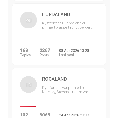
HORDALAND
Kystfortene i Hordaland er
primært plassert rundt Bergen…
168
2267
08 Apr 2026 13:28
Last post
Topics
Posts
ROGALAND
Kystfortene var primært rundt
Karmøy, Stavanger som var…
102
3068
24 Apr 2026 23:37