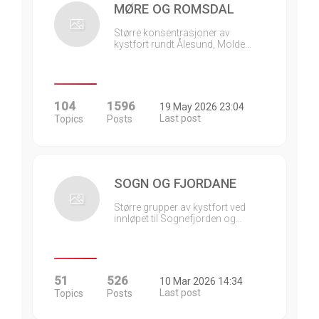
MØRE OG ROMSDAL
Større konsentrasjoner av
kystfort rundt Ålesund, Molde…
104
1596
19 May 2026 23:04
Last post
Topics
Posts
SOGN OG FJORDANE
Større grupper av kystfort ved
innløpet til Sognefjorden og…
51
526
10 Mar 2026 14:34
Last post
Topics
Posts