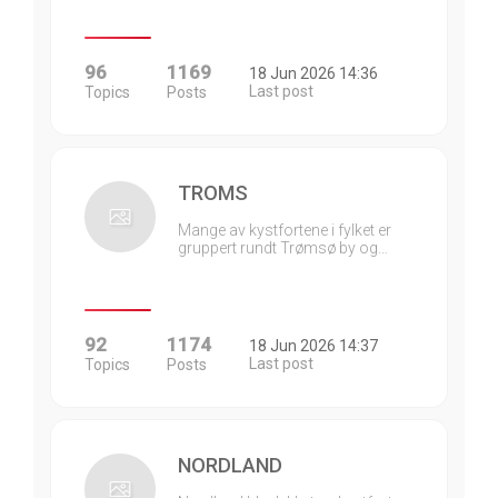
96
1169
18 Jun 2026 14:36
Last post
Topics
Posts
TROMS
Mange av kystfortene i fylket er
gruppert rundt Trømsø by og…
92
1174
18 Jun 2026 14:37
Last post
Topics
Posts
NORDLAND