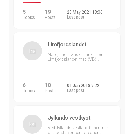
5
19
25 May 2021 13:06
Last post
Topics
Posts
Limfjordslandet
Nord, midt i landet, finner man
Limfjordslandet med (V.B)…
6
10
01 Jan 2018 9:22
Last post
Topics
Posts
Jyllands vestkyst
Ved Jyllands vestland finner man
de største konsentrasjonene…