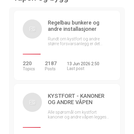
Regelbau bunkere og
andre installasjoner
Rundt om kystfort og andre
større forsvarsanlegg er det…
220
2187
13 Jun 2026 2:50
Last post
Topics
Posts
KYSTFORT - KANONER
OG ANDRE VÅPEN
Alle spørsmål om kystfort
kanoner og andre våpen legges…