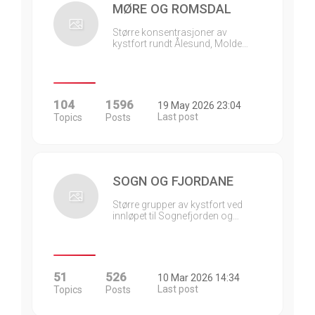
MØRE OG ROMSDAL
Større konsentrasjoner av
kystfort rundt Ålesund, Molde…
104
1596
19 May 2026 23:04
Last post
Topics
Posts
SOGN OG FJORDANE
Større grupper av kystfort ved
innløpet til Sognefjorden og…
51
526
10 Mar 2026 14:34
Last post
Topics
Posts