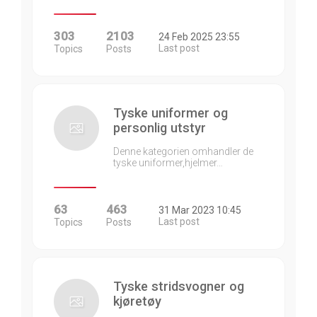
303
2103
24 Feb 2025 23:55
Last post
Topics
Posts
Tyske uniformer og
personlig utstyr
Denne kategorien omhandler de
tyske uniformer,hjelmer…
63
463
31 Mar 2023 10:45
Last post
Topics
Posts
Tyske stridsvogner og
kjøretøy