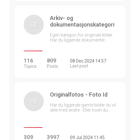
Arkiv- og
dokumentasjonskategori
Egen kategori for originale kilder.
Har du liggende dokumenter…
116
809
08 Dec 2024 14:57
Last post
Topics
Posts
Originalfotos - Foto Id
Har du liggende gamle bilder du vil
dele med andre - Eller noen du…
309
3997
09 Jul 2024 11:45