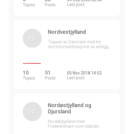
Last post
Topics
Posts
Nordvestjylland
Toppen av Danmark med tre
store konsentrasjoner av anlegg…
10
51
05 Nov 2018 14:52
Last post
Topics
Posts
Nordøstjylland og
Djursland
Nordøstjylland med
Frederikshavn som største…