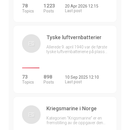
78
1223
20 Apr 2026 12:15
Last post
Topics
Posts
Tyske luftvernbatterier
Allerede 9. april 1940 var de første
tyske luftvernbatteriene på plass…
73
898
10 Sep 2025 12:10
Last post
Topics
Posts
Kriegsmarine i Norge
Kategorien "Krigsmarine" er en
fremstilling av de oppgaver den…