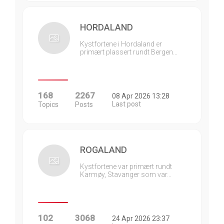
HORDALAND
Kystfortene i Hordaland er
primært plassert rundt Bergen…
168
2267
08 Apr 2026 13:28
Last post
Topics
Posts
ROGALAND
Kystfortene var primært rundt
Karmøy, Stavanger som var…
102
3068
24 Apr 2026 23:37