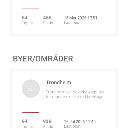
54
465
16 Mar 2026 17:51
Last post
Topics
Posts
BYER/OMRÅDER
Trondheim
Trondheim var hovedstøttepunkt
for marinen med en rekke viktige…
94
938
16 Jul 2026 11:40
Last post
Topics
Posts