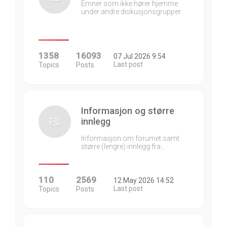
Emner som ikke hører hjemme
under andre diskusjonsgrupper
1358
16093
07 Jul 2026 9:54
Last post
Topics
Posts
Informasjon og større
innlegg
Informasjon om forumet samt
større (lengre) innlegg fra…
110
2569
12 May 2026 14:52
Last post
Topics
Posts