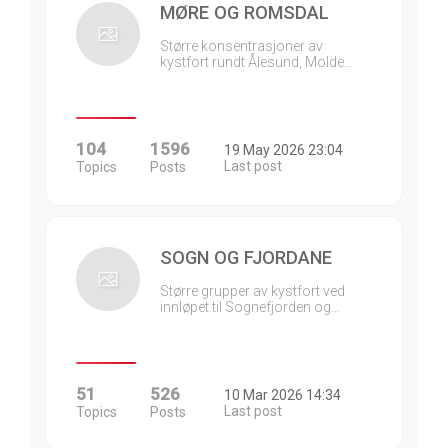
MØRE OG ROMSDAL
Større konsentrasjoner av
kystfort rundt Ålesund, Molde…
104
1596
19 May 2026 23:04
Last post
Topics
Posts
SOGN OG FJORDANE
Større grupper av kystfort ved
innløpet til Sognefjorden og…
51
526
10 Mar 2026 14:34
Last post
Topics
Posts