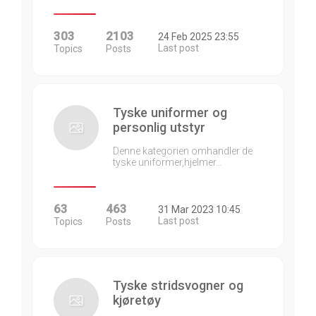
303
2103
24 Feb 2025 23:55
Last post
Topics
Posts
Tyske uniformer og
personlig utstyr
Denne kategorien omhandler de
tyske uniformer,hjelmer…
63
463
31 Mar 2023 10:45
Last post
Topics
Posts
Tyske stridsvogner og
kjøretøy