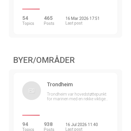
54
465
16 Mar 2026 17:51
Last post
Topics
Posts
BYER/OMRÅDER
Trondheim
Trondheim var hovedstøttepunkt
for marinen med en rekke viktige…
94
938
16 Jul 2026 11:40
Last post
Topics
Posts