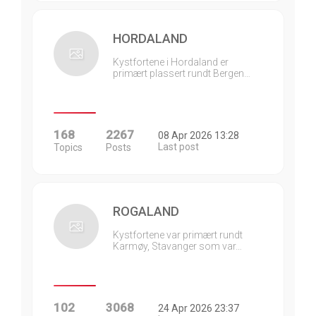
HORDALAND
Kystfortene i Hordaland er
primært plassert rundt Bergen…
168
2267
08 Apr 2026 13:28
Last post
Topics
Posts
ROGALAND
Kystfortene var primært rundt
Karmøy, Stavanger som var…
102
3068
24 Apr 2026 23:37