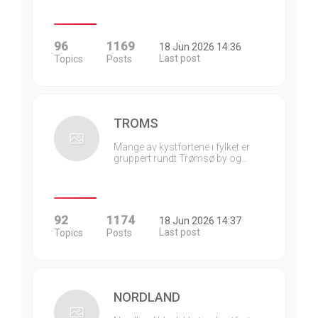
96
1169
18 Jun 2026 14:36
Last post
Topics
Posts
TROMS
Mange av kystfortene i fylket er
gruppert rundt Trømsø by og…
92
1174
18 Jun 2026 14:37
Last post
Topics
Posts
NORDLAND