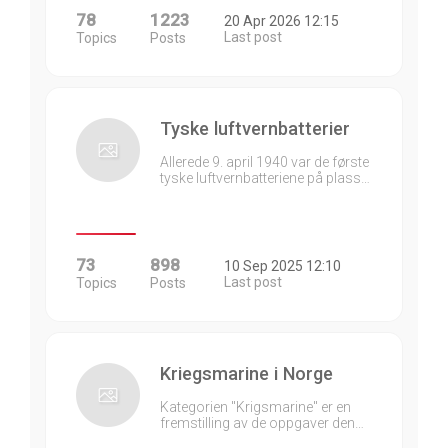
78
1223
20 Apr 2026 12:15
Last post
Topics
Posts
Tyske luftvernbatterier
Allerede 9. april 1940 var de første
tyske luftvernbatteriene på plass…
73
898
10 Sep 2025 12:10
Last post
Topics
Posts
Kriegsmarine i Norge
Kategorien "Krigsmarine" er en
fremstilling av de oppgaver den…