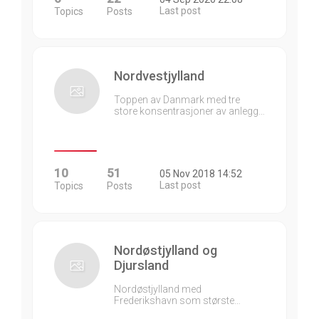
Last post
Topics
Posts
Nordvestjylland
Toppen av Danmark med tre
store konsentrasjoner av anlegg…
10
51
05 Nov 2018 14:52
Last post
Topics
Posts
Nordøstjylland og
Djursland
Nordøstjylland med
Frederikshavn som største…