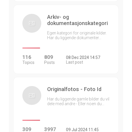
Arkiv- og
dokumentasjonskategori
Egen kategori for originale kilder.
Har du liggende dokumenter…
116
809
08 Dec 2024 14:57
Last post
Topics
Posts
Originalfotos - Foto Id
Har du liggende gamle bilder du vil
dele med andre - Eller noen du…
309
3997
09 Jul 2024 11:45