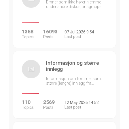
Emner som ikke hører hjemme
under andre diskusjonsgrupper
1358
16093
07 Jul 2026 9:54
Last post
Topics
Posts
Informasjon og større
innlegg
Informasjon om forumet samt
større (lengre) innlegg fra…
110
2569
12 May 2026 14:52
Last post
Topics
Posts