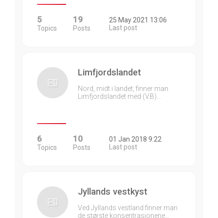
5
19
25 May 2021 13:06
Last post
Topics
Posts
Limfjordslandet
Nord, midt i landet, finner man
Limfjordslandet med (V.B)…
6
10
01 Jan 2018 9:22
Last post
Topics
Posts
Jyllands vestkyst
Ved Jyllands vestland finner man
de største konsentrasjonene…