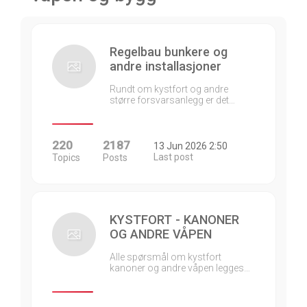
Regelbau bunkere og
andre installasjoner
Rundt om kystfort og andre
større forsvarsanlegg er det…
220
2187
13 Jun 2026 2:50
Last post
Topics
Posts
KYSTFORT - KANONER
OG ANDRE VÅPEN
Alle spørsmål om kystfort
kanoner og andre våpen legges…