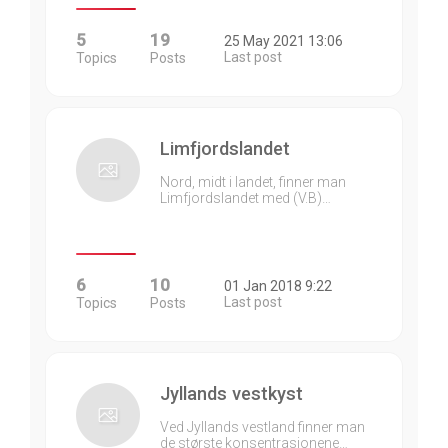
5
19
25 May 2021 13:06
Last post
Topics
Posts
Limfjordslandet
Nord, midt i landet, finner man
Limfjordslandet med (V.B)…
6
10
01 Jan 2018 9:22
Last post
Topics
Posts
Jyllands vestkyst
Ved Jyllands vestland finner man
de største konsentrasjonene…