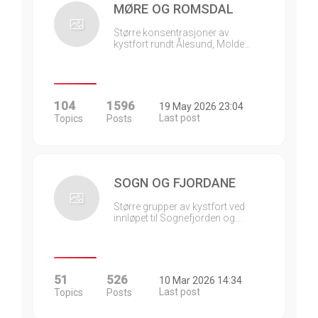
MØRE OG ROMSDAL
Større konsentrasjoner av
kystfort rundt Ålesund, Molde…
104
1596
19 May 2026 23:04
Last post
Topics
Posts
SOGN OG FJORDANE
Større grupper av kystfort ved
innløpet til Sognefjorden og…
51
526
10 Mar 2026 14:34
Last post
Topics
Posts