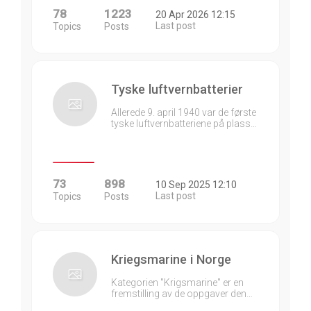
78
1223
20 Apr 2026 12:15
Last post
Topics
Posts
Tyske luftvernbatterier
Allerede 9. april 1940 var de første
tyske luftvernbatteriene på plass…
73
898
10 Sep 2025 12:10
Last post
Topics
Posts
Kriegsmarine i Norge
Kategorien "Krigsmarine" er en
fremstilling av de oppgaver den…