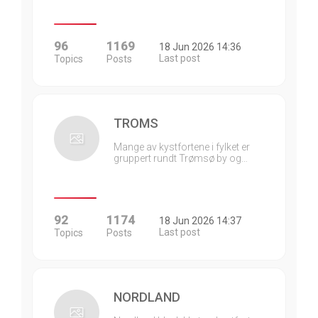
96
1169
18 Jun 2026 14:36
Last post
Topics
Posts
TROMS
Mange av kystfortene i fylket er
gruppert rundt Trømsø by og…
92
1174
18 Jun 2026 14:37
Last post
Topics
Posts
NORDLAND