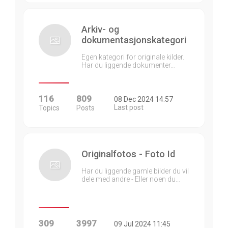
Arkiv- og
dokumentasjonskategori
Egen kategori for originale kilder.
Har du liggende dokumenter…
116
809
08 Dec 2024 14:57
Last post
Topics
Posts
Originalfotos - Foto Id
Har du liggende gamle bilder du vil
dele med andre - Eller noen du…
309
3997
09 Jul 2024 11:45