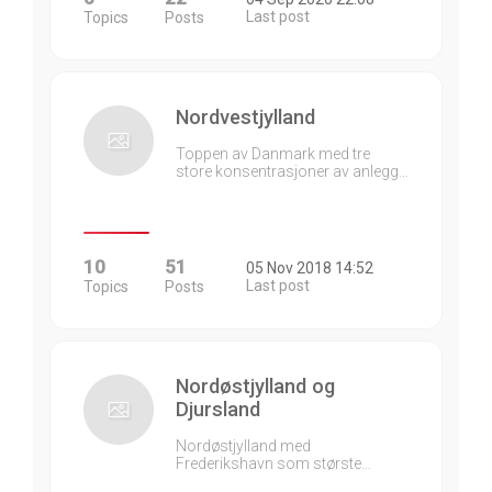
Last post
Topics
Posts
Nordvestjylland
Toppen av Danmark med tre
store konsentrasjoner av anlegg…
10
51
05 Nov 2018 14:52
Last post
Topics
Posts
Nordøstjylland og
Djursland
Nordøstjylland med
Frederikshavn som største…