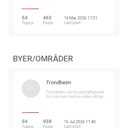
54
465
16 Mar 2026 17:51
Last post
Topics
Posts
BYER/OMRÅDER
Trondheim
Trondheim var hovedstøttepunkt
for marinen med en rekke viktige…
94
938
16 Jul 2026 11:40
Last post
Topics
Posts