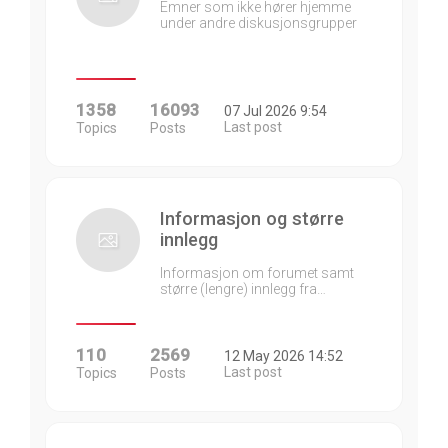
Emner som ikke hører hjemme
under andre diskusjonsgrupper
1358
16093
07 Jul 2026 9:54
Last post
Topics
Posts
Informasjon og større
innlegg
Informasjon om forumet samt
større (lengre) innlegg fra…
110
2569
12 May 2026 14:52
Last post
Topics
Posts