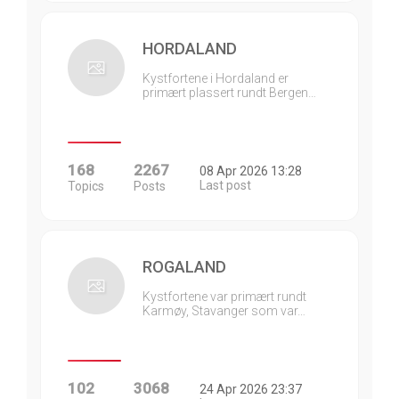
HORDALAND
Kystfortene i Hordaland er
primært plassert rundt Bergen…
168
2267
08 Apr 2026 13:28
Last post
Topics
Posts
ROGALAND
Kystfortene var primært rundt
Karmøy, Stavanger som var…
102
3068
24 Apr 2026 23:37