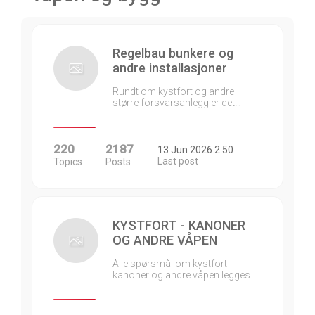
Regelbau bunkere og
andre installasjoner
Rundt om kystfort og andre
større forsvarsanlegg er det…
220
2187
13 Jun 2026 2:50
Last post
Topics
Posts
KYSTFORT - KANONER
OG ANDRE VÅPEN
Alle spørsmål om kystfort
kanoner og andre våpen legges…