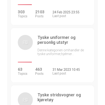
303
2103
24 Feb 2025 23:55
Last post
Topics
Posts
Tyske uniformer og
personlig utstyr
Denne kategorien omhandler de
tyske uniformer,hjelmer…
63
463
31 Mar 2023 10:45
Last post
Topics
Posts
Tyske stridsvogner og
kjøretøy