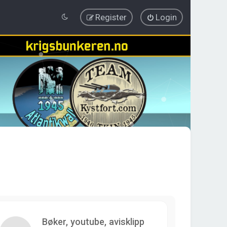
Register
Login
Bøker, youtube, avisklipp