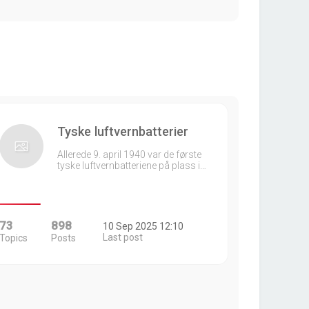
Tyske luftvernbatterier
Allerede 9. april 1940 var de første
tyske luftvernbatteriene på plass i…
73
898
10 Sep 2025 12:10
Last post
Topics
Posts