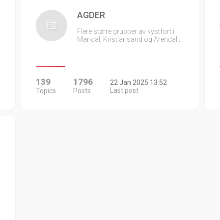
AGDER
Flere større grupper av kystfort i
Mandal, Kristiansand og Arendal…
139
1796
22 Jan 2025 13:52
Last post
Topics
Posts