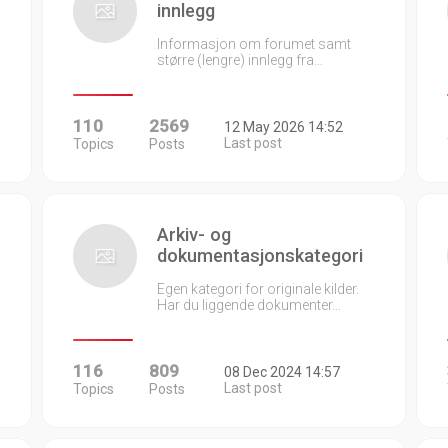
innlegg
Informasjon om forumet samt
større (lengre) innlegg fra…
110
2569
12 May 2026 14:52
Last post
Topics
Posts
Arkiv- og
dokumentasjonskategori
Egen kategori for originale kilder.
Har du liggende dokumenter…
116
809
08 Dec 2024 14:57
Last post
Topics
Posts