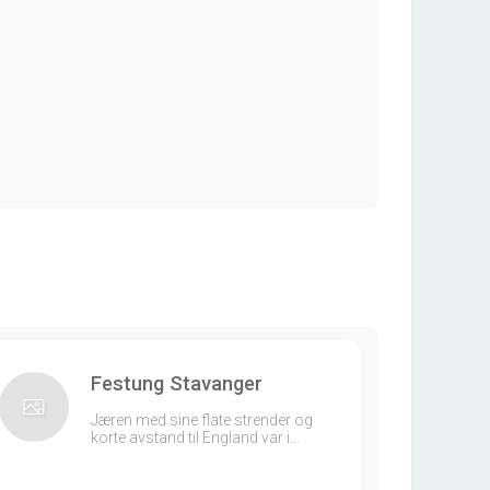
Festung Stavanger
Jæren med sine flate strender og
korte avstand til England var i…