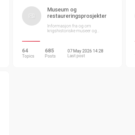
Museum og
restaureringsprosjekter
Informasjon fra og om
krigshistoriske museer og…
64
685
07 May 2026 14:28
Last post
Topics
Posts