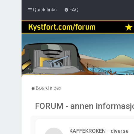
Quick links
FAQ
Board index
FORUM - annen informasj
KAFFEKROKEN - diverse