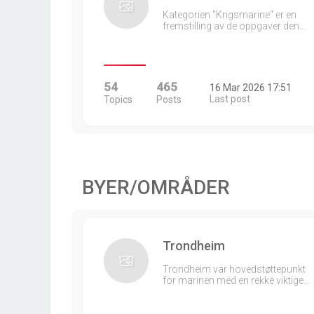
Kategorien "Krigsmarine" er en
fremstilling av de oppgaver den…
54
465
16 Mar 2026 17:51
Last post
Topics
Posts
BYER/OMRÅDER
Trondheim
Trondheim var hovedstøttepunkt
for marinen med en rekke viktige…