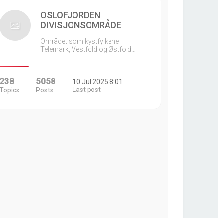
OSLOFJORDEN
DIVISJONSOMRÅDE
Området som kystfylkene
Telemark, Vestfold og Østfold…
238
5058
10 Jul 2025 8:01
Last post
Topics
Posts