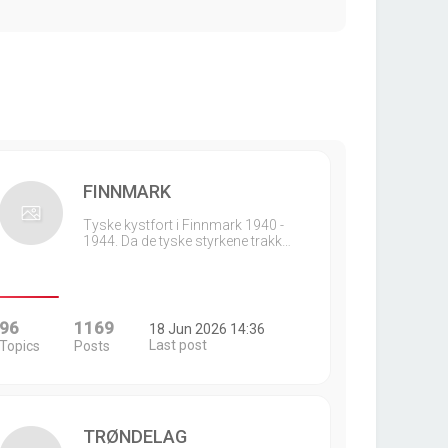
FINNMARK
Tyske kystfort i Finnmark 1940 -
1944. Da de tyske styrkene trakk…
96
1169
18 Jun 2026 14:36
Last post
Topics
Posts
TRØNDELAG