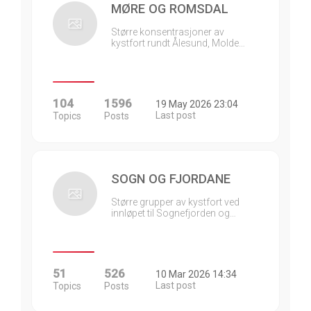
MØRE OG ROMSDAL
Større konsentrasjoner av
kystfort rundt Ålesund, Molde…
104
1596
19 May 2026 23:04
Last post
Topics
Posts
SOGN OG FJORDANE
Større grupper av kystfort ved
innløpet til Sognefjorden og…
51
526
10 Mar 2026 14:34
Last post
Topics
Posts