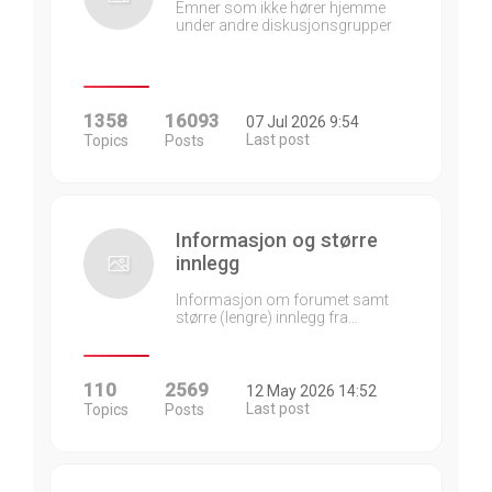
Emner som ikke hører hjemme
under andre diskusjonsgrupper
1358
16093
07 Jul 2026 9:54
Last post
Topics
Posts
Informasjon og større
innlegg
Informasjon om forumet samt
større (lengre) innlegg fra…
110
2569
12 May 2026 14:52
Last post
Topics
Posts