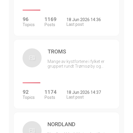
96
1169
18 Jun 2026 14:36
Last post
Topics
Posts
TROMS
Mange av kystfortene i fylket er
gruppert rundt Trømsø by og…
92
1174
18 Jun 2026 14:37
Last post
Topics
Posts
NORDLAND