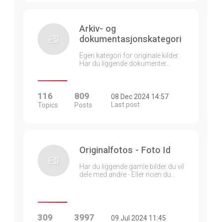
Arkiv- og
dokumentasjonskategori
Egen kategori for originale kilder.
Har du liggende dokumenter…
116
809
08 Dec 2024 14:57
Last post
Topics
Posts
Originalfotos - Foto Id
Har du liggende gamle bilder du vil
dele med andre - Eller noen du…
309
3997
09 Jul 2024 11:45