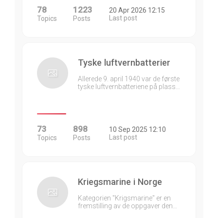
78
1223
20 Apr 2026 12:15
Last post
Topics
Posts
Tyske luftvernbatterier
Allerede 9. april 1940 var de første
tyske luftvernbatteriene på plass…
73
898
10 Sep 2025 12:10
Last post
Topics
Posts
Kriegsmarine i Norge
Kategorien "Krigsmarine" er en
fremstilling av de oppgaver den…