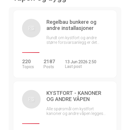
Regelbau bunkere og
andre installasjoner
Rundt om kystfort og andre
større forsvarsanlegg er det…
220
2187
13 Jun 2026 2:50
Last post
Topics
Posts
KYSTFORT - KANONER
OG ANDRE VÅPEN
Alle spørsmål om kystfort
kanoner og andre våpen legges…