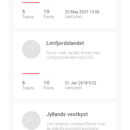
5
19
25 May 2021 13:06
Last post
Topics
Posts
Limfjordslandet
Nord, midt i landet, finner man
Limfjordslandet med (V.B)…
6
10
01 Jan 2018 9:22
Last post
Topics
Posts
Jyllands vestkyst
Ved Jyllands vestland finner man
de største konsentrasjonene…