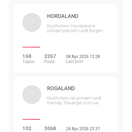
HORDALAND
Kystfortene i Hordaland er
primært plassert rundt Bergen…
168
2267
08 Apr 2026 13:28
Last post
Topics
Posts
ROGALAND
Kystfortene var primært rundt
Karmøy, Stavanger som var…
102
3068
24 Apr 2026 23:37