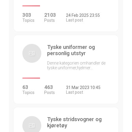
303
2103
24 Feb 2025 23:55
Last post
Topics
Posts
Tyske uniformer og
personlig utstyr
Denne kategorien omhandler de
tyske uniformer,hjelmer…
63
463
31 Mar 2023 10:45
Last post
Topics
Posts
Tyske stridsvogner og
kjøretøy