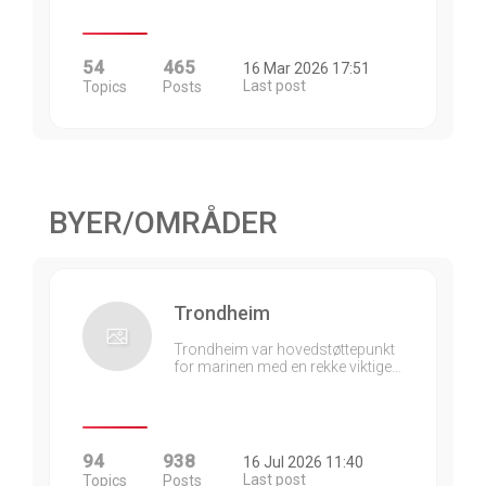
54
465
16 Mar 2026 17:51
Last post
Topics
Posts
BYER/OMRÅDER
Trondheim
Trondheim var hovedstøttepunkt
for marinen med en rekke viktige…
94
938
16 Jul 2026 11:40
Last post
Topics
Posts