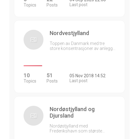
Last post
Topics
Posts
Nordvestjylland
Toppen av Danmark med tre
store konsentrasjoner av anlegg…
10
51
05 Nov 2018 14:52
Last post
Topics
Posts
Nordøstjylland og
Djursland
Nordøstjylland med
Frederikshavn som største…