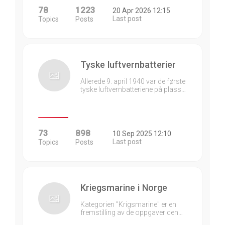
78
1223
20 Apr 2026 12:15
Last post
Topics
Posts
Tyske luftvernbatterier
Allerede 9. april 1940 var de første
tyske luftvernbatteriene på plass…
73
898
10 Sep 2025 12:10
Last post
Topics
Posts
Kriegsmarine i Norge
Kategorien "Krigsmarine" er en
fremstilling av de oppgaver den…