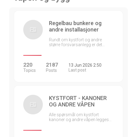
Regelbau bunkere og
andre installasjoner
Rundt om kystfort og andre
større forsvarsanlegg er det…
220
2187
13 Jun 2026 2:50
Last post
Topics
Posts
KYSTFORT - KANONER
OG ANDRE VÅPEN
Alle spørsmål om kystfort
kanoner og andre våpen legges…