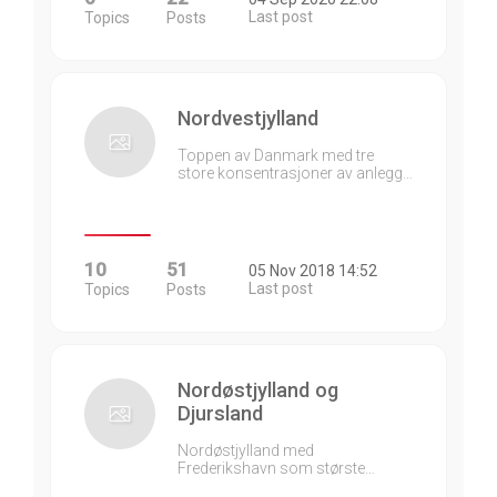
Last post
Topics
Posts
Nordvestjylland
Toppen av Danmark med tre
store konsentrasjoner av anlegg…
10
51
05 Nov 2018 14:52
Last post
Topics
Posts
Nordøstjylland og
Djursland
Nordøstjylland med
Frederikshavn som største…