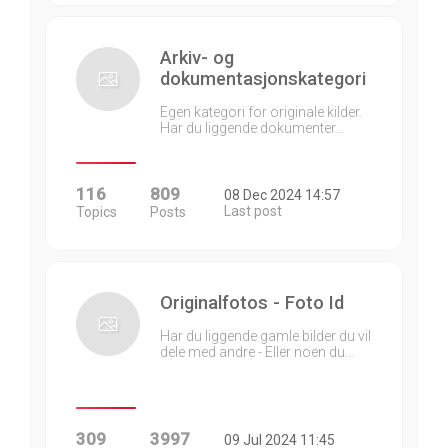
Arkiv- og
dokumentasjonskategori
Egen kategori for originale kilder.
Har du liggende dokumenter…
116
809
08 Dec 2024 14:57
Last post
Topics
Posts
Originalfotos - Foto Id
Har du liggende gamle bilder du vil
dele med andre - Eller noen du…
309
3997
09 Jul 2024 11:45