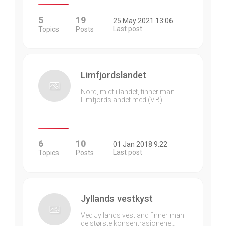
5
19
25 May 2021 13:06
Last post
Topics
Posts
Limfjordslandet
Nord, midt i landet, finner man
Limfjordslandet med (V.B)…
6
10
01 Jan 2018 9:22
Last post
Topics
Posts
Jyllands vestkyst
Ved Jyllands vestland finner man
de største konsentrasjonene…