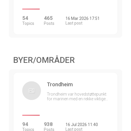
54
465
16 Mar 2026 17:51
Last post
Topics
Posts
BYER/OMRÅDER
Trondheim
Trondheim var hovedstøttepunkt
for marinen med en rekke viktige…
94
938
16 Jul 2026 11:40
Last post
Topics
Posts