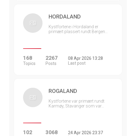
HORDALAND
Kystfortene i Hordaland er
primært plassert rundt Bergen…
168
2267
08 Apr 2026 13:28
Last post
Topics
Posts
ROGALAND
Kystfortene var primært rundt
Karmøy, Stavanger som var…
102
3068
24 Apr 2026 23:37