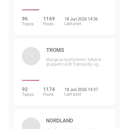
96
1169
18 Jun 2026 14:36
Last post
Topics
Posts
TROMS
Mange av kystfortene i fylket er
gruppert rundt Trømsø by og…
92
1174
18 Jun 2026 14:37
Last post
Topics
Posts
NORDLAND