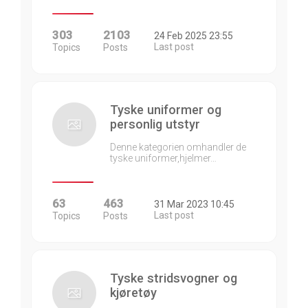
303
2103
24 Feb 2025 23:55
Last post
Topics
Posts
Tyske uniformer og
personlig utstyr
Denne kategorien omhandler de
tyske uniformer,hjelmer…
63
463
31 Mar 2023 10:45
Last post
Topics
Posts
Tyske stridsvogner og
kjøretøy