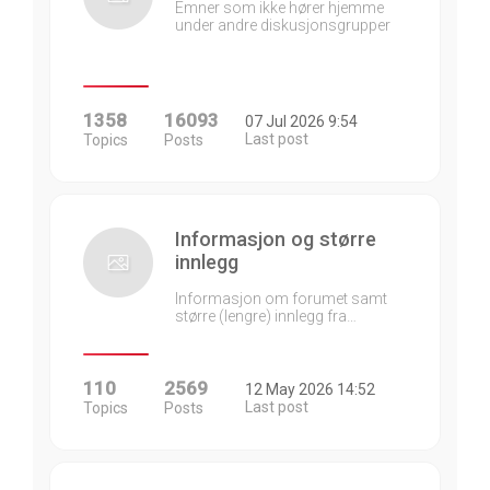
Emner som ikke hører hjemme
under andre diskusjonsgrupper
1358
16093
07 Jul 2026 9:54
Last post
Topics
Posts
Informasjon og større
innlegg
Informasjon om forumet samt
større (lengre) innlegg fra…
110
2569
12 May 2026 14:52
Last post
Topics
Posts