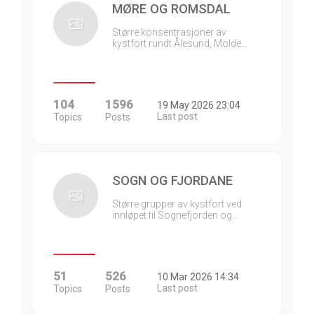
MØRE OG ROMSDAL
Større konsentrasjoner av
kystfort rundt Ålesund, Molde…
104
1596
19 May 2026 23:04
Last post
Topics
Posts
SOGN OG FJORDANE
Større grupper av kystfort ved
innløpet til Sognefjorden og…
51
526
10 Mar 2026 14:34
Last post
Topics
Posts