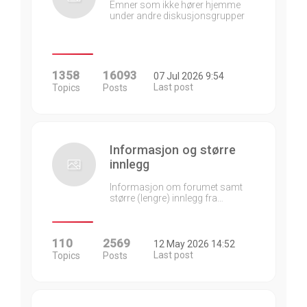
Emner som ikke hører hjemme
under andre diskusjonsgrupper
1358
16093
07 Jul 2026 9:54
Last post
Topics
Posts
Informasjon og større
innlegg
Informasjon om forumet samt
større (lengre) innlegg fra…
110
2569
12 May 2026 14:52
Last post
Topics
Posts