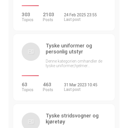
303
2103
24 Feb 2025 23:55
Last post
Topics
Posts
Tyske uniformer og
personlig utstyr
Denne kategorien omhandler de
tyske uniformer,hjelmer…
63
463
31 Mar 2023 10:45
Last post
Topics
Posts
Tyske stridsvogner og
kjøretøy