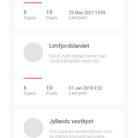
5
19
25 May 2021 13:06
Last post
Topics
Posts
Limfjordslandet
Nord, midt i landet, finner man
Limfjordslandet med (V.B)…
6
10
01 Jan 2018 9:22
Last post
Topics
Posts
Jyllands vestkyst
Ved Jyllands vestland finner man
de største konsentrasjonene…