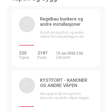
Regelbau bunkere og
andre installasjoner
Rundt om kystfort og andre
større forsvarsanlegg er det…
220
2187
13 Jun 2026 2:50
Last post
Topics
Posts
KYSTFORT - KANONER
OG ANDRE VÅPEN
Alle spørsmål om kystfort
kanoner og andre våpen legges…