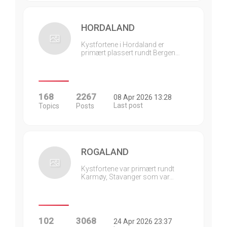
HORDALAND
Kystfortene i Hordaland er
primært plassert rundt Bergen…
168
2267
08 Apr 2026 13:28
Last post
Topics
Posts
ROGALAND
Kystfortene var primært rundt
Karmøy, Stavanger som var…
102
3068
24 Apr 2026 23:37