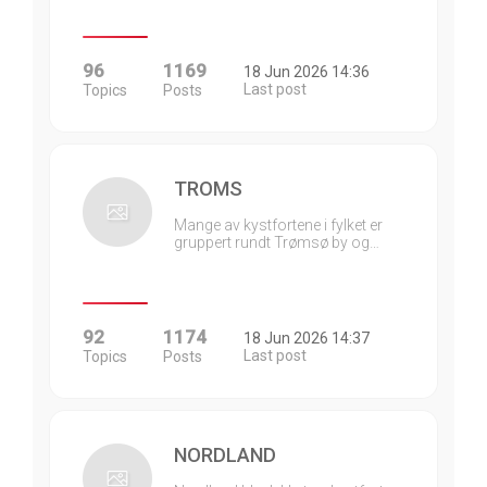
96
1169
18 Jun 2026 14:36
Last post
Topics
Posts
TROMS
Mange av kystfortene i fylket er
gruppert rundt Trømsø by og…
92
1174
18 Jun 2026 14:37
Last post
Topics
Posts
NORDLAND