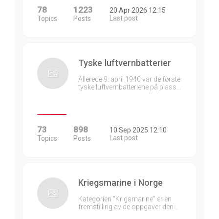
78
1223
20 Apr 2026 12:15
Last post
Topics
Posts
Tyske luftvernbatterier
Allerede 9. april 1940 var de første
tyske luftvernbatteriene på plass…
73
898
10 Sep 2025 12:10
Last post
Topics
Posts
Kriegsmarine i Norge
Kategorien "Krigsmarine" er en
fremstilling av de oppgaver den…