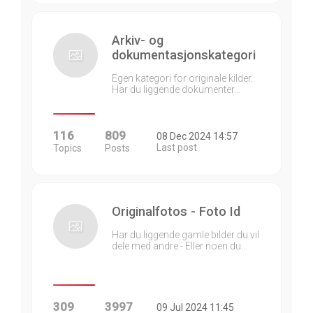
Arkiv- og
dokumentasjonskategori
Egen kategori for originale kilder.
Har du liggende dokumenter…
116
809
08 Dec 2024 14:57
Last post
Topics
Posts
Originalfotos - Foto Id
Har du liggende gamle bilder du vil
dele med andre - Eller noen du…
309
3997
09 Jul 2024 11:45