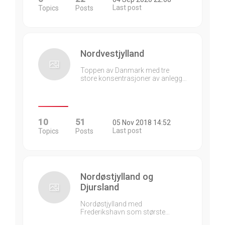
Last post
Topics
Posts
Nordvestjylland
Toppen av Danmark med tre
store konsentrasjoner av anlegg…
10
51
05 Nov 2018 14:52
Last post
Topics
Posts
Nordøstjylland og
Djursland
Nordøstjylland med
Frederikshavn som største…