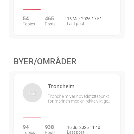
54
465
16 Mar 2026 17:51
Last post
Topics
Posts
BYER/OMRÅDER
Trondheim
Trondheim var hovedstøttepunkt
for marinen med en rekke viktige…
94
938
16 Jul 2026 11:40
Last post
Topics
Posts