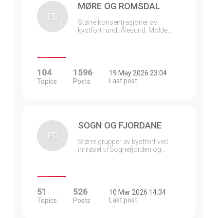
MØRE OG ROMSDAL
Større konsentrasjoner av
kystfort rundt Ålesund, Molde…
104
1596
19 May 2026 23:04
Last post
Topics
Posts
SOGN OG FJORDANE
Større grupper av kystfort ved
innløpet til Sognefjorden og…
51
526
10 Mar 2026 14:34
Last post
Topics
Posts