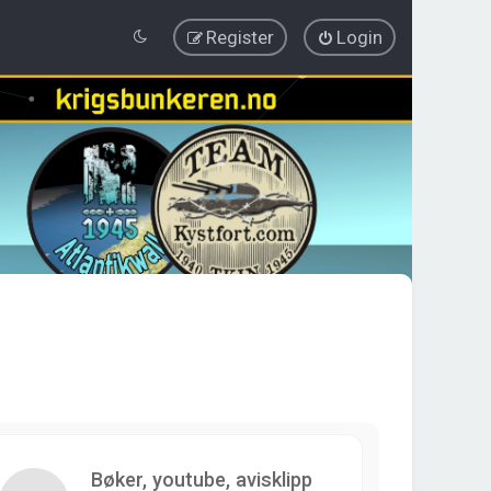
Register
Login
Bøker, youtube, avisklipp