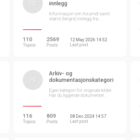
innlegg
Informasjon om forumet samt
større (lengre) innlegg fra…
110
2569
12 May 2026 14:52
Last post
Topics
Posts
Arkiv- og
dokumentasjonskategori
Egen kategori for originale kilder.
Har du liggende dokumenter…
116
809
08 Dec 2024 14:57
Last post
Topics
Posts