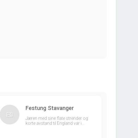
Festung Stavanger
Jæren med sine flate strender og
korte avstand til England var i…