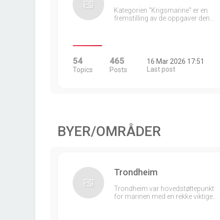
Kategorien "Krigsmarine" er en
fremstilling av de oppgaver den…
54
465
16 Mar 2026 17:51
Last post
Topics
Posts
BYER/OMRÅDER
Trondheim
Trondheim var hovedstøttepunkt
for marinen med en rekke viktige…