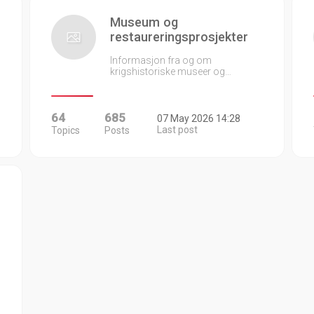
Museum og
restaureringsprosjekter
Informasjon fra og om
krigshistoriske museer og…
64
685
07 May 2026 14:28
Last post
Topics
Posts