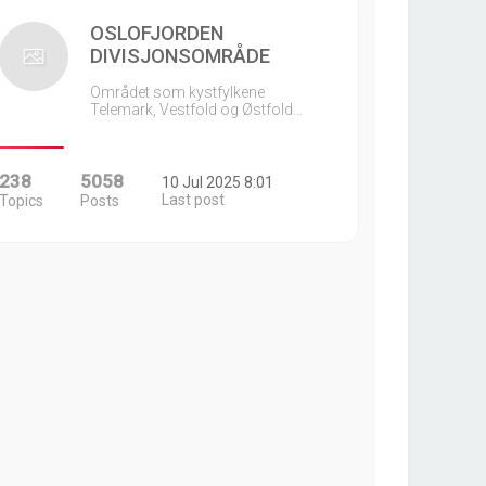
OSLOFJORDEN
DIVISJONSOMRÅDE
Området som kystfylkene
Telemark, Vestfold og Østfold…
238
5058
10 Jul 2025 8:01
Last post
Topics
Posts