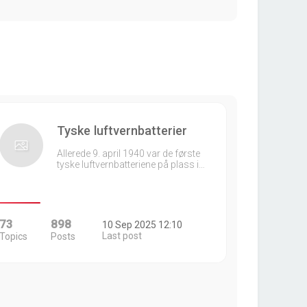
Tyske luftvernbatterier
Allerede 9. april 1940 var de første
tyske luftvernbatteriene på plass i…
73
898
10 Sep 2025 12:10
Last post
Topics
Posts