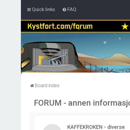
Quick links
FAQ
Board index
FORUM - annen informasj
KAFFEKROKEN - diverse