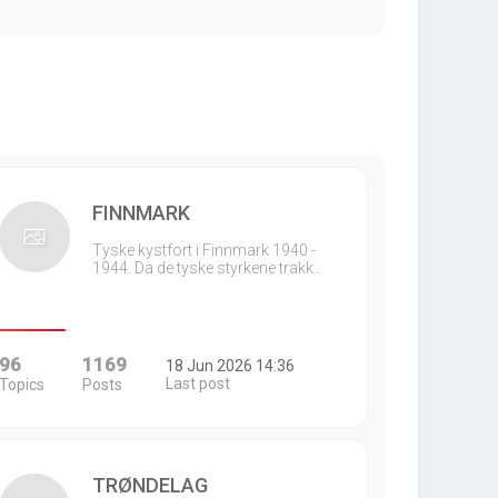
FINNMARK
Tyske kystfort i Finnmark 1940 -
1944. Da de tyske styrkene trakk…
96
1169
18 Jun 2026 14:36
Last post
Topics
Posts
TRØNDELAG