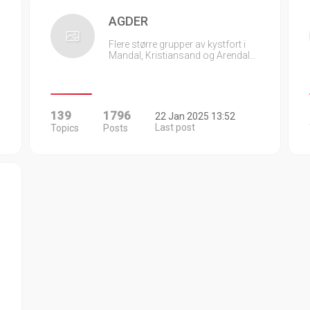
AGDER
Flere større grupper av kystfort i
Mandal, Kristiansand og Arendal…
139
1796
22 Jan 2025 13:52
Last post
Topics
Posts