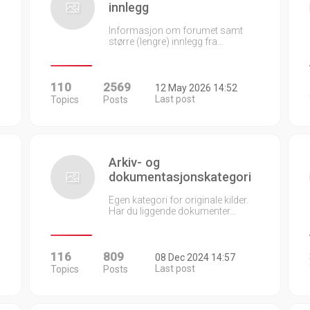
innlegg
Informasjon om forumet samt
større (lengre) innlegg fra…
110
2569
12 May 2026 14:52
Last post
Topics
Posts
Arkiv- og
dokumentasjonskategori
Egen kategori for originale kilder.
Har du liggende dokumenter…
116
809
08 Dec 2024 14:57
Last post
Topics
Posts