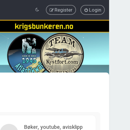
Register
Login
Bøker, youtube, avisklipp