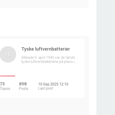
Tyske luftvernbatterier
Allerede 9. april 1940 var de første
tyske luftvernbatteriene på plass i…
73
898
10 Sep 2025 12:10
Last post
Topics
Posts