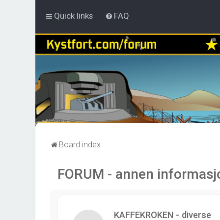
Quick links
FAQ
Board index
FORUM - annen informasj
KAFFEKROKEN - diverse