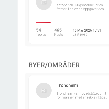
Kategorien "Krigsmarine" er en
fremstilling av de oppgaver den…
54
465
16 Mar 2026 17:51
Last post
Topics
Posts
BYER/OMRÅDER
Trondheim
Trondheim var hovedstøttepunkt
for marinen med en rekke viktige…