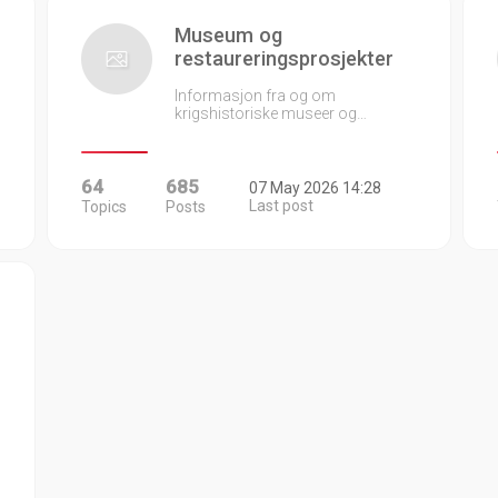
Museum og
restaureringsprosjekter
Informasjon fra og om
krigshistoriske museer og…
64
685
07 May 2026 14:28
Last post
Topics
Posts