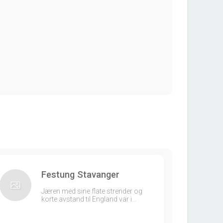
Festung Stavanger
Jæren med sine flate strender og
korte avstand til England var i…