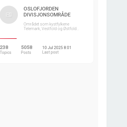
OSLOFJORDEN
DIVISJONSOMRÅDE
Området som kystfylkene
Telemark, Vestfold og Østfold…
238
5058
10 Jul 2025 8:01
Last post
Topics
Posts