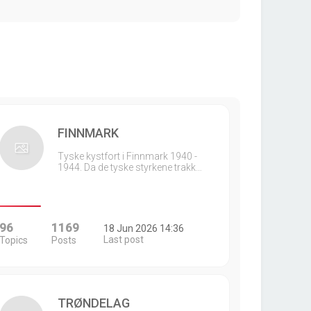
FINNMARK
Tyske kystfort i Finnmark 1940 -
1944. Da de tyske styrkene trakk…
96
1169
18 Jun 2026 14:36
Last post
Topics
Posts
TRØNDELAG