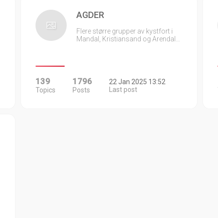
AGDER
Flere større grupper av kystfort i
Mandal, Kristiansand og Arendal…
139
1796
22 Jan 2025 13:52
Last post
Topics
Posts