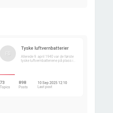
Tyske luftvernbatterier
Allerede 9. april 1940 var de første
tyske luftvernbatteriene på plass i…
73
898
10 Sep 2025 12:10
Last post
Topics
Posts