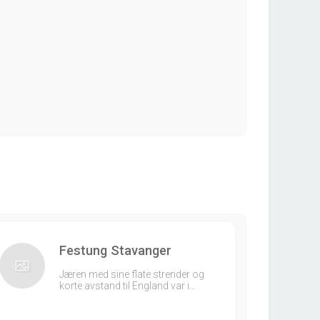
Festung Stavanger
Jæren med sine flate strender og
korte avstand til England var i…