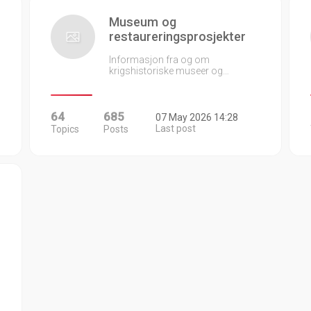
Museum og
restaureringsprosjekter
Informasjon fra og om
krigshistoriske museer og…
64
685
07 May 2026 14:28
Last post
Topics
Posts