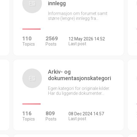
innlegg
Informasjon om forumet samt
større (lengre) innlegg fra…
110
2569
12 May 2026 14:52
Last post
Topics
Posts
Arkiv- og
dokumentasjonskategori
Egen kategori for originale kilder.
Har du liggende dokumenter…
116
809
08 Dec 2024 14:57
Last post
Topics
Posts