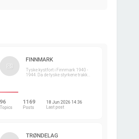
FINNMARK
Tyske kystfort i Finnmark 1940 -
1944. Da de tyske styrkene trakk…
96
1169
18 Jun 2026 14:36
Last post
Topics
Posts
TRØNDELAG