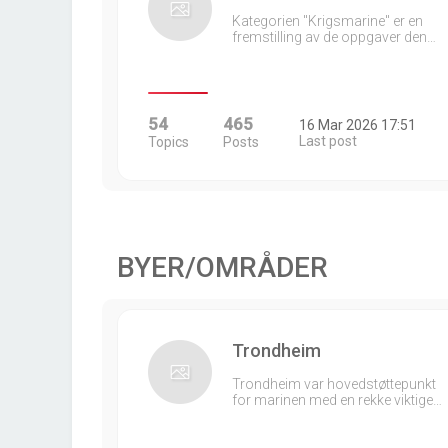
Kategorien "Krigsmarine" er en
fremstilling av de oppgaver den…
54
465
16 Mar 2026 17:51
Last post
Topics
Posts
BYER/OMRÅDER
Trondheim
Trondheim var hovedstøttepunkt
for marinen med en rekke viktige…