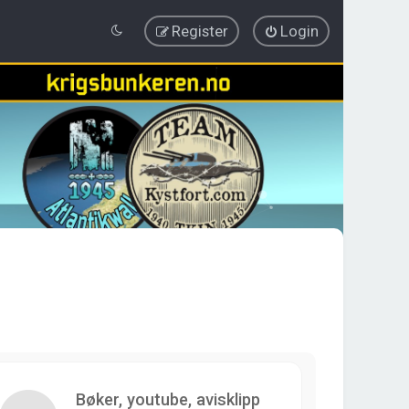
Register
Login
Bøker, youtube, avisklipp