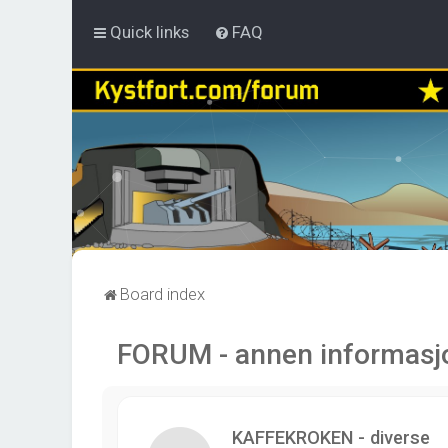
Quick links
FAQ
Board index
FORUM - annen informasj
KAFFEKROKEN - diverse