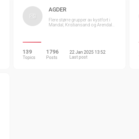
AGDER
Flere større grupper av kystfort i
Mandal, Kristiansand og Arendal…
139
1796
22 Jan 2025 13:52
Last post
Topics
Posts