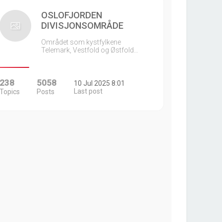
OSLOFJORDEN
DIVISJONSOMRÅDE
Området som kystfylkene
Telemark, Vestfold og Østfold…
238
5058
10 Jul 2025 8:01
Last post
Topics
Posts