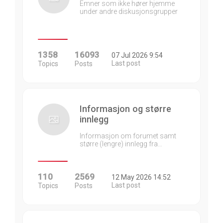
Emner som ikke hører hjemme
under andre diskusjonsgrupper
1358
16093
07 Jul 2026 9:54
Last post
Topics
Posts
Informasjon og større
innlegg
Informasjon om forumet samt
større (lengre) innlegg fra…
110
2569
12 May 2026 14:52
Last post
Topics
Posts