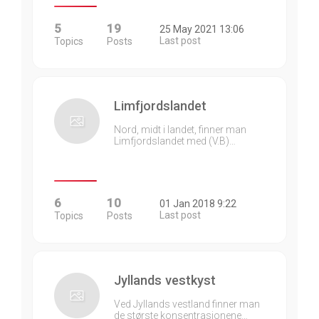
5
19
25 May 2021 13:06
Last post
Topics
Posts
Limfjordslandet
Nord, midt i landet, finner man
Limfjordslandet med (V.B)…
6
10
01 Jan 2018 9:22
Last post
Topics
Posts
Jyllands vestkyst
Ved Jyllands vestland finner man
de største konsentrasjonene…