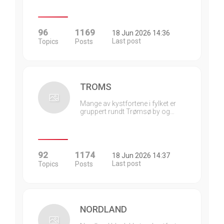
96
1169
18 Jun 2026 14:36
Last post
Topics
Posts
TROMS
Mange av kystfortene i fylket er
gruppert rundt Trømsø by og…
92
1174
18 Jun 2026 14:37
Last post
Topics
Posts
NORDLAND