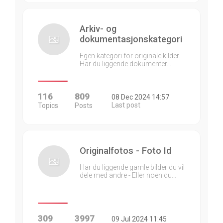
Arkiv- og
dokumentasjonskategori
Egen kategori for originale kilder.
Har du liggende dokumenter…
116
809
08 Dec 2024 14:57
Last post
Topics
Posts
Originalfotos - Foto Id
Har du liggende gamle bilder du vil
dele med andre - Eller noen du…
309
3997
09 Jul 2024 11:45