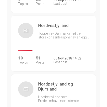
Last post
Topics
Posts
Nordvestjylland
Toppen av Danmark med tre
store konsentrasjoner av anlegg…
10
51
05 Nov 2018 14:52
Last post
Topics
Posts
Nordøstjylland og
Djursland
Nordøstjylland med
Frederikshavn som største…