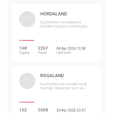
HORDALAND
Kystfortene i Hordaland er
primært plassert rundt Bergen…
168
2267
08 Apr 2026 13:28
Last post
Topics
Posts
ROGALAND
Kystfortene var primært rundt
Karmøy, Stavanger som var…
102
3068
24 Apr 2026 23:37