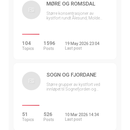
MØRE OG ROMSDAL
Større konsentrasjoner av
kystfort rundt Ålesund, Molde…
104
1596
19 May 2026 23:04
Last post
Topics
Posts
SOGN OG FJORDANE
Større grupper av kystfort ved
innløpet til Sognefjorden og…
51
526
10 Mar 2026 14:34
Last post
Topics
Posts