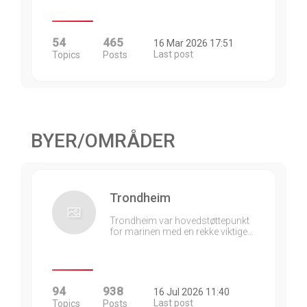
54
465
16 Mar 2026 17:51
Last post
Topics
Posts
BYER/OMRÅDER
Trondheim
Trondheim var hovedstøttepunkt
for marinen med en rekke viktige…
94
938
16 Jul 2026 11:40
Last post
Topics
Posts