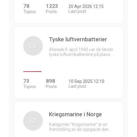
78
1223
20 Apr 2026 12:15
Last post
Topics
Posts
Tyske luftvernbatterier
Allerede 9. april 1940 var de første
tyske luftvernbatteriene på plass…
73
898
10 Sep 2025 12:10
Last post
Topics
Posts
Kriegsmarine i Norge
Kategorien "Krigsmarine" er en
fremstilling av de oppgaver den…