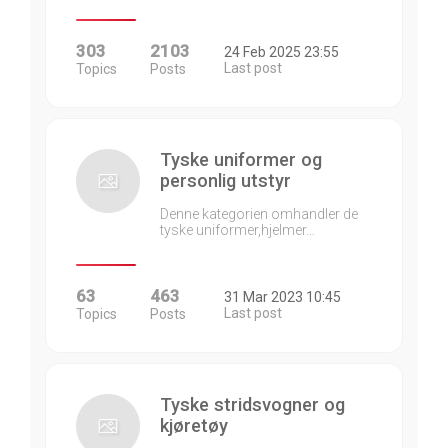
303
2103
24 Feb 2025 23:55
Last post
Topics
Posts
Tyske uniformer og
personlig utstyr
Denne kategorien omhandler de
tyske uniformer,hjelmer…
63
463
31 Mar 2023 10:45
Last post
Topics
Posts
Tyske stridsvogner og
kjøretøy