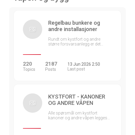
Regelbau bunkere og
andre installasjoner
Rundt om kystfort og andre
større forsvarsanlegg er det…
220
2187
13 Jun 2026 2:50
Last post
Topics
Posts
KYSTFORT - KANONER
OG ANDRE VÅPEN
Alle spørsmål om kystfort
kanoner og andre våpen legges…