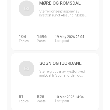
MØRE OG ROMSDAL
Større konsentrasjoner av
kystfort rundt Ålesund, Molde…
104
1596
19 May 2026 23:04
Last post
Topics
Posts
SOGN OG FJORDANE
Større grupper av kystfort ved
innløpet til Sognefjorden og…
51
526
10 Mar 2026 14:34
Last post
Topics
Posts