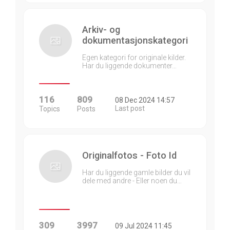
Arkiv- og
dokumentasjonskategori
Egen kategori for originale kilder.
Har du liggende dokumenter…
116
809
08 Dec 2024 14:57
Last post
Topics
Posts
Originalfotos - Foto Id
Har du liggende gamle bilder du vil
dele med andre - Eller noen du…
309
3997
09 Jul 2024 11:45