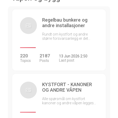
Regelbau bunkere og
andre installasjoner
Rundt om kystfort og andre
større forsvarsanlegg er det…
220
2187
13 Jun 2026 2:50
Last post
Topics
Posts
KYSTFORT - KANONER
OG ANDRE VÅPEN
Alle spørsmål om kystfort
kanoner og andre våpen legges…