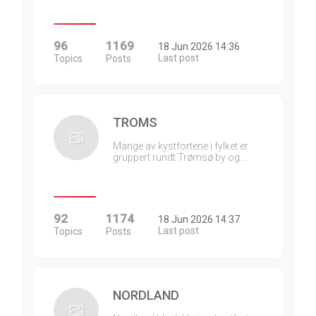
96
1169
18 Jun 2026 14:36
Last post
Topics
Posts
TROMS
Mange av kystfortene i fylket er
gruppert rundt Trømsø by og…
92
1174
18 Jun 2026 14:37
Last post
Topics
Posts
NORDLAND