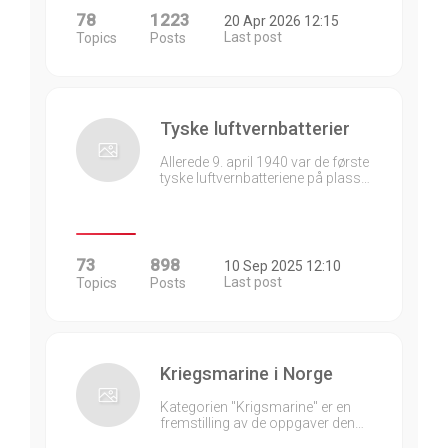
78
1223
20 Apr 2026 12:15
Last post
Topics
Posts
Tyske luftvernbatterier
Allerede 9. april 1940 var de første
tyske luftvernbatteriene på plass…
73
898
10 Sep 2025 12:10
Last post
Topics
Posts
Kriegsmarine i Norge
Kategorien "Krigsmarine" er en
fremstilling av de oppgaver den…