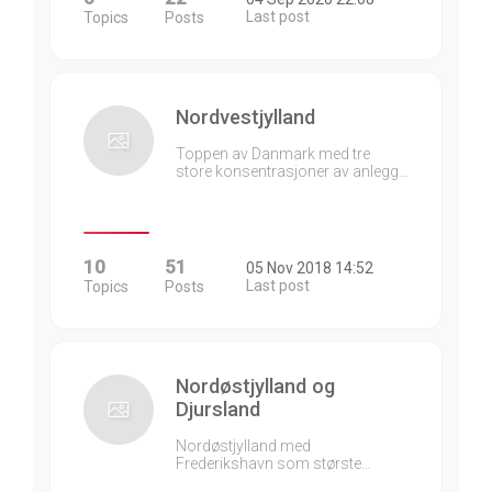
Last post
Topics
Posts
Nordvestjylland
Toppen av Danmark med tre
store konsentrasjoner av anlegg…
10
51
05 Nov 2018 14:52
Last post
Topics
Posts
Nordøstjylland og
Djursland
Nordøstjylland med
Frederikshavn som største…