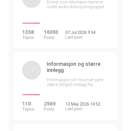
Emner som ikke hører hjemme
under andre diskusjonsgrupper
1358
16093
07 Jul 2026 9:54
Last post
Topics
Posts
Informasjon og større
innlegg
Informasjon om forumet samt
større (lengre) innlegg fra…
110
2569
12 May 2026 14:52
Last post
Topics
Posts