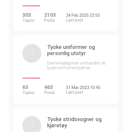
303
2103
24 Feb 2025 23:55
Last post
Topics
Posts
Tyske uniformer og
personlig utstyr
Denne kategorien omhandler de
tyske uniformer,hjelmer…
63
463
31 Mar 2023 10:45
Last post
Topics
Posts
Tyske stridsvogner og
kjøretøy