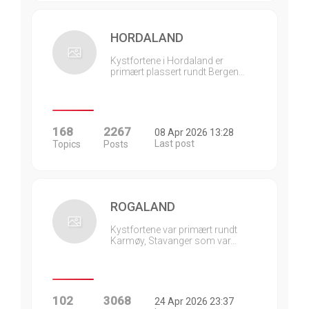
HORDALAND
Kystfortene i Hordaland er
primært plassert rundt Bergen…
168
2267
08 Apr 2026 13:28
Last post
Topics
Posts
ROGALAND
Kystfortene var primært rundt
Karmøy, Stavanger som var…
102
3068
24 Apr 2026 23:37