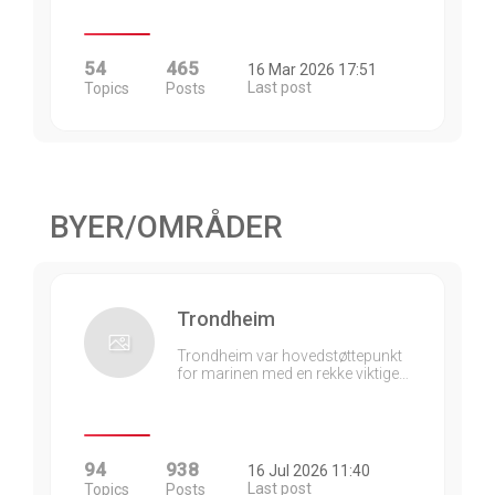
54
465
16 Mar 2026 17:51
Last post
Topics
Posts
BYER/OMRÅDER
Trondheim
Trondheim var hovedstøttepunkt
for marinen med en rekke viktige…
94
938
16 Jul 2026 11:40
Last post
Topics
Posts