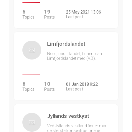
5
19
25 May 2021 13:06
Last post
Topics
Posts
Limfjordslandet
Nord, midt i landet, finner man
Limfjordslandet med (V.B)…
6
10
01 Jan 2018 9:22
Last post
Topics
Posts
Jyllands vestkyst
Ved Jyllands vestland finner man
de største konsentrasjonene…