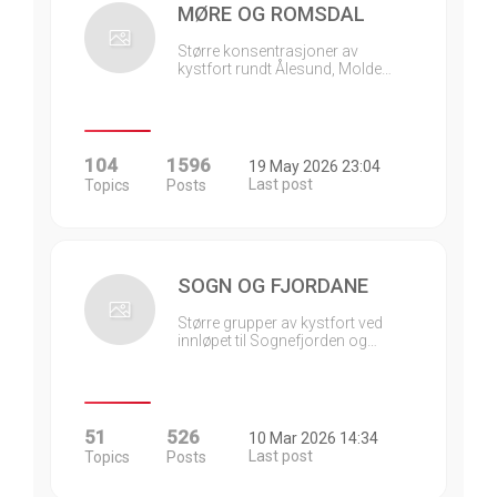
MØRE OG ROMSDAL
Større konsentrasjoner av
kystfort rundt Ålesund, Molde…
104
1596
19 May 2026 23:04
Last post
Topics
Posts
SOGN OG FJORDANE
Større grupper av kystfort ved
innløpet til Sognefjorden og…
51
526
10 Mar 2026 14:34
Last post
Topics
Posts