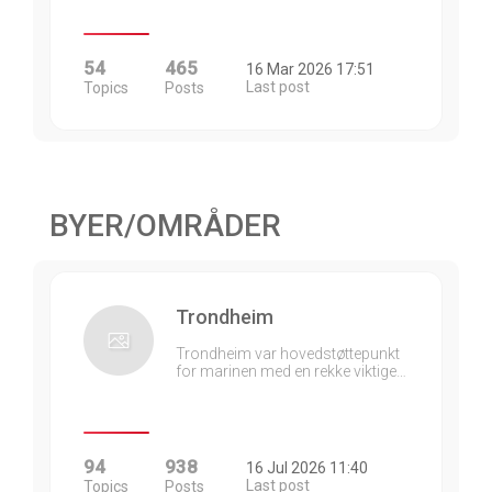
54
465
16 Mar 2026 17:51
Last post
Topics
Posts
BYER/OMRÅDER
Trondheim
Trondheim var hovedstøttepunkt
for marinen med en rekke viktige…
94
938
16 Jul 2026 11:40
Last post
Topics
Posts