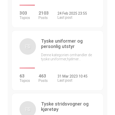
303
2103
24 Feb 2025 23:55
Last post
Topics
Posts
Tyske uniformer og
personlig utstyr
Denne kategorien omhandler de
tyske uniformer,hjelmer…
63
463
31 Mar 2023 10:45
Last post
Topics
Posts
Tyske stridsvogner og
kjøretøy