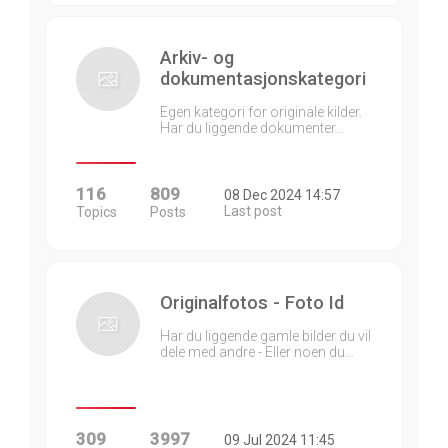
Arkiv- og
dokumentasjonskategori
Egen kategori for originale kilder.
Har du liggende dokumenter…
116
809
08 Dec 2024 14:57
Last post
Topics
Posts
Originalfotos - Foto Id
Har du liggende gamle bilder du vil
dele med andre - Eller noen du…
309
3997
09 Jul 2024 11:45