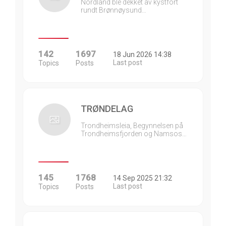
Nordland ble dekket av kystfort
rundt Brønnøysund…
142
1697
18 Jun 2026 14:38
Last post
Topics
Posts
TRØNDELAG
Trondheimsleia, Begynnelsen på
Trondheimsfjorden og Namsos…
145
1768
14 Sep 2025 21:32
Last post
Topics
Posts