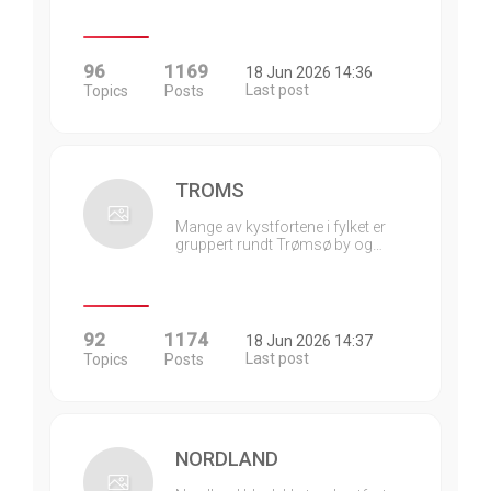
96
1169
18 Jun 2026 14:36
Last post
Topics
Posts
TROMS
Mange av kystfortene i fylket er
gruppert rundt Trømsø by og…
92
1174
18 Jun 2026 14:37
Last post
Topics
Posts
NORDLAND