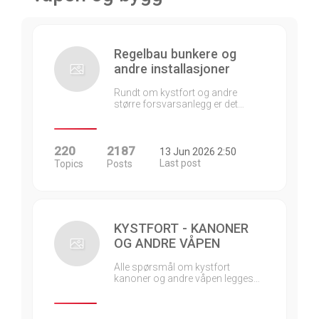
Regelbau bunkere og
andre installasjoner
Rundt om kystfort og andre
større forsvarsanlegg er det…
220
2187
13 Jun 2026 2:50
Last post
Topics
Posts
KYSTFORT - KANONER
OG ANDRE VÅPEN
Alle spørsmål om kystfort
kanoner og andre våpen legges…