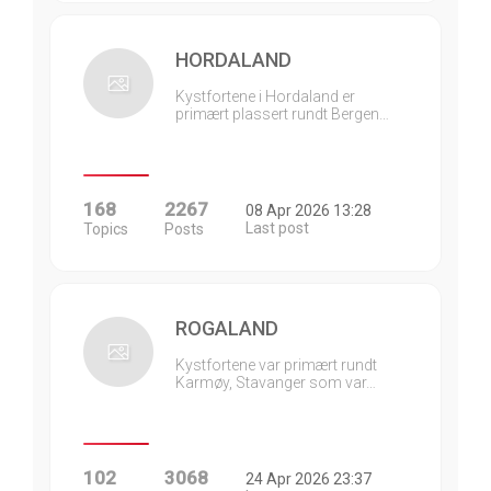
HORDALAND
Kystfortene i Hordaland er
primært plassert rundt Bergen…
168
2267
08 Apr 2026 13:28
Last post
Topics
Posts
ROGALAND
Kystfortene var primært rundt
Karmøy, Stavanger som var…
102
3068
24 Apr 2026 23:37