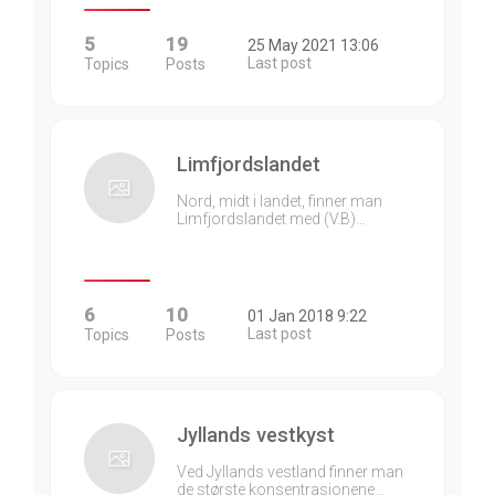
5
19
25 May 2021 13:06
Last post
Topics
Posts
Limfjordslandet
Nord, midt i landet, finner man
Limfjordslandet med (V.B)…
6
10
01 Jan 2018 9:22
Last post
Topics
Posts
Jyllands vestkyst
Ved Jyllands vestland finner man
de største konsentrasjonene…