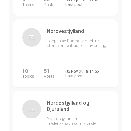
Last post
Topics
Posts
Nordvestjylland
Toppen av Danmark med tre
store konsentrasjoner av anlegg…
10
51
05 Nov 2018 14:52
Last post
Topics
Posts
Nordøstjylland og
Djursland
Nordøstjylland med
Frederikshavn som største…