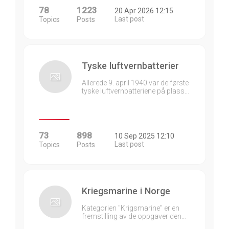
78
1223
20 Apr 2026 12:15
Last post
Topics
Posts
Tyske luftvernbatterier
Allerede 9. april 1940 var de første
tyske luftvernbatteriene på plass…
73
898
10 Sep 2025 12:10
Last post
Topics
Posts
Kriegsmarine i Norge
Kategorien "Krigsmarine" er en
fremstilling av de oppgaver den…