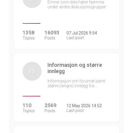
Emner som ikke hører hjemme
under andre diskusjonsgrupper
1358
16093
07 Jul 2026 9:54
Last post
Topics
Posts
Informasjon og større
innlegg
Informasjon om forumet samt
større (lengre) innlegg fra…
110
2569
12 May 2026 14:52
Last post
Topics
Posts