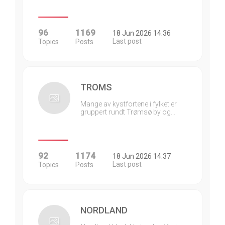
96
1169
18 Jun 2026 14:36
Last post
Topics
Posts
TROMS
Mange av kystfortene i fylket er
gruppert rundt Trømsø by og…
92
1174
18 Jun 2026 14:37
Last post
Topics
Posts
NORDLAND