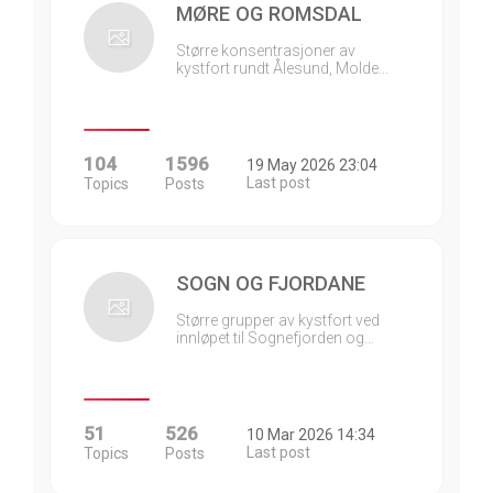
MØRE OG ROMSDAL
Større konsentrasjoner av
kystfort rundt Ålesund, Molde…
104
1596
19 May 2026 23:04
Last post
Topics
Posts
SOGN OG FJORDANE
Større grupper av kystfort ved
innløpet til Sognefjorden og…
51
526
10 Mar 2026 14:34
Last post
Topics
Posts