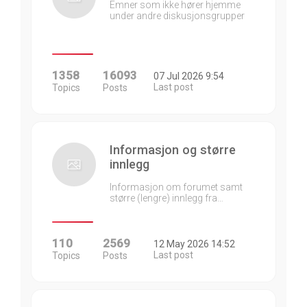
Emner som ikke hører hjemme
under andre diskusjonsgrupper
1358
16093
07 Jul 2026 9:54
Last post
Topics
Posts
Informasjon og større
innlegg
Informasjon om forumet samt
større (lengre) innlegg fra…
110
2569
12 May 2026 14:52
Last post
Topics
Posts