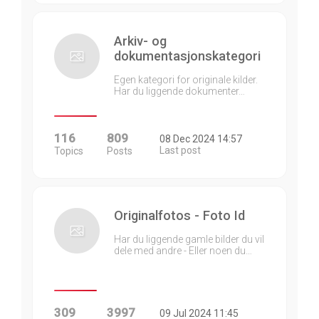
Arkiv- og
dokumentasjonskategori
Egen kategori for originale kilder.
Har du liggende dokumenter…
116
809
08 Dec 2024 14:57
Last post
Topics
Posts
Originalfotos - Foto Id
Har du liggende gamle bilder du vil
dele med andre - Eller noen du…
309
3997
09 Jul 2024 11:45