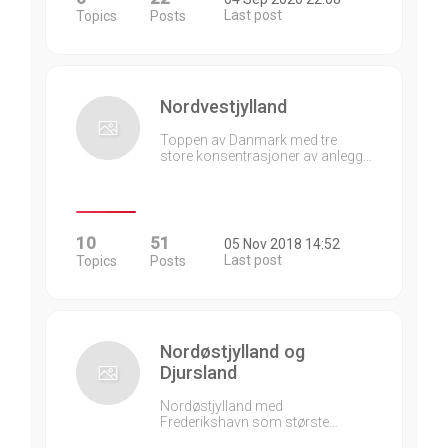
Last post
Topics
Posts
Nordvestjylland
Toppen av Danmark med tre
store konsentrasjoner av anlegg…
10
51
05 Nov 2018 14:52
Last post
Topics
Posts
Nordøstjylland og
Djursland
Nordøstjylland med
Frederikshavn som største…