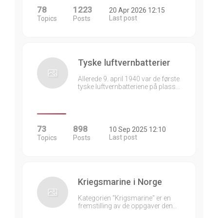
78
1223
20 Apr 2026 12:15
Last post
Topics
Posts
Tyske luftvernbatterier
Allerede 9. april 1940 var de første
tyske luftvernbatteriene på plass…
73
898
10 Sep 2025 12:10
Last post
Topics
Posts
Kriegsmarine i Norge
Kategorien "Krigsmarine" er en
fremstilling av de oppgaver den…