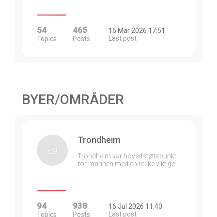
54
465
16 Mar 2026 17:51
Last post
Topics
Posts
BYER/OMRÅDER
Trondheim
Trondheim var hovedstøttepunkt
for marinen med en rekke viktige…
94
938
16 Jul 2026 11:40
Last post
Topics
Posts