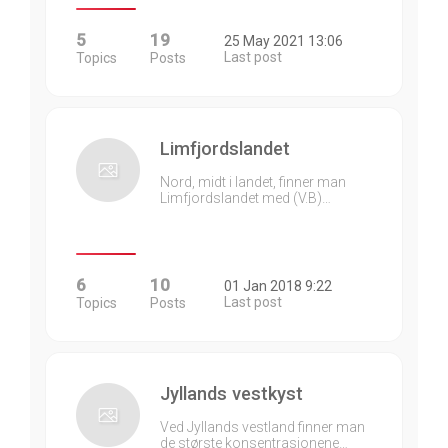
5
19
25 May 2021 13:06
Last post
Topics
Posts
Limfjordslandet
Nord, midt i landet, finner man
Limfjordslandet med (V.B)…
6
10
01 Jan 2018 9:22
Last post
Topics
Posts
Jyllands vestkyst
Ved Jyllands vestland finner man
de største konsentrasjonene…