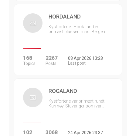
HORDALAND
Kystfortene i Hordaland er
primært plassert rundt Bergen…
168
2267
08 Apr 2026 13:28
Last post
Topics
Posts
ROGALAND
Kystfortene var primært rundt
Karmøy, Stavanger som var…
102
3068
24 Apr 2026 23:37