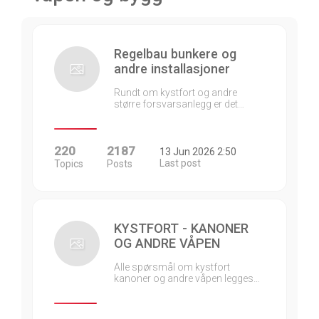
Regelbau bunkere og
andre installasjoner
Rundt om kystfort og andre
større forsvarsanlegg er det…
220
2187
13 Jun 2026 2:50
Last post
Topics
Posts
KYSTFORT - KANONER
OG ANDRE VÅPEN
Alle spørsmål om kystfort
kanoner og andre våpen legges…