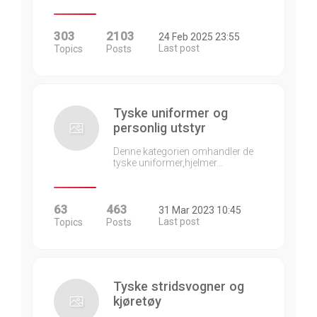
303
2103
24 Feb 2025 23:55
Last post
Topics
Posts
Tyske uniformer og
personlig utstyr
Denne kategorien omhandler de
tyske uniformer,hjelmer…
63
463
31 Mar 2023 10:45
Last post
Topics
Posts
Tyske stridsvogner og
kjøretøy