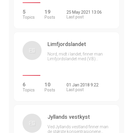
5
19
25 May 2021 13:06
Last post
Topics
Posts
Limfjordslandet
Nord, midt i landet, finner man
Limfjordslandet med (V.B)…
6
10
01 Jan 2018 9:22
Last post
Topics
Posts
Jyllands vestkyst
Ved Jyllands vestland finner man
de største konsentrasjonene…