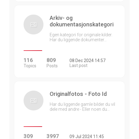
Arkiv- og
dokumentasjonskategori
Egen kategori for originale kilder.
Har du liggende dokumenter…
116
809
08 Dec 2024 14:57
Last post
Topics
Posts
Originalfotos - Foto Id
Har du liggende gamle bilder du vil
dele med andre - Eller noen du…
309
3997
09 Jul 2024 11:45