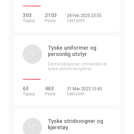
303
2103
24 Feb 2025 23:55
Last post
Topics
Posts
Tyske uniformer og
personlig utstyr
Denne kategorien omhandler de
tyske uniformer,hjelmer…
63
463
31 Mar 2023 10:45
Last post
Topics
Posts
Tyske stridsvogner og
kjøretøy