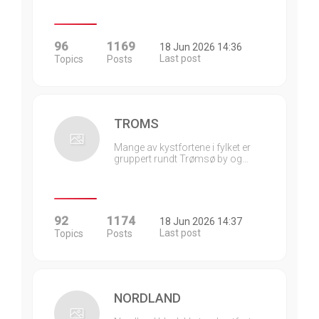
96
1169
18 Jun 2026 14:36
Last post
Topics
Posts
TROMS
Mange av kystfortene i fylket er
gruppert rundt Trømsø by og…
92
1174
18 Jun 2026 14:37
Last post
Topics
Posts
NORDLAND