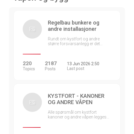
Regelbau bunkere og
andre installasjoner
Rundt om kystfort og andre
større forsvarsanlegg er det…
220
2187
13 Jun 2026 2:50
Last post
Topics
Posts
KYSTFORT - KANONER
OG ANDRE VÅPEN
Alle spørsmål om kystfort
kanoner og andre våpen legges…