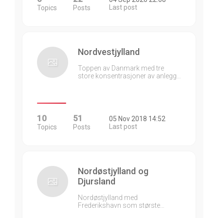
Last post
Topics
Posts
Nordvestjylland
Toppen av Danmark med tre
store konsentrasjoner av anlegg…
10
51
05 Nov 2018 14:52
Last post
Topics
Posts
Nordøstjylland og
Djursland
Nordøstjylland med
Frederikshavn som største…