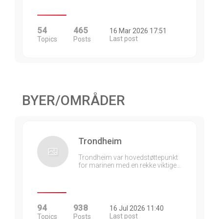
54
465
16 Mar 2026 17:51
Last post
Topics
Posts
BYER/OMRÅDER
Trondheim
Trondheim var hovedstøttepunkt
for marinen med en rekke viktige…
94
938
16 Jul 2026 11:40
Last post
Topics
Posts