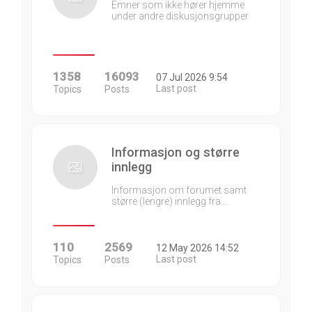
Emner som ikke hører hjemme
under andre diskusjonsgrupper
1358
16093
07 Jul 2026 9:54
Last post
Topics
Posts
Informasjon og større
innlegg
Informasjon om forumet samt
større (lengre) innlegg fra…
110
2569
12 May 2026 14:52
Last post
Topics
Posts