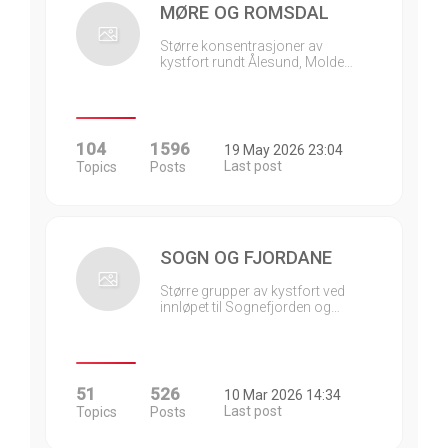
MØRE OG ROMSDAL
Større konsentrasjoner av
kystfort rundt Ålesund, Molde…
104
1596
19 May 2026 23:04
Last post
Topics
Posts
SOGN OG FJORDANE
Større grupper av kystfort ved
innløpet til Sognefjorden og…
51
526
10 Mar 2026 14:34
Last post
Topics
Posts