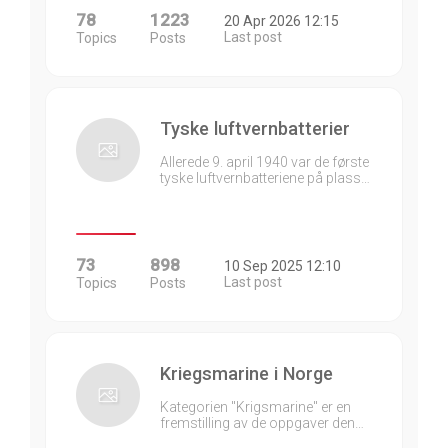
78
1223
20 Apr 2026 12:15
Last post
Topics
Posts
Tyske luftvernbatterier
Allerede 9. april 1940 var de første
tyske luftvernbatteriene på plass…
73
898
10 Sep 2025 12:10
Last post
Topics
Posts
Kriegsmarine i Norge
Kategorien "Krigsmarine" er en
fremstilling av de oppgaver den…