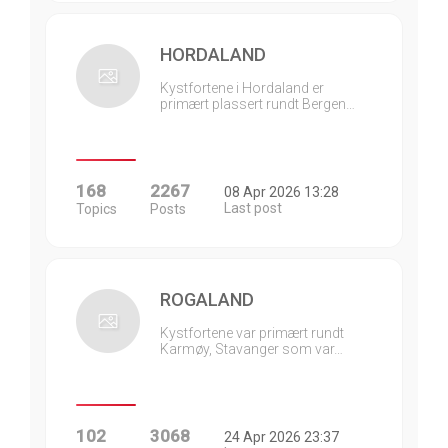
HORDALAND
Kystfortene i Hordaland er
primært plassert rundt Bergen…
168
2267
08 Apr 2026 13:28
Last post
Topics
Posts
ROGALAND
Kystfortene var primært rundt
Karmøy, Stavanger som var…
102
3068
24 Apr 2026 23:37