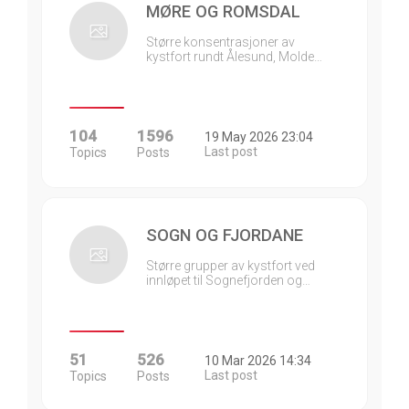
MØRE OG ROMSDAL
Større konsentrasjoner av
kystfort rundt Ålesund, Molde…
104
1596
19 May 2026 23:04
Last post
Topics
Posts
SOGN OG FJORDANE
Større grupper av kystfort ved
innløpet til Sognefjorden og…
51
526
10 Mar 2026 14:34
Last post
Topics
Posts