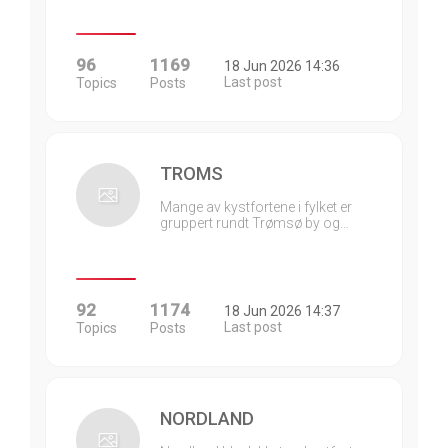
96
1169
18 Jun 2026 14:36
Last post
Topics
Posts
TROMS
Mange av kystfortene i fylket er
gruppert rundt Trømsø by og…
92
1174
18 Jun 2026 14:37
Last post
Topics
Posts
NORDLAND