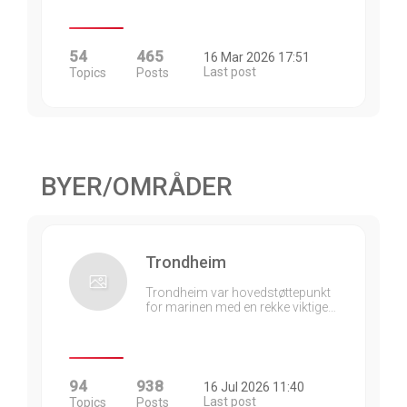
54
465
16 Mar 2026 17:51
Last post
Topics
Posts
BYER/OMRÅDER
Trondheim
Trondheim var hovedstøttepunkt
for marinen med en rekke viktige…
94
938
16 Jul 2026 11:40
Last post
Topics
Posts