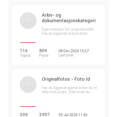
Arkiv- og
dokumentasjonskategori
Egen kategori for originale kilder.
Har du liggende dokumenter…
116
809
08 Dec 2024 14:57
Last post
Topics
Posts
Originalfotos - Foto Id
Har du liggende gamle bilder du vil
dele med andre - Eller noen du…
309
3997
09 Jul 2024 11:45