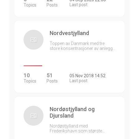
Last post
Topics
Posts
Nordvestjylland
Toppen av Danmark med tre
store konsentrasjoner av anlegg…
10
51
05 Nov 2018 14:52
Last post
Topics
Posts
Nordøstjylland og
Djursland
Nordøstjylland med
Frederikshavn som største…