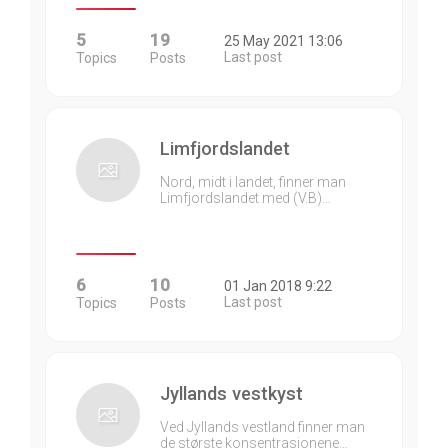
5
19
25 May 2021 13:06
Last post
Topics
Posts
Limfjordslandet
Nord, midt i landet, finner man
Limfjordslandet med (V.B)…
6
10
01 Jan 2018 9:22
Last post
Topics
Posts
Jyllands vestkyst
Ved Jyllands vestland finner man
de største konsentrasjonene…