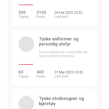
303
2103
24 Feb 2025 23:55
Last post
Topics
Posts
Tyske uniformer og
personlig utstyr
Denne kategorien omhandler de
tyske uniformer,hjelmer…
63
463
31 Mar 2023 10:45
Last post
Topics
Posts
Tyske stridsvogner og
kjøretøy