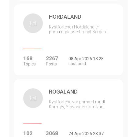
HORDALAND
Kystfortene i Hordaland er
primært plassert rundt Bergen…
168
2267
08 Apr 2026 13:28
Last post
Topics
Posts
ROGALAND
Kystfortene var primært rundt
Karmøy, Stavanger som var…
102
3068
24 Apr 2026 23:37