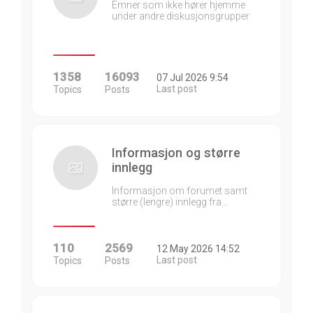
Emner som ikke hører hjemme
under andre diskusjonsgrupper
1358
16093
07 Jul 2026 9:54
Last post
Topics
Posts
Informasjon og større
innlegg
Informasjon om forumet samt
større (lengre) innlegg fra…
110
2569
12 May 2026 14:52
Last post
Topics
Posts