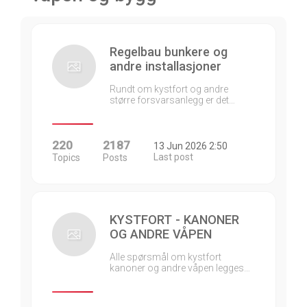
Regelbau bunkere og
andre installasjoner
Rundt om kystfort og andre
større forsvarsanlegg er det…
220
2187
13 Jun 2026 2:50
Last post
Topics
Posts
KYSTFORT - KANONER
OG ANDRE VÅPEN
Alle spørsmål om kystfort
kanoner og andre våpen legges…