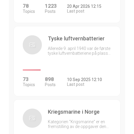
78
1223
20 Apr 2026 12:15
Last post
Topics
Posts
Tyske luftvernbatterier
Allerede 9. april 1940 var de første
tyske luftvernbatteriene på plass…
73
898
10 Sep 2025 12:10
Last post
Topics
Posts
Kriegsmarine i Norge
Kategorien "Krigsmarine" er en
fremstilling av de oppgaver den…