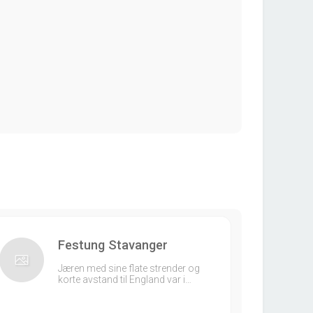
Festung Stavanger
Jæren med sine flate strender og
korte avstand til England var i…