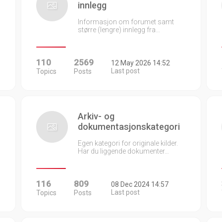
innlegg
Informasjon om forumet samt
større (lengre) innlegg fra…
110
2569
12 May 2026 14:52
Last post
Topics
Posts
Arkiv- og
dokumentasjonskategori
Egen kategori for originale kilder.
Har du liggende dokumenter…
116
809
08 Dec 2024 14:57
Last post
Topics
Posts