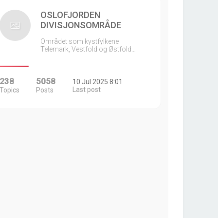
OSLOFJORDEN
DIVISJONSOMRÅDE
Området som kystfylkene
Telemark, Vestfold og Østfold…
238
5058
10 Jul 2025 8:01
Last post
Topics
Posts