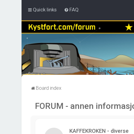
Quick links
FAQ
Board index
FORUM - annen informasj
KAFFEKROKEN - diverse