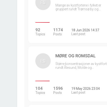
Mange av kystfortene i fylket er
gruppert rundt Trømsø by og…
92
1174
18 Jun 2026 14:37
Last post
Topics
Posts
MØRE OG ROMSDAL
Større konsentrasjoner av kystfort
rundt Ålesund, Molde og…
104
1596
19 May 2026 23:04
Last post
Topics
Posts