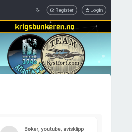
Register
Login
Bøker, youtube, avisklipp