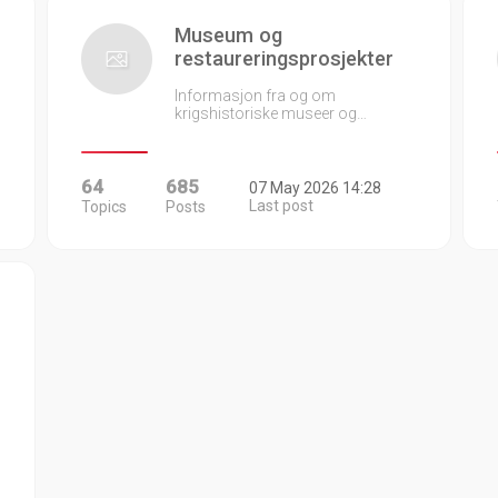
Museum og
restaureringsprosjekter
Informasjon fra og om
krigshistoriske museer og…
64
685
07 May 2026 14:28
Last post
Topics
Posts