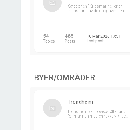
Kategorien "Krigsmarine" er en
fremstilling av de oppgaver den…
54
465
16 Mar 2026 17:51
Last post
Topics
Posts
BYER/OMRÅDER
Trondheim
Trondheim var hovedstøttepunkt
for marinen med en rekke viktige…