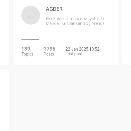
AGDER
Flere større grupper av kystfort i
Mandal, Kristiansand og Arendal…
139
1796
22 Jan 2025 13:52
Last post
Topics
Posts