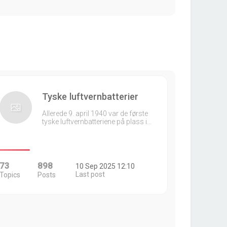
Tyske luftvernbatterier
Allerede 9. april 1940 var de første
tyske luftvernbatteriene på plass i…
73
898
10 Sep 2025 12:10
Last post
Topics
Posts