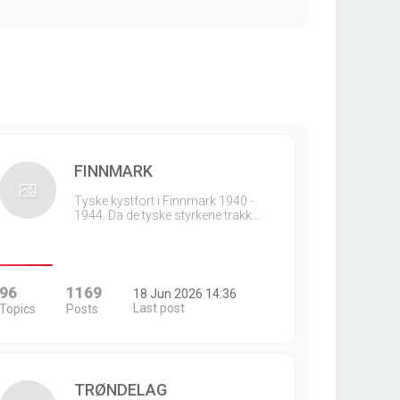
FINNMARK
Tyske kystfort i Finnmark 1940 -
1944. Da de tyske styrkene trakk…
96
1169
18 Jun 2026 14:36
Last post
Topics
Posts
TRØNDELAG