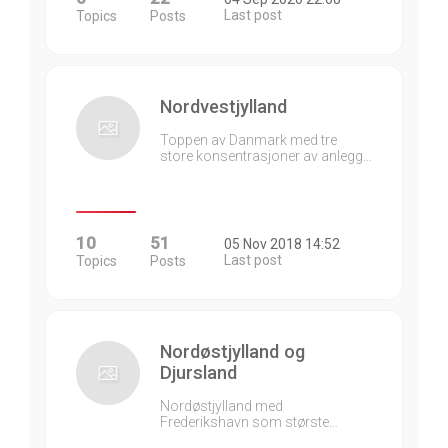
Last post
Topics
Posts
Nordvestjylland
Toppen av Danmark med tre
store konsentrasjoner av anlegg…
10
51
05 Nov 2018 14:52
Last post
Topics
Posts
Nordøstjylland og
Djursland
Nordøstjylland med
Frederikshavn som største…