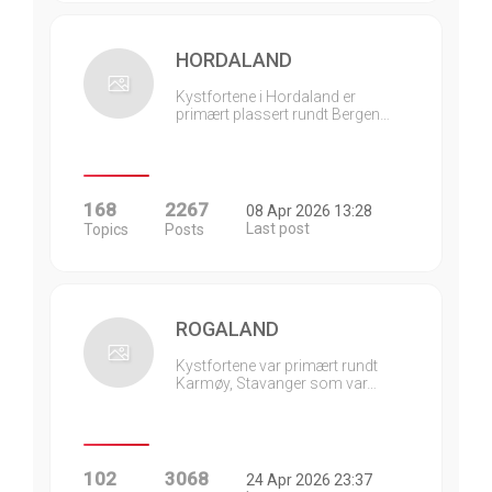
HORDALAND
Kystfortene i Hordaland er
primært plassert rundt Bergen…
168
2267
08 Apr 2026 13:28
Last post
Topics
Posts
ROGALAND
Kystfortene var primært rundt
Karmøy, Stavanger som var…
102
3068
24 Apr 2026 23:37