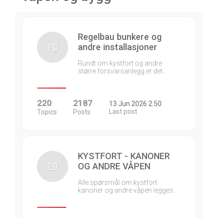
Regelbau bunkere og
andre installasjoner
Rundt om kystfort og andre
større forsvarsanlegg er det…
220
2187
13 Jun 2026 2:50
Last post
Topics
Posts
KYSTFORT - KANONER
OG ANDRE VÅPEN
Alle spørsmål om kystfort
kanoner og andre våpen legges…