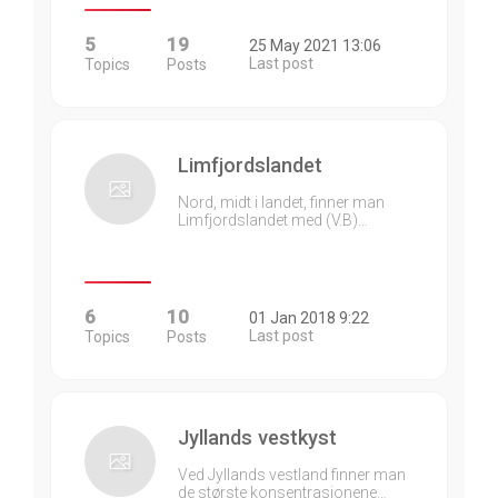
5
19
25 May 2021 13:06
Last post
Topics
Posts
Limfjordslandet
Nord, midt i landet, finner man
Limfjordslandet med (V.B)…
6
10
01 Jan 2018 9:22
Last post
Topics
Posts
Jyllands vestkyst
Ved Jyllands vestland finner man
de største konsentrasjonene…