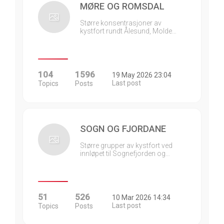
MØRE OG ROMSDAL
Større konsentrasjoner av
kystfort rundt Ålesund, Molde…
104
1596
19 May 2026 23:04
Last post
Topics
Posts
SOGN OG FJORDANE
Større grupper av kystfort ved
innløpet til Sognefjorden og…
51
526
10 Mar 2026 14:34
Last post
Topics
Posts