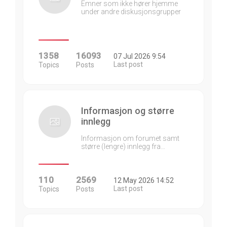
Emner som ikke hører hjemme
under andre diskusjonsgrupper
1358
16093
07 Jul 2026 9:54
Last post
Topics
Posts
Informasjon og større
innlegg
Informasjon om forumet samt
større (lengre) innlegg fra…
110
2569
12 May 2026 14:52
Last post
Topics
Posts