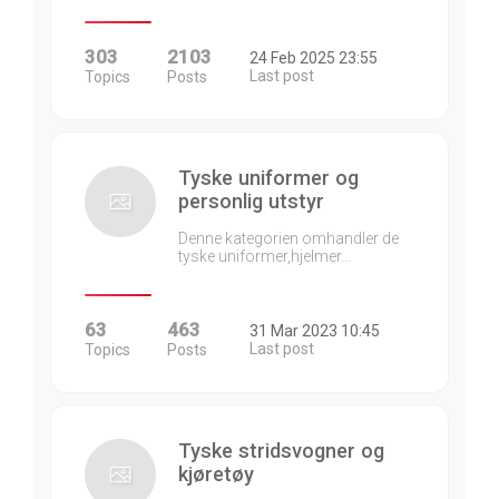
303
2103
24 Feb 2025 23:55
Last post
Topics
Posts
Tyske uniformer og
personlig utstyr
Denne kategorien omhandler de
tyske uniformer,hjelmer…
63
463
31 Mar 2023 10:45
Last post
Topics
Posts
Tyske stridsvogner og
kjøretøy