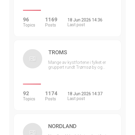
96
1169
18 Jun 2026 14:36
Last post
Topics
Posts
TROMS
Mange av kystfortene i fylket er
gruppert rundt Trømsø by og…
92
1174
18 Jun 2026 14:37
Last post
Topics
Posts
NORDLAND