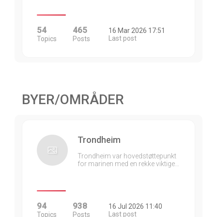
54
465
16 Mar 2026 17:51
Last post
Topics
Posts
BYER/OMRÅDER
Trondheim
Trondheim var hovedstøttepunkt
for marinen med en rekke viktige…
94
938
16 Jul 2026 11:40
Last post
Topics
Posts