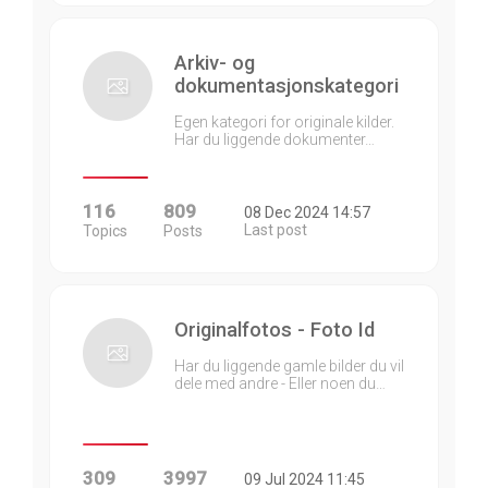
Arkiv- og
dokumentasjonskategori
Egen kategori for originale kilder.
Har du liggende dokumenter…
116
809
08 Dec 2024 14:57
Last post
Topics
Posts
Originalfotos - Foto Id
Har du liggende gamle bilder du vil
dele med andre - Eller noen du…
309
3997
09 Jul 2024 11:45