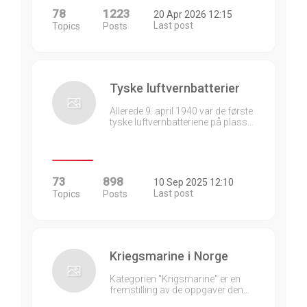
78
1223
20 Apr 2026 12:15
Last post
Topics
Posts
Tyske luftvernbatterier
Allerede 9. april 1940 var de første
tyske luftvernbatteriene på plass…
73
898
10 Sep 2025 12:10
Last post
Topics
Posts
Kriegsmarine i Norge
Kategorien "Krigsmarine" er en
fremstilling av de oppgaver den…