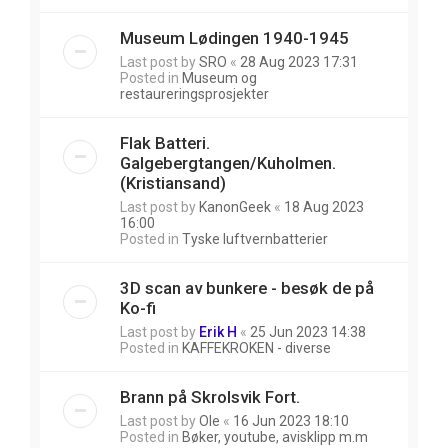
Museum Lødingen 1940-1945
Last post by
SRO
«
28 Aug 2023 17:31
Posted in
Museum og
restaureringsprosjekter
Flak Batteri.
Galgebergtangen/Kuholmen.
(Kristiansand)
Last post by
KanonGeek
«
18 Aug 2023
16:00
Posted in
Tyske luftvernbatterier
3D scan av bunkere - besøk de på
Ko-fi
Last post by
Erik H
«
25 Jun 2023 14:38
Posted in
KAFFEKROKEN - diverse
Brann på Skrolsvik Fort.
Last post by
Ole
«
16 Jun 2023 18:10
Posted in
Bøker, youtube, avisklipp m.m