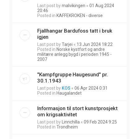
Last post by
malvikingen
«
01 Aug 2024
20:46
Posted in
KAFFEKROKEN - diverse
Fjallhangar Bardufoss tatt i bruk
igjen
Last post by
Tarjei
«
13 Jun 2024 18:22
Posted in
Norske kystfort og andre
militære anlegg bygd i perioden 1945 -
2007
"Kampfgruppe Haugesund" pr.
30.1.1943
Last post by
KOS
«
06 Apr 2024 0:31
Posted in
Haugalandet
Informasjon til stort kunstprosjekt
om krigsaktivitet
Last post by
Linnchilla
«
09 Feb 2024 9:25
Posted in
Trondheim