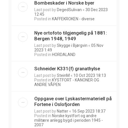
Bombeskader i Norske byer
Last post by
DegedSulivan
«
30 Dec 2023
12:45
Posted in
KAFFEKROKEN - diverse
Nye ortofoto tilgjengelig på 1881:
Bergen 1948, 1949
Last post by
Skygge i Bjørgvin
«
05 Nov
2023 1:49
Posted in
HORDALAND
Schneider K331(f) granathylse
Last post by
SteinM
«
10 Oct 2023 18:13
Posted in
KYSTFORT - KANONER OG
ANDRE VÅPEN
Oppgave over Lyskastermateriell på
Fortene i Oslofjorden
Last post by
Natter
«
16 Sep 2023 18:37
Posted in
Norske kystfort og andre
militære anlegg bygd i perioden 1945 -
2007