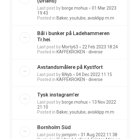
(Ørland)
Last post by
borge.mohus
«
01 Mar 2023
19:43
Posted in
Bøker, youtube, avisklipp m.m
Bål i bunker på Ladehammeren
Tr.hei.
Last post by
Morty63
«
22 Feb 2023 18:24
Posted in
KAFFEKROKEN - diverse
Avstandsmålere på Kystfort
Last post by
BNyb
«
04 Dec 2022 11:15
Posted in
KAFFEKROKEN - diverse
Tysk instagram'er
Last post by
borge.mohus
«
13 Nov 2022
21:10
Posted in
Bøker, youtube, avisklipp m.m
Bornholm Süd
Last post by
jomjom
«
31 Aug 2022 11:38