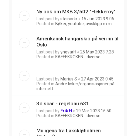
Ny bok om MKB 3/502 "Flekkeröy"
Last post by
steinarkr
«
15 Jun 2023 9:06
Posted in
Bøker, youtube, avisklipp m.m
Amerikansk hangarskip på vei inn til
Oslo
Last post by
yngvarH
«
25 May 2023 7:28
Posted in
KAFFEKROKEN - diverse
.
Last post by
Marius S
«
27 Apr 2023 0:45
Posted in
Andre linker/organisasjoner på
internett
3d scan - regelbau 631
Last post by
Erik H
«
19 Mar 2023 16:50
Posted in
KAFFEKROKEN - diverse
Muligens fra Lakskløholmen