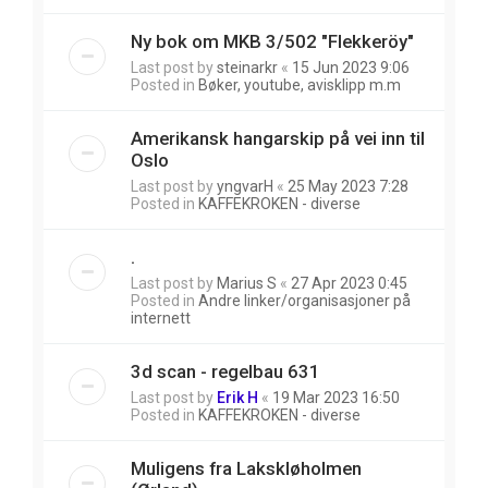
Ny bok om MKB 3/502 "Flekkeröy"
Last post by
steinarkr
«
15 Jun 2023 9:06
Posted in
Bøker, youtube, avisklipp m.m
Amerikansk hangarskip på vei inn til
Oslo
Last post by
yngvarH
«
25 May 2023 7:28
Posted in
KAFFEKROKEN - diverse
.
Last post by
Marius S
«
27 Apr 2023 0:45
Posted in
Andre linker/organisasjoner på
internett
3d scan - regelbau 631
Last post by
Erik H
«
19 Mar 2023 16:50
Posted in
KAFFEKROKEN - diverse
Muligens fra Lakskløholmen