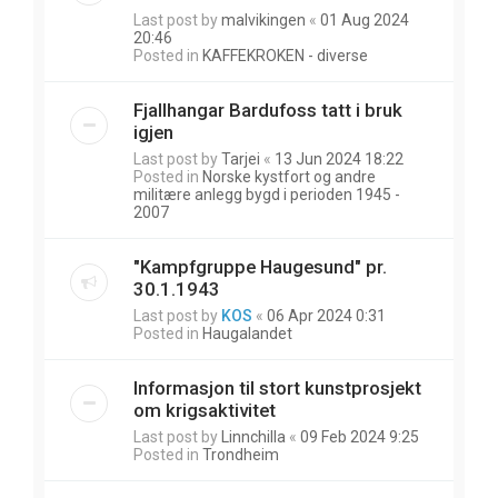
Last post by
malvikingen
«
01 Aug 2024
20:46
Posted in
KAFFEKROKEN - diverse
Fjallhangar Bardufoss tatt i bruk
igjen
Last post by
Tarjei
«
13 Jun 2024 18:22
Posted in
Norske kystfort og andre
militære anlegg bygd i perioden 1945 -
2007
"Kampfgruppe Haugesund" pr.
30.1.1943
Last post by
KOS
«
06 Apr 2024 0:31
Posted in
Haugalandet
Informasjon til stort kunstprosjekt
om krigsaktivitet
Last post by
Linnchilla
«
09 Feb 2024 9:25
Posted in
Trondheim