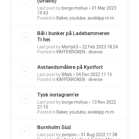
(Ørland)
Last post by
borge.mohus
«
01 Mar 2023
19:43
Posted in
Bøker, youtube, avisklipp m.m
Bål i bunker på Ladehammeren
Tr.hei.
Last post by
Morty63
«
22 Feb 2023 18:24
Posted in
KAFFEKROKEN - diverse
Avstandsmålere på Kystfort
Last post by
BNyb
«
04 Dec 2022 11:15
Posted in
KAFFEKROKEN - diverse
Tysk instagram'er
Last post by
borge.mohus
«
13 Nov 2022
21:10
Posted in
Bøker, youtube, avisklipp m.m
Bornholm Süd
Last post by
jomjom
«
31 Aug 2022 11:38