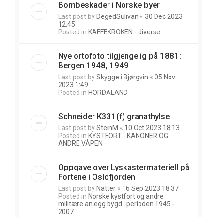
Bombeskader i Norske byer
Last post by
DegedSulivan
«
30 Dec 2023
12:45
Posted in
KAFFEKROKEN - diverse
Nye ortofoto tilgjengelig på 1881:
Bergen 1948, 1949
Last post by
Skygge i Bjørgvin
«
05 Nov
2023 1:49
Posted in
HORDALAND
Schneider K331(f) granathylse
Last post by
SteinM
«
10 Oct 2023 18:13
Posted in
KYSTFORT - KANONER OG
ANDRE VÅPEN
Oppgave over Lyskastermateriell på
Fortene i Oslofjorden
Last post by
Natter
«
16 Sep 2023 18:37
Posted in
Norske kystfort og andre
militære anlegg bygd i perioden 1945 -
2007