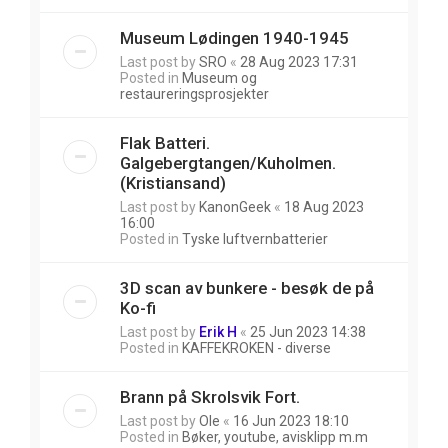
Museum Lødingen 1940-1945
Last post by
SRO
«
28 Aug 2023 17:31
Posted in
Museum og
restaureringsprosjekter
Flak Batteri.
Galgebergtangen/Kuholmen.
(Kristiansand)
Last post by
KanonGeek
«
18 Aug 2023
16:00
Posted in
Tyske luftvernbatterier
3D scan av bunkere - besøk de på
Ko-fi
Last post by
Erik H
«
25 Jun 2023 14:38
Posted in
KAFFEKROKEN - diverse
Brann på Skrolsvik Fort.
Last post by
Ole
«
16 Jun 2023 18:10
Posted in
Bøker, youtube, avisklipp m.m