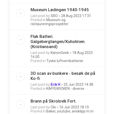
Museum Lødingen 1940-1945
Last post by
SRO
«
28 Aug 2023 17:31
Posted in
Museum og
restaureringsprosjekter
Flak Batteri.
Galgebergtangen/Kuholmen.
(Kristiansand)
Last post by
KanonGeek
«
18 Aug 2023
16:00
Posted in
Tyske luftvernbatterier
3D scan av bunkere - besøk de på
Ko-fi
Last post by
Erik H
«
25 Jun 2023 14:38
Posted in
KAFFEKROKEN - diverse
Brann på Skrolsvik Fort.
Last post by
Ole
«
16 Jun 2023 18:10
Posted in
Bøker, youtube, avisklipp m.m