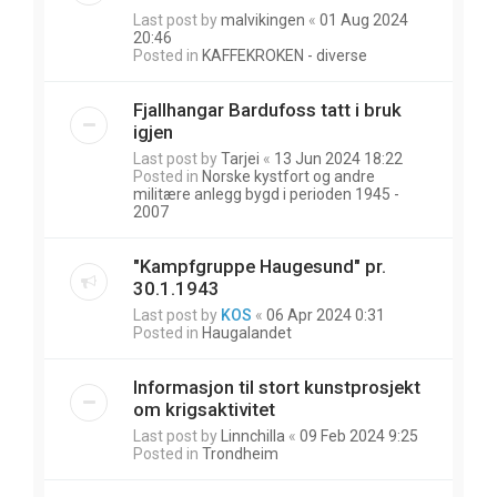
Last post by
malvikingen
«
01 Aug 2024
20:46
Posted in
KAFFEKROKEN - diverse
Fjallhangar Bardufoss tatt i bruk
igjen
Last post by
Tarjei
«
13 Jun 2024 18:22
Posted in
Norske kystfort og andre
militære anlegg bygd i perioden 1945 -
2007
"Kampfgruppe Haugesund" pr.
30.1.1943
Last post by
KOS
«
06 Apr 2024 0:31
Posted in
Haugalandet
Informasjon til stort kunstprosjekt
om krigsaktivitet
Last post by
Linnchilla
«
09 Feb 2024 9:25
Posted in
Trondheim