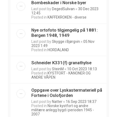
Bombeskader i Norske byer
Last post by
DegedSulivan
«
30 Dec 2023
12:45
Posted in
KAFFEKROKEN - diverse
Nye ortofoto tilgjengelig på 1881:
Bergen 1948, 1949
Last post by
Skygge i Bjørgvin
«
05 Nov
2023 1:49
Posted in
HORDALAND
Schneider K331(f) granathylse
Last post by
SteinM
«
10 Oct 2023 18:13
Posted in
KYSTFORT - KANONER OG
ANDRE VÅPEN
Oppgave over Lyskastermateriell på
Fortene i Oslofjorden
Last post by
Natter
«
16 Sep 2023 18:37
Posted in
Norske kystfort og andre
militære anlegg bygd i perioden 1945 -
2007