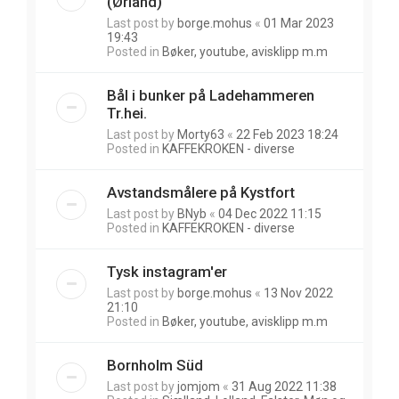
(Ørland)
Last post by
borge.mohus
«
01 Mar 2023
19:43
Posted in
Bøker, youtube, avisklipp m.m
Bål i bunker på Ladehammeren
Tr.hei.
Last post by
Morty63
«
22 Feb 2023 18:24
Posted in
KAFFEKROKEN - diverse
Avstandsmålere på Kystfort
Last post by
BNyb
«
04 Dec 2022 11:15
Posted in
KAFFEKROKEN - diverse
Tysk instagram'er
Last post by
borge.mohus
«
13 Nov 2022
21:10
Posted in
Bøker, youtube, avisklipp m.m
Bornholm Süd
Last post by
jomjom
«
31 Aug 2022 11:38