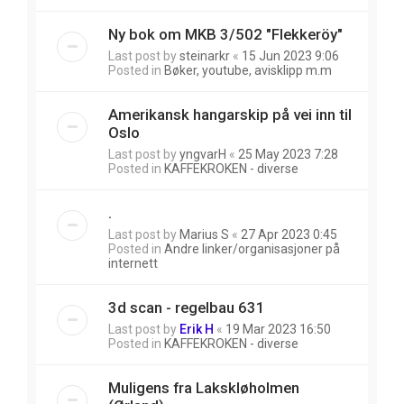
Ny bok om MKB 3/502 "Flekkeröy"
Last post by
steinarkr
«
15 Jun 2023 9:06
Posted in
Bøker, youtube, avisklipp m.m
Amerikansk hangarskip på vei inn til
Oslo
Last post by
yngvarH
«
25 May 2023 7:28
Posted in
KAFFEKROKEN - diverse
.
Last post by
Marius S
«
27 Apr 2023 0:45
Posted in
Andre linker/organisasjoner på
internett
3d scan - regelbau 631
Last post by
Erik H
«
19 Mar 2023 16:50
Posted in
KAFFEKROKEN - diverse
Muligens fra Lakskløholmen