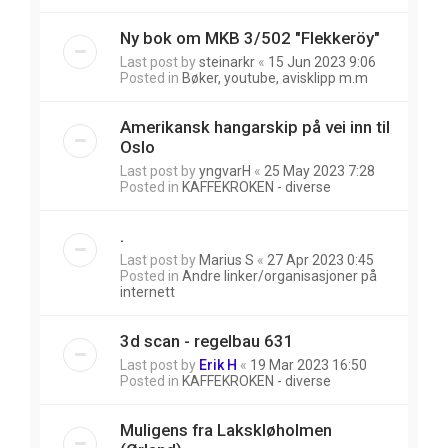
Ny bok om MKB 3/502 "Flekkeröy"
Last post by
steinarkr
«
15 Jun 2023 9:06
Posted in
Bøker, youtube, avisklipp m.m
Amerikansk hangarskip på vei inn til
Oslo
Last post by
yngvarH
«
25 May 2023 7:28
Posted in
KAFFEKROKEN - diverse
.
Last post by
Marius S
«
27 Apr 2023 0:45
Posted in
Andre linker/organisasjoner på
internett
3d scan - regelbau 631
Last post by
Erik H
«
19 Mar 2023 16:50
Posted in
KAFFEKROKEN - diverse
Muligens fra Lakskløholmen