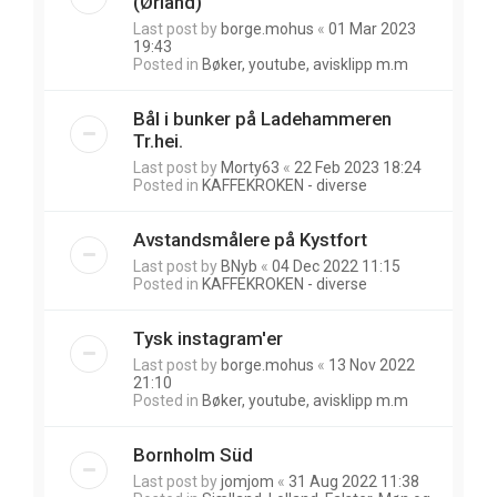
(Ørland)
Last post by
borge.mohus
«
01 Mar 2023
19:43
Posted in
Bøker, youtube, avisklipp m.m
Bål i bunker på Ladehammeren
Tr.hei.
Last post by
Morty63
«
22 Feb 2023 18:24
Posted in
KAFFEKROKEN - diverse
Avstandsmålere på Kystfort
Last post by
BNyb
«
04 Dec 2022 11:15
Posted in
KAFFEKROKEN - diverse
Tysk instagram'er
Last post by
borge.mohus
«
13 Nov 2022
21:10
Posted in
Bøker, youtube, avisklipp m.m
Bornholm Süd
Last post by
jomjom
«
31 Aug 2022 11:38