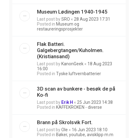
Museum Lødingen 1940-1945
Last post by
SRO
«
28 Aug 2023 17:31
Posted in
Museum og
restaureringsprosjekter
Flak Batteri.
Galgebergtangen/Kuholmen.
(Kristiansand)
Last post by
KanonGeek
«
18 Aug 2023
16:00
Posted in
Tyske luftvernbatterier
3D scan av bunkere - besøk de på
Ko-fi
Last post by
Erik H
«
25 Jun 2023 14:38
Posted in
KAFFEKROKEN - diverse
Brann på Skrolsvik Fort.
Last post by
Ole
«
16 Jun 2023 18:10
Posted in
Bøker, youtube, avisklipp m.m