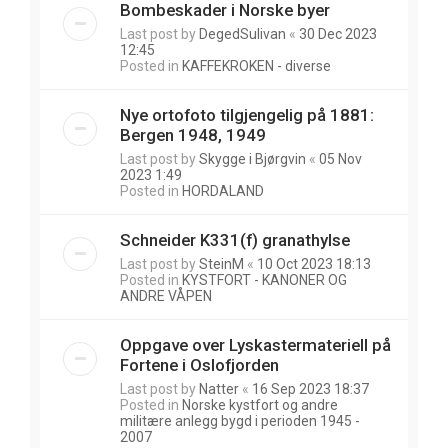
Bombeskader i Norske byer
Last post by
DegedSulivan
«
30 Dec 2023
12:45
Posted in
KAFFEKROKEN - diverse
Nye ortofoto tilgjengelig på 1881:
Bergen 1948, 1949
Last post by
Skygge i Bjørgvin
«
05 Nov
2023 1:49
Posted in
HORDALAND
Schneider K331(f) granathylse
Last post by
SteinM
«
10 Oct 2023 18:13
Posted in
KYSTFORT - KANONER OG
ANDRE VÅPEN
Oppgave over Lyskastermateriell på
Fortene i Oslofjorden
Last post by
Natter
«
16 Sep 2023 18:37
Posted in
Norske kystfort og andre
militære anlegg bygd i perioden 1945 -
2007