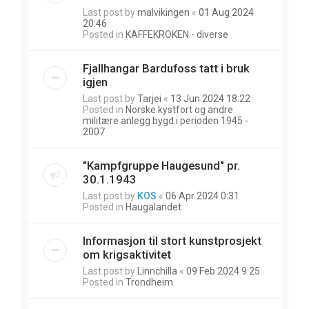
Last post by
malvikingen
«
01 Aug 2024
20:46
Posted in
KAFFEKROKEN - diverse
Fjallhangar Bardufoss tatt i bruk
igjen
Last post by
Tarjei
«
13 Jun 2024 18:22
Posted in
Norske kystfort og andre
militære anlegg bygd i perioden 1945 -
2007
"Kampfgruppe Haugesund" pr.
30.1.1943
Last post by
KOS
«
06 Apr 2024 0:31
Posted in
Haugalandet
Informasjon til stort kunstprosjekt
om krigsaktivitet
Last post by
Linnchilla
«
09 Feb 2024 9:25
Posted in
Trondheim