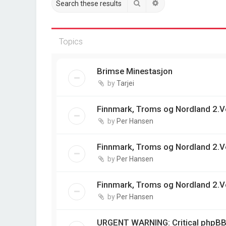
Search
Advanced search
Topics
Brimse Minestasjon
by
Tarjei
Finnmark, Troms og Nordland 2.V
by
Per Hansen
Finnmark, Troms og Nordland 2.V
by
Per Hansen
Finnmark, Troms og Nordland 2.V
by
Per Hansen
URGENT WARNING: Critical phpBB