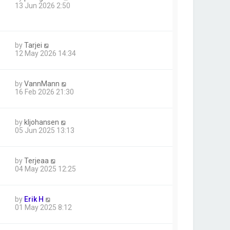
13 Jun 2026 2:50
by
Tarjei
12 May 2026 14:34
by
VannMann
16 Feb 2026 21:30
by
kljohansen
05 Jun 2025 13:13
by
Terjeaa
04 May 2025 12:25
by
Erik H
01 May 2025 8:12