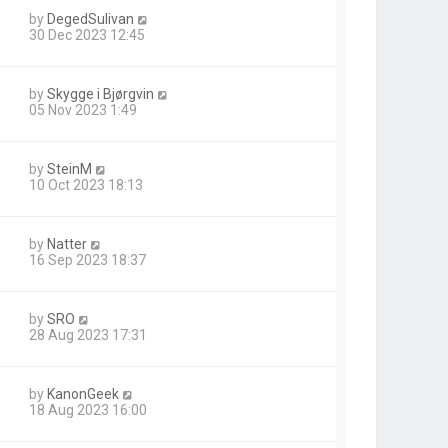
by
DegedSulivan
30 Dec 2023 12:45
by
Skygge i Bjørgvin
05 Nov 2023 1:49
by
SteinM
10 Oct 2023 18:13
by
Natter
16 Sep 2023 18:37
by
SRO
28 Aug 2023 17:31
by
KanonGeek
18 Aug 2023 16:00