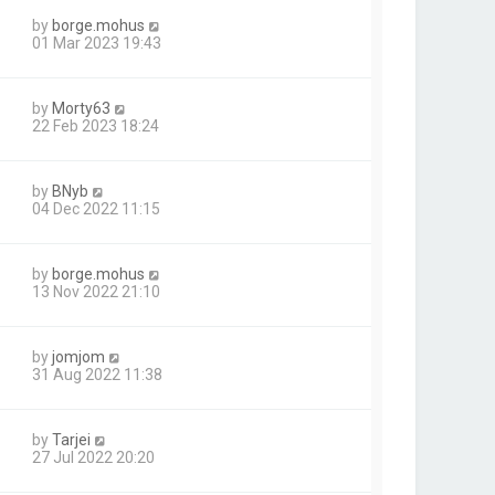
by
borge.mohus
01 Mar 2023 19:43
by
Morty63
22 Feb 2023 18:24
by
BNyb
04 Dec 2022 11:15
by
borge.mohus
13 Nov 2022 21:10
by
jomjom
31 Aug 2022 11:38
by
Tarjei
27 Jul 2022 20:20