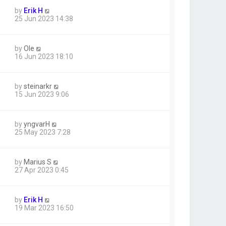
by
Erik H
25 Jun 2023 14:38
by
Ole
16 Jun 2023 18:10
by
steinarkr
15 Jun 2023 9:06
by
yngvarH
25 May 2023 7:28
by
Marius S
27 Apr 2023 0:45
by
Erik H
19 Mar 2023 16:50