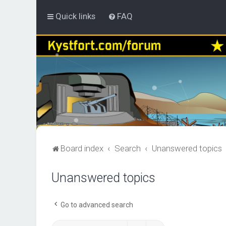
Quick links
FAQ
Board index
Search
Unanswered topics
Unanswered topics
Go to advanced search