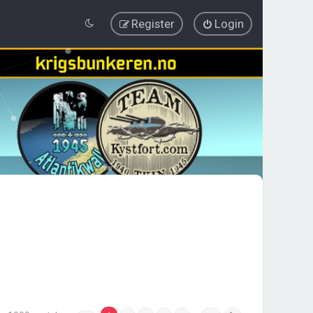
Register
Login