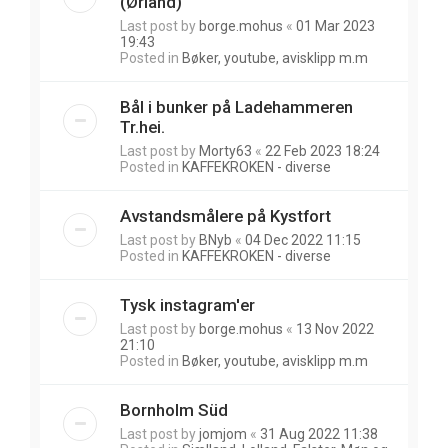
(Ørland)
Last post by
borge.mohus
«
01 Mar 2023
19:43
Posted in
Bøker, youtube, avisklipp m.m
Bål i bunker på Ladehammeren
Tr.hei.
Last post by
Morty63
«
22 Feb 2023 18:24
Posted in
KAFFEKROKEN - diverse
Avstandsmålere på Kystfort
Last post by
BNyb
«
04 Dec 2022 11:15
Posted in
KAFFEKROKEN - diverse
Tysk instagram'er
Last post by
borge.mohus
«
13 Nov 2022
21:10
Posted in
Bøker, youtube, avisklipp m.m
Bornholm Süd
Last post by
jomjom
«
31 Aug 2022 11:38