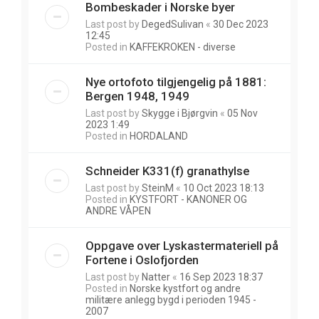
Bombeskader i Norske byer
Last post by
DegedSulivan
«
30 Dec 2023
12:45
Posted in
KAFFEKROKEN - diverse
Nye ortofoto tilgjengelig på 1881:
Bergen 1948, 1949
Last post by
Skygge i Bjørgvin
«
05 Nov
2023 1:49
Posted in
HORDALAND
Schneider K331(f) granathylse
Last post by
SteinM
«
10 Oct 2023 18:13
Posted in
KYSTFORT - KANONER OG
ANDRE VÅPEN
Oppgave over Lyskastermateriell på
Fortene i Oslofjorden
Last post by
Natter
«
16 Sep 2023 18:37
Posted in
Norske kystfort og andre
militære anlegg bygd i perioden 1945 -
2007