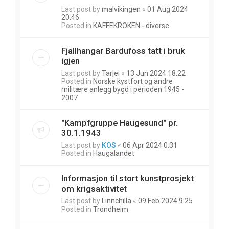
Last post by
malvikingen
«
01 Aug 2024
20:46
Posted in
KAFFEKROKEN - diverse
Fjallhangar Bardufoss tatt i bruk
igjen
Last post by
Tarjei
«
13 Jun 2024 18:22
Posted in
Norske kystfort og andre
militære anlegg bygd i perioden 1945 -
2007
"Kampfgruppe Haugesund" pr.
30.1.1943
Last post by
KOS
«
06 Apr 2024 0:31
Posted in
Haugalandet
Informasjon til stort kunstprosjekt
om krigsaktivitet
Last post by
Linnchilla
«
09 Feb 2024 9:25
Posted in
Trondheim