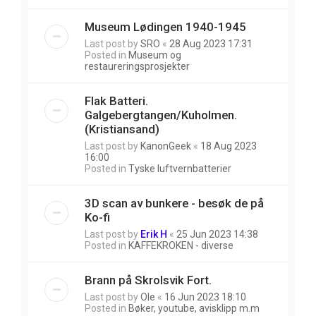
Museum Lødingen 1940-1945
Last post by
SRO
«
28 Aug 2023 17:31
Posted in
Museum og
restaureringsprosjekter
Flak Batteri.
Galgebergtangen/Kuholmen.
(Kristiansand)
Last post by
KanonGeek
«
18 Aug 2023
16:00
Posted in
Tyske luftvernbatterier
3D scan av bunkere - besøk de på
Ko-fi
Last post by
Erik H
«
25 Jun 2023 14:38
Posted in
KAFFEKROKEN - diverse
Brann på Skrolsvik Fort.
Last post by
Ole
«
16 Jun 2023 18:10
Posted in
Bøker, youtube, avisklipp m.m