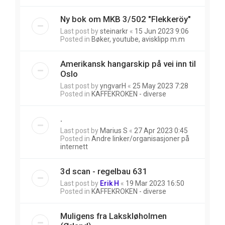
Ny bok om MKB 3/502 "Flekkeröy"
Last post by
steinarkr
«
15 Jun 2023 9:06
Posted in
Bøker, youtube, avisklipp m.m
Amerikansk hangarskip på vei inn til
Oslo
Last post by
yngvarH
«
25 May 2023 7:28
Posted in
KAFFEKROKEN - diverse
.
Last post by
Marius S
«
27 Apr 2023 0:45
Posted in
Andre linker/organisasjoner på
internett
3d scan - regelbau 631
Last post by
Erik H
«
19 Mar 2023 16:50
Posted in
KAFFEKROKEN - diverse
Muligens fra Lakskløholmen