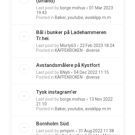
(Ørland)
Last post by
borge.mohus
«
01 Mar 2023
19:43
Posted in
Bøker, youtube, avisklipp m.m
Bål i bunker på Ladehammeren
Tr.hei.
Last post by
Morty63
«
22 Feb 2023 18:24
Posted in
KAFFEKROKEN - diverse
Avstandsmålere på Kystfort
Last post by
BNyb
«
04 Dec 2022 11:15
Posted in
KAFFEKROKEN - diverse
Tysk instagram'er
Last post by
borge.mohus
«
13 Nov 2022
21:10
Posted in
Bøker, youtube, avisklipp m.m
Bornholm Süd
Last post by
jomjom
«
31 Aug 2022 11:38