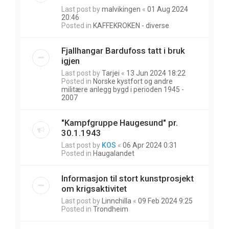
Last post by
malvikingen
«
01 Aug 2024
20:46
Posted in
KAFFEKROKEN - diverse
Fjallhangar Bardufoss tatt i bruk
igjen
Last post by
Tarjei
«
13 Jun 2024 18:22
Posted in
Norske kystfort og andre
militære anlegg bygd i perioden 1945 -
2007
"Kampfgruppe Haugesund" pr.
30.1.1943
Last post by
KOS
«
06 Apr 2024 0:31
Posted in
Haugalandet
Informasjon til stort kunstprosjekt
om krigsaktivitet
Last post by
Linnchilla
«
09 Feb 2024 9:25
Posted in
Trondheim