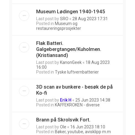
Museum Lødingen 1940-1945
Last post by
SRO
«
28 Aug 2023 17:31
Posted in
Museum og
restaureringsprosjekter
Flak Batteri.
Galgebergtangen/Kuholmen.
(Kristiansand)
Last post by
KanonGeek
«
18 Aug 2023
16:00
Posted in
Tyske luftvernbatterier
3D scan av bunkere - besøk de på
Ko-fi
Last post by
Erik H
«
25 Jun 2023 14:38
Posted in
KAFFEKROKEN - diverse
Brann på Skrolsvik Fort.
Last post by
Ole
«
16 Jun 2023 18:10
Posted in
Bøker, youtube, avisklipp m.m