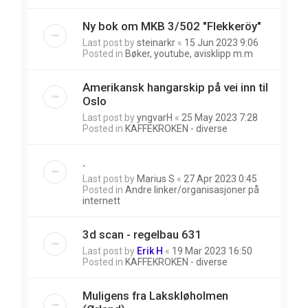
Ny bok om MKB 3/502 "Flekkeröy"
Last post by
steinarkr
«
15 Jun 2023 9:06
Posted in
Bøker, youtube, avisklipp m.m
Amerikansk hangarskip på vei inn til
Oslo
Last post by
yngvarH
«
25 May 2023 7:28
Posted in
KAFFEKROKEN - diverse
.
Last post by
Marius S
«
27 Apr 2023 0:45
Posted in
Andre linker/organisasjoner på
internett
3d scan - regelbau 631
Last post by
Erik H
«
19 Mar 2023 16:50
Posted in
KAFFEKROKEN - diverse
Muligens fra Lakskløholmen