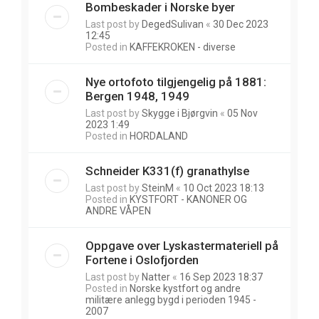
Bombeskader i Norske byer
Last post by
DegedSulivan
«
30 Dec 2023
12:45
Posted in
KAFFEKROKEN - diverse
Nye ortofoto tilgjengelig på 1881:
Bergen 1948, 1949
Last post by
Skygge i Bjørgvin
«
05 Nov
2023 1:49
Posted in
HORDALAND
Schneider K331(f) granathylse
Last post by
SteinM
«
10 Oct 2023 18:13
Posted in
KYSTFORT - KANONER OG
ANDRE VÅPEN
Oppgave over Lyskastermateriell på
Fortene i Oslofjorden
Last post by
Natter
«
16 Sep 2023 18:37
Posted in
Norske kystfort og andre
militære anlegg bygd i perioden 1945 -
2007