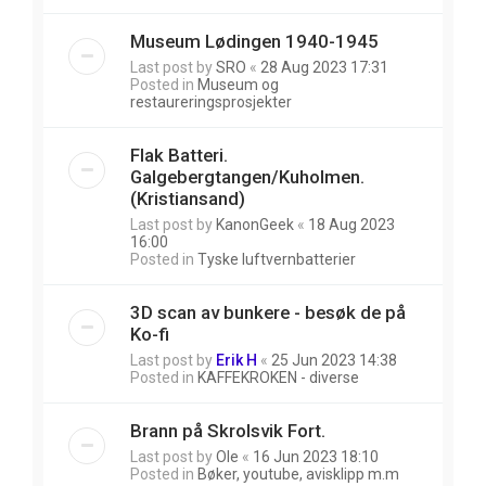
Museum Lødingen 1940-1945
Last post by
SRO
«
28 Aug 2023 17:31
Posted in
Museum og
restaureringsprosjekter
Flak Batteri.
Galgebergtangen/Kuholmen.
(Kristiansand)
Last post by
KanonGeek
«
18 Aug 2023
16:00
Posted in
Tyske luftvernbatterier
3D scan av bunkere - besøk de på
Ko-fi
Last post by
Erik H
«
25 Jun 2023 14:38
Posted in
KAFFEKROKEN - diverse
Brann på Skrolsvik Fort.
Last post by
Ole
«
16 Jun 2023 18:10
Posted in
Bøker, youtube, avisklipp m.m