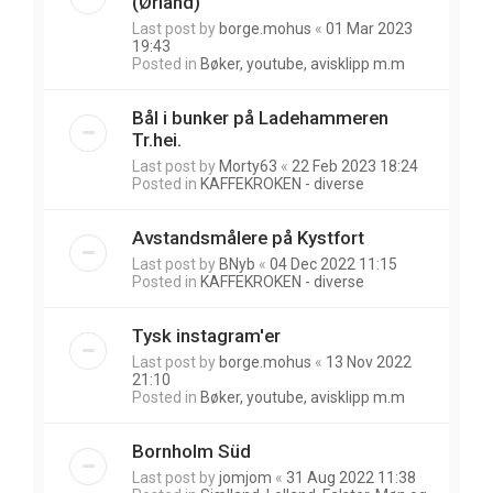
(Ørland)
Last post by
borge.mohus
«
01 Mar 2023
19:43
Posted in
Bøker, youtube, avisklipp m.m
Bål i bunker på Ladehammeren
Tr.hei.
Last post by
Morty63
«
22 Feb 2023 18:24
Posted in
KAFFEKROKEN - diverse
Avstandsmålere på Kystfort
Last post by
BNyb
«
04 Dec 2022 11:15
Posted in
KAFFEKROKEN - diverse
Tysk instagram'er
Last post by
borge.mohus
«
13 Nov 2022
21:10
Posted in
Bøker, youtube, avisklipp m.m
Bornholm Süd
Last post by
jomjom
«
31 Aug 2022 11:38