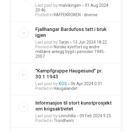
Last post by
malvikingen
«
01 Aug 2024
20:46
Posted in
KAFFEKROKEN - diverse
Fjallhangar Bardufoss tatt i bruk
igjen
Last post by
Tarjei
«
13 Jun 2024 18:22
Posted in
Norske kystfort og andre
militære anlegg bygd i perioden 1945 -
2007
"Kampfgruppe Haugesund" pr.
30.1.1943
Last post by
KOS
«
06 Apr 2024 0:31
Posted in
Haugalandet
Informasjon til stort kunstprosjekt
om krigsaktivitet
Last post by
Linnchilla
«
09 Feb 2024 9:25
Posted in
Trondheim