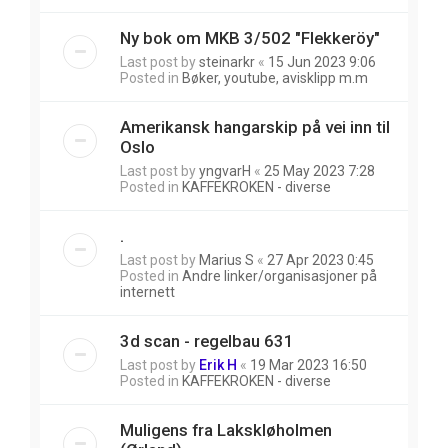
Ny bok om MKB 3/502 "Flekkeröy"
Last post by
steinarkr
«
15 Jun 2023 9:06
Posted in
Bøker, youtube, avisklipp m.m
Amerikansk hangarskip på vei inn til
Oslo
Last post by
yngvarH
«
25 May 2023 7:28
Posted in
KAFFEKROKEN - diverse
.
Last post by
Marius S
«
27 Apr 2023 0:45
Posted in
Andre linker/organisasjoner på
internett
3d scan - regelbau 631
Last post by
Erik H
«
19 Mar 2023 16:50
Posted in
KAFFEKROKEN - diverse
Muligens fra Lakskløholmen