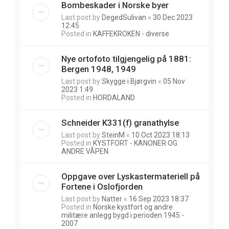
Bombeskader i Norske byer
Last post by
DegedSulivan
«
30 Dec 2023
12:45
Posted in
KAFFEKROKEN - diverse
Nye ortofoto tilgjengelig på 1881:
Bergen 1948, 1949
Last post by
Skygge i Bjørgvin
«
05 Nov
2023 1:49
Posted in
HORDALAND
Schneider K331(f) granathylse
Last post by
SteinM
«
10 Oct 2023 18:13
Posted in
KYSTFORT - KANONER OG
ANDRE VÅPEN
Oppgave over Lyskastermateriell på
Fortene i Oslofjorden
Last post by
Natter
«
16 Sep 2023 18:37
Posted in
Norske kystfort og andre
militære anlegg bygd i perioden 1945 -
2007