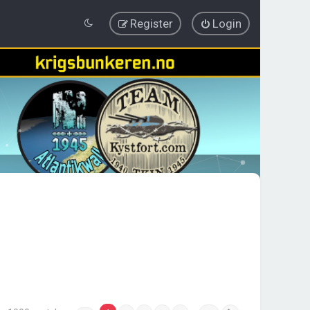
Register
Login