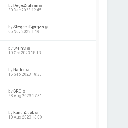
by
DegedSulivan
30 Dec 2023 12:45
by
Skygge i Bjørgvin
05 Nov 2023 1:49
by
SteinM
10 Oct 2023 18:13
by
Natter
16 Sep 2023 18:37
by
SRO
28 Aug 2023 17:31
by
KanonGeek
18 Aug 2023 16:00