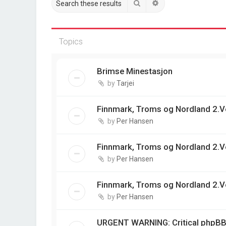
Search
Advanced search
Topics
Brimse Minestasjon
by
Tarjei
Finnmark, Troms og Nordland 2.V
by
Per Hansen
Finnmark, Troms og Nordland 2.V
by
Per Hansen
Finnmark, Troms og Nordland 2.V
by
Per Hansen
URGENT WARNING: Critical phpBB