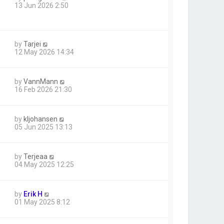
13 Jun 2026 2:50
by
Tarjei
12 May 2026 14:34
by
VannMann
16 Feb 2026 21:30
by
kljohansen
05 Jun 2025 13:13
by
Terjeaa
04 May 2025 12:25
by
Erik H
01 May 2025 8:12