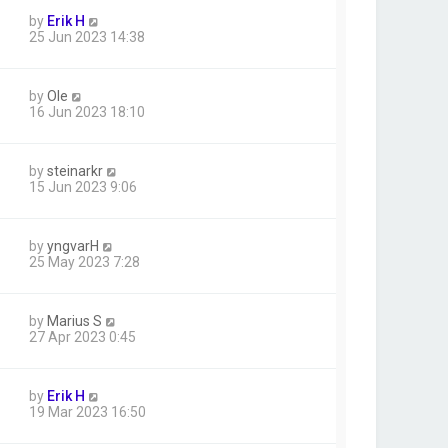
by
Erik H
25 Jun 2023 14:38
by
Ole
16 Jun 2023 18:10
by
steinarkr
15 Jun 2023 9:06
by
yngvarH
25 May 2023 7:28
by
Marius S
27 Apr 2023 0:45
by
Erik H
19 Mar 2023 16:50