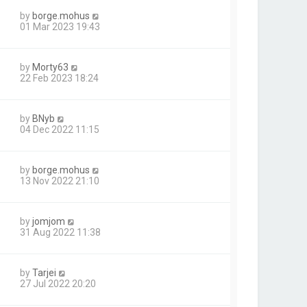
by
borge.mohus
01 Mar 2023 19:43
by
Morty63
22 Feb 2023 18:24
by
BNyb
04 Dec 2022 11:15
by
borge.mohus
13 Nov 2022 21:10
by
jomjom
31 Aug 2022 11:38
by
Tarjei
27 Jul 2022 20:20