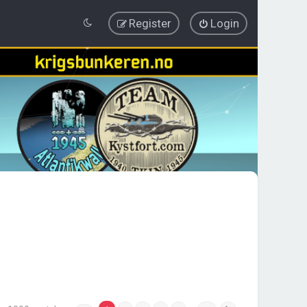
Register
Login