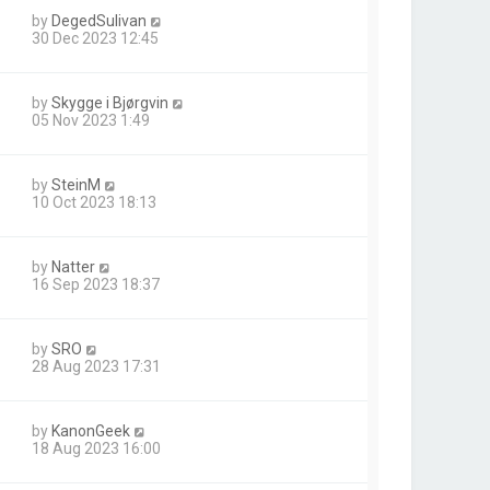
by
DegedSulivan
30 Dec 2023 12:45
by
Skygge i Bjørgvin
05 Nov 2023 1:49
by
SteinM
10 Oct 2023 18:13
by
Natter
16 Sep 2023 18:37
by
SRO
28 Aug 2023 17:31
by
KanonGeek
18 Aug 2023 16:00