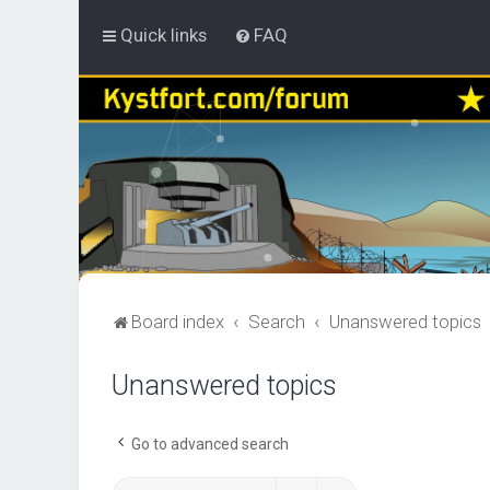
Quick links
FAQ
Board index
Search
Unanswered topics
Unanswered topics
Go to advanced search