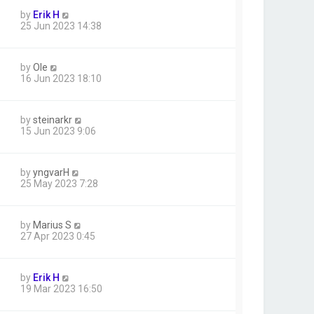
by
Erik H
25 Jun 2023 14:38
by
Ole
16 Jun 2023 18:10
by
steinarkr
15 Jun 2023 9:06
by
yngvarH
25 May 2023 7:28
by
Marius S
27 Apr 2023 0:45
by
Erik H
19 Mar 2023 16:50