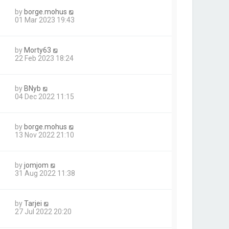
by
borge.mohus
01 Mar 2023 19:43
by
Morty63
22 Feb 2023 18:24
by
BNyb
04 Dec 2022 11:15
by
borge.mohus
13 Nov 2022 21:10
by
jomjom
31 Aug 2022 11:38
by
Tarjei
27 Jul 2022 20:20