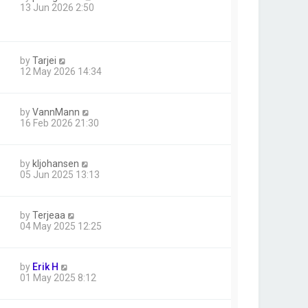
13 Jun 2026 2:50
by
Tarjei
12 May 2026 14:34
by
VannMann
16 Feb 2026 21:30
by
kljohansen
05 Jun 2025 13:13
by
Terjeaa
04 May 2025 12:25
by
Erik H
01 May 2025 8:12