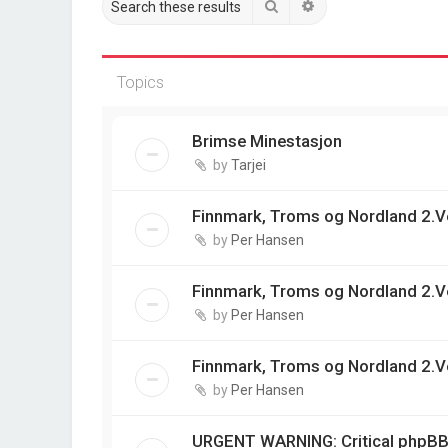
Search
Advanced search
Topics
Brimse Minestasjon
by
Tarjei
Finnmark, Troms og Nordland 2.V
by
Per Hansen
Finnmark, Troms og Nordland 2.V
by
Per Hansen
Finnmark, Troms og Nordland 2.V
by
Per Hansen
URGENT WARNING: Critical phpBB