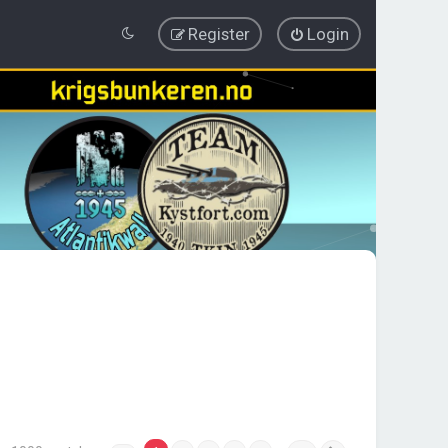
Register
Login