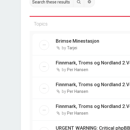
Search
Advanced search
Topics
Brimse Minestasjon
by
Tarjei
Finnmark, Troms og Nordland 2.V
by
Per Hansen
Finnmark, Troms og Nordland 2.V
by
Per Hansen
Finnmark, Troms og Nordland 2.V
by
Per Hansen
URGENT WARNING: Critical phpBB