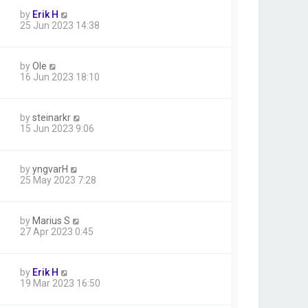
by
Erik H
25 Jun 2023 14:38
by
Ole
16 Jun 2023 18:10
by
steinarkr
15 Jun 2023 9:06
by
yngvarH
25 May 2023 7:28
by
Marius S
27 Apr 2023 0:45
by
Erik H
19 Mar 2023 16:50