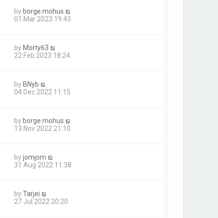
by
borge.mohus
01 Mar 2023 19:43
by
Morty63
22 Feb 2023 18:24
by
BNyb
04 Dec 2022 11:15
by
borge.mohus
13 Nov 2022 21:10
by
jomjom
31 Aug 2022 11:38
by
Tarjei
27 Jul 2022 20:20