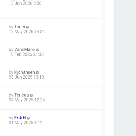
13 Jun 2026 2:50
by
Tarjei
12 May 2026 14:34
by
VannMann
16 Feb 2026 21:30
by
kljohansen
05 Jun 2025 13:13
by
Terjeaa
04 May 2025 12:25
by
Erik H
01 May 2025 8:12