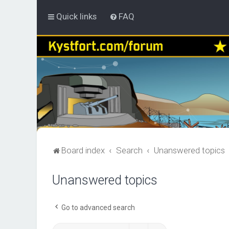
Quick links
FAQ
Board index
Search
Unanswered topics
Unanswered topics
Go to advanced search