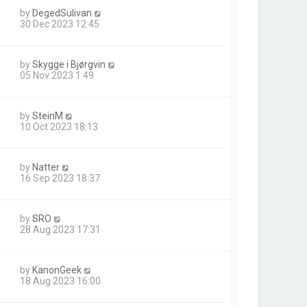
by
DegedSulivan
30 Dec 2023 12:45
by
Skygge i Bjørgvin
05 Nov 2023 1:49
by
SteinM
10 Oct 2023 18:13
by
Natter
16 Sep 2023 18:37
by
SRO
28 Aug 2023 17:31
by
KanonGeek
18 Aug 2023 16:00