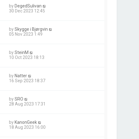
by
DegedSulivan
30 Dec 2023 12:45
by
Skygge i Bjørgvin
05 Nov 2023 1:49
by
SteinM
10 Oct 2023 18:13
by
Natter
16 Sep 2023 18:37
by
SRO
28 Aug 2023 17:31
by
KanonGeek
18 Aug 2023 16:00