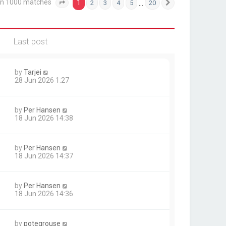
an 1000 matches
1
…
2
3
4
5
20
Page
1
of
20
Next
Last post
by
Tarjei
28 Jun 2026 1:27
by
Per Hansen
18 Jun 2026 14:38
by
Per Hansen
18 Jun 2026 14:37
by
Per Hansen
18 Jun 2026 14:36
by
potegrouse