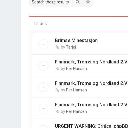
Search
Advanced search
Topics
Brimse Minestasjon
by
Tarjei
Finnmark, Troms og Nordland 2.V
by
Per Hansen
Finnmark, Troms og Nordland 2.V
by
Per Hansen
Finnmark, Troms og Nordland 2.V
by
Per Hansen
URGENT WARNING: Critical phpBB