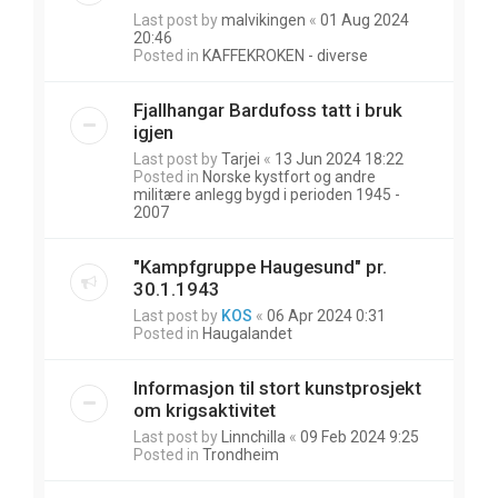
Last post by
malvikingen
«
01 Aug 2024
20:46
Posted in
KAFFEKROKEN - diverse
Fjallhangar Bardufoss tatt i bruk
igjen
Last post by
Tarjei
«
13 Jun 2024 18:22
Posted in
Norske kystfort og andre
militære anlegg bygd i perioden 1945 -
2007
"Kampfgruppe Haugesund" pr.
30.1.1943
Last post by
KOS
«
06 Apr 2024 0:31
Posted in
Haugalandet
Informasjon til stort kunstprosjekt
om krigsaktivitet
Last post by
Linnchilla
«
09 Feb 2024 9:25
Posted in
Trondheim