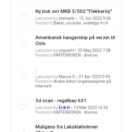
Ny bok om MKB 3/502 "Flekkeröy"
Last post by
steinarkr
«
15 Jun 2023 9:06
Posted in
Bøker, youtube, avisklipp m.m
Amerikansk hangarskip på vei inn til
Oslo
Last post by
yngvarH
«
25 May 2023 7:28
Posted in
KAFFEKROKEN - diverse
.
Last post by
Marius S
«
27 Apr 2023 0:45
Posted in
Andre linker/organisasjoner på
internett
3d scan - regelbau 631
Last post by
Erik H
«
19 Mar 2023 16:50
Posted in
KAFFEKROKEN - diverse
Muligens fra Lakskløholmen