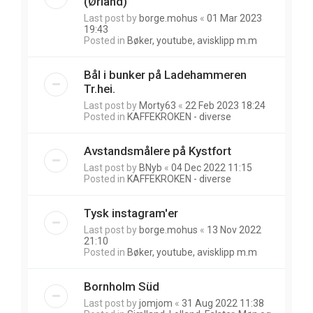
(Ørland)
Last post by
borge.mohus
«
01 Mar 2023
19:43
Posted in
Bøker, youtube, avisklipp m.m
Bål i bunker på Ladehammeren
Tr.hei.
Last post by
Morty63
«
22 Feb 2023 18:24
Posted in
KAFFEKROKEN - diverse
Avstandsmålere på Kystfort
Last post by
BNyb
«
04 Dec 2022 11:15
Posted in
KAFFEKROKEN - diverse
Tysk instagram'er
Last post by
borge.mohus
«
13 Nov 2022
21:10
Posted in
Bøker, youtube, avisklipp m.m
Bornholm Süd
Last post by
jomjom
«
31 Aug 2022 11:38