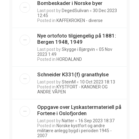
Bombeskader i Norske byer
Last post by
DegedSulivan
«
30 Dec 2023
12:45
Posted in
KAFFEKROKEN - diverse
Nye ortofoto tilgjengelig på 1881:
Bergen 1948, 1949
Last post by
Skygge i Bjørgvin
«
05 Nov
2023 1:49
Posted in
HORDALAND
Schneider K331(f) granathylse
Last post by
SteinM
«
10 Oct 2023 18:13
Posted in
KYSTFORT - KANONER OG
ANDRE VÅPEN
Oppgave over Lyskastermateriell på
Fortene i Oslofjorden
Last post by
Natter
«
16 Sep 2023 18:37
Posted in
Norske kystfort og andre
militære anlegg bygd i perioden 1945 -
2007