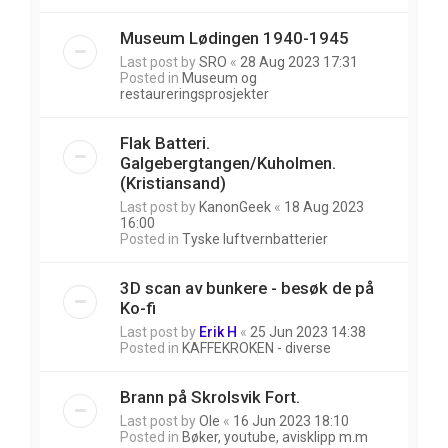
Museum Lødingen 1940-1945
Last post by
SRO
«
28 Aug 2023 17:31
Posted in
Museum og
restaureringsprosjekter
Flak Batteri.
Galgebergtangen/Kuholmen.
(Kristiansand)
Last post by
KanonGeek
«
18 Aug 2023
16:00
Posted in
Tyske luftvernbatterier
3D scan av bunkere - besøk de på
Ko-fi
Last post by
Erik H
«
25 Jun 2023 14:38
Posted in
KAFFEKROKEN - diverse
Brann på Skrolsvik Fort.
Last post by
Ole
«
16 Jun 2023 18:10
Posted in
Bøker, youtube, avisklipp m.m