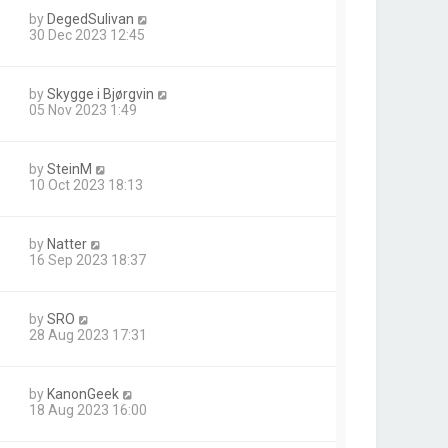
by
DegedSulivan
30 Dec 2023 12:45
by
Skygge i Bjørgvin
05 Nov 2023 1:49
by
SteinM
10 Oct 2023 18:13
by
Natter
16 Sep 2023 18:37
by
SRO
28 Aug 2023 17:31
by
KanonGeek
18 Aug 2023 16:00