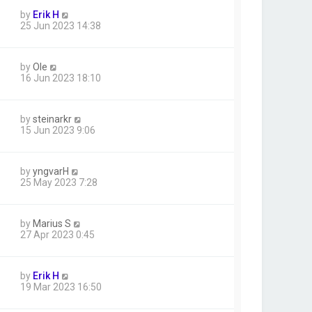
by
Erik H
25 Jun 2023 14:38
by
Ole
16 Jun 2023 18:10
by
steinarkr
15 Jun 2023 9:06
by
yngvarH
25 May 2023 7:28
by
Marius S
27 Apr 2023 0:45
by
Erik H
19 Mar 2023 16:50