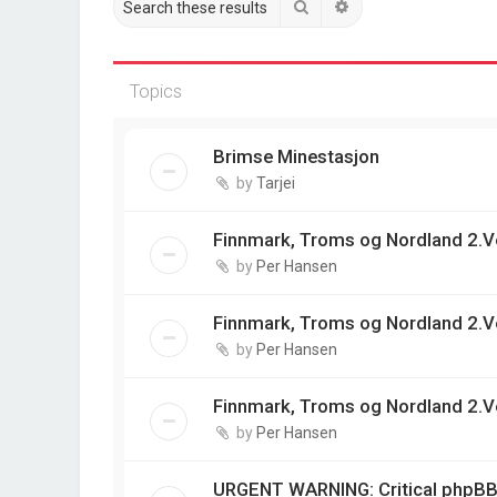
Search
Advanced search
Topics
Brimse Minestasjon
by
Tarjei
Finnmark, Troms og Nordland 2.V
by
Per Hansen
Finnmark, Troms og Nordland 2.V
by
Per Hansen
Finnmark, Troms og Nordland 2.V
by
Per Hansen
URGENT WARNING: Critical phpBB