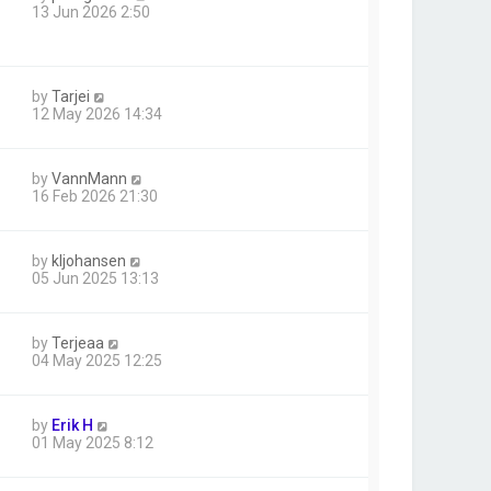
13 Jun 2026 2:50
by
Tarjei
12 May 2026 14:34
by
VannMann
16 Feb 2026 21:30
by
kljohansen
05 Jun 2025 13:13
by
Terjeaa
04 May 2025 12:25
by
Erik H
01 May 2025 8:12