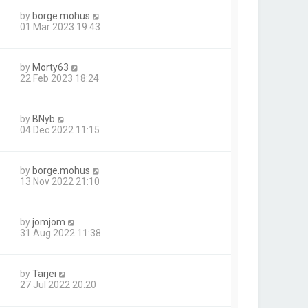
by
borge.mohus
01 Mar 2023 19:43
by
Morty63
22 Feb 2023 18:24
by
BNyb
04 Dec 2022 11:15
by
borge.mohus
13 Nov 2022 21:10
by
jomjom
31 Aug 2022 11:38
by
Tarjei
27 Jul 2022 20:20