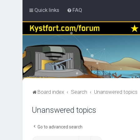
Quick links
FAQ
Board index
Search
Unanswered topics
Unanswered topics
Go to advanced search