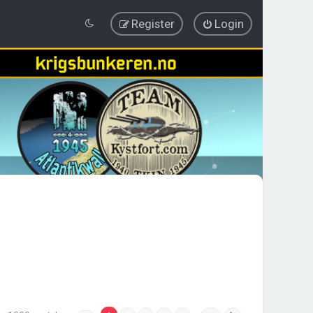
Register
Login