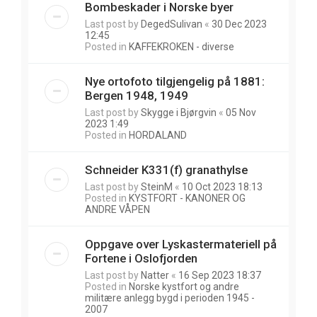
Bombeskader i Norske byer
Last post by
DegedSulivan
«
30 Dec 2023
12:45
Posted in
KAFFEKROKEN - diverse
Nye ortofoto tilgjengelig på 1881:
Bergen 1948, 1949
Last post by
Skygge i Bjørgvin
«
05 Nov
2023 1:49
Posted in
HORDALAND
Schneider K331(f) granathylse
Last post by
SteinM
«
10 Oct 2023 18:13
Posted in
KYSTFORT - KANONER OG
ANDRE VÅPEN
Oppgave over Lyskastermateriell på
Fortene i Oslofjorden
Last post by
Natter
«
16 Sep 2023 18:37
Posted in
Norske kystfort og andre
militære anlegg bygd i perioden 1945 -
2007