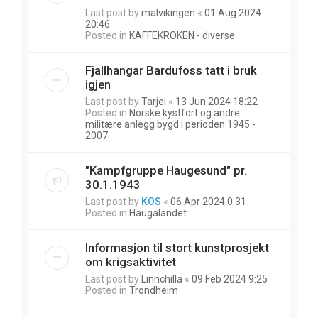
Last post by
malvikingen
«
01 Aug 2024
20:46
Posted in
KAFFEKROKEN - diverse
Fjallhangar Bardufoss tatt i bruk
igjen
Last post by
Tarjei
«
13 Jun 2024 18:22
Posted in
Norske kystfort og andre
militære anlegg bygd i perioden 1945 -
2007
"Kampfgruppe Haugesund" pr.
30.1.1943
Last post by
KOS
«
06 Apr 2024 0:31
Posted in
Haugalandet
Informasjon til stort kunstprosjekt
om krigsaktivitet
Last post by
Linnchilla
«
09 Feb 2024 9:25
Posted in
Trondheim