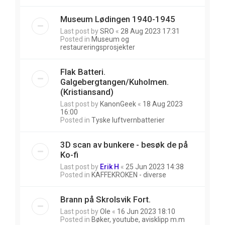
Museum Lødingen 1940-1945
Last post by
SRO
«
28 Aug 2023 17:31
Posted in
Museum og
restaureringsprosjekter
Flak Batteri.
Galgebergtangen/Kuholmen.
(Kristiansand)
Last post by
KanonGeek
«
18 Aug 2023
16:00
Posted in
Tyske luftvernbatterier
3D scan av bunkere - besøk de på
Ko-fi
Last post by
Erik H
«
25 Jun 2023 14:38
Posted in
KAFFEKROKEN - diverse
Brann på Skrolsvik Fort.
Last post by
Ole
«
16 Jun 2023 18:10
Posted in
Bøker, youtube, avisklipp m.m