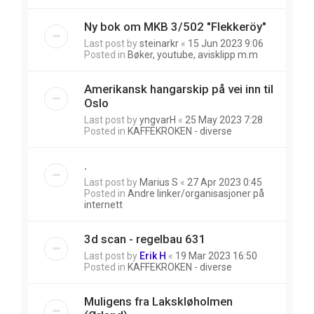
Ny bok om MKB 3/502 "Flekkeröy"
Last post by
steinarkr
«
15 Jun 2023 9:06
Posted in
Bøker, youtube, avisklipp m.m
Amerikansk hangarskip på vei inn til
Oslo
Last post by
yngvarH
«
25 May 2023 7:28
Posted in
KAFFEKROKEN - diverse
.
Last post by
Marius S
«
27 Apr 2023 0:45
Posted in
Andre linker/organisasjoner på
internett
3d scan - regelbau 631
Last post by
Erik H
«
19 Mar 2023 16:50
Posted in
KAFFEKROKEN - diverse
Muligens fra Lakskløholmen