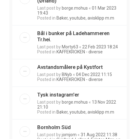
(Ørland)
Last post by
borge.mohus
«
01 Mar 2023
19:43
Posted in
Bøker, youtube, avisklipp m.m
Bål i bunker på Ladehammeren
Tr.hei.
Last post by
Morty63
«
22 Feb 2023 18:24
Posted in
KAFFEKROKEN - diverse
Avstandsmålere på Kystfort
Last post by
BNyb
«
04 Dec 2022 11:15
Posted in
KAFFEKROKEN - diverse
Tysk instagram'er
Last post by
borge.mohus
«
13 Nov 2022
21:10
Posted in
Bøker, youtube, avisklipp m.m
Bornholm Süd
Last post by
jomjom
«
31 Aug 2022 11:38