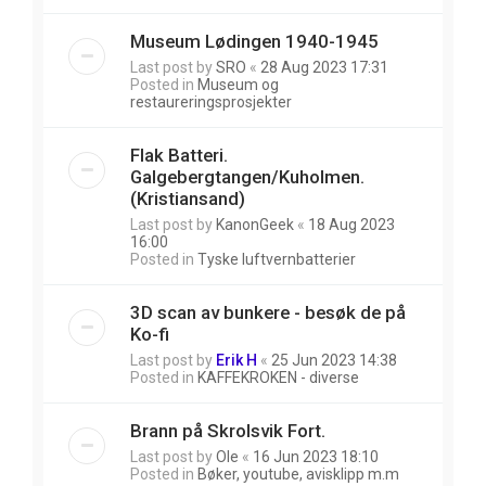
Museum Lødingen 1940-1945
Last post by
SRO
«
28 Aug 2023 17:31
Posted in
Museum og
restaureringsprosjekter
Flak Batteri.
Galgebergtangen/Kuholmen.
(Kristiansand)
Last post by
KanonGeek
«
18 Aug 2023
16:00
Posted in
Tyske luftvernbatterier
3D scan av bunkere - besøk de på
Ko-fi
Last post by
Erik H
«
25 Jun 2023 14:38
Posted in
KAFFEKROKEN - diverse
Brann på Skrolsvik Fort.
Last post by
Ole
«
16 Jun 2023 18:10
Posted in
Bøker, youtube, avisklipp m.m