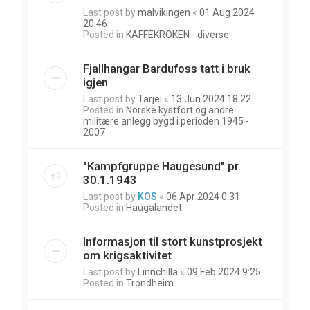
Last post by
malvikingen
«
01 Aug 2024
20:46
Posted in
KAFFEKROKEN - diverse
Fjallhangar Bardufoss tatt i bruk
igjen
Last post by
Tarjei
«
13 Jun 2024 18:22
Posted in
Norske kystfort og andre
militære anlegg bygd i perioden 1945 -
2007
"Kampfgruppe Haugesund" pr.
30.1.1943
Last post by
KOS
«
06 Apr 2024 0:31
Posted in
Haugalandet
Informasjon til stort kunstprosjekt
om krigsaktivitet
Last post by
Linnchilla
«
09 Feb 2024 9:25
Posted in
Trondheim