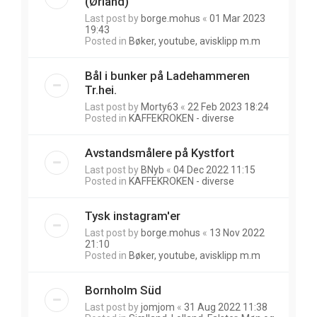
(Ørland)
Last post by
borge.mohus
«
01 Mar 2023
19:43
Posted in
Bøker, youtube, avisklipp m.m
Bål i bunker på Ladehammeren
Tr.hei.
Last post by
Morty63
«
22 Feb 2023 18:24
Posted in
KAFFEKROKEN - diverse
Avstandsmålere på Kystfort
Last post by
BNyb
«
04 Dec 2022 11:15
Posted in
KAFFEKROKEN - diverse
Tysk instagram'er
Last post by
borge.mohus
«
13 Nov 2022
21:10
Posted in
Bøker, youtube, avisklipp m.m
Bornholm Süd
Last post by
jomjom
«
31 Aug 2022 11:38