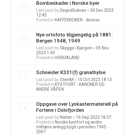
Bombeskader i Norske byer
Last post by
DegedSulivan
«
30 Dec 2023
12:45
Posted in
KAFFEKROKEN - diverse
Nye ortofoto tilgjengelig på 1881:
Bergen 1948, 1949
Last post by
Skygge i Bjørgvin
«
05 Nov
2023 1:49
Posted in
HORDALAND
Schneider K331(f) granathylse
Last post by
SteinM
«
10 Oct 2023 18:13
Posted in
KYSTFORT - KANONER OG
ANDRE VÅPEN
Oppgave over Lyskastermateriell på
Fortene i Oslofjorden
Last post by
Natter
«
16 Sep 2023 18:37
Posted in
Norske kystfort og andre
militære anlegg bygd i perioden 1945 -
2007