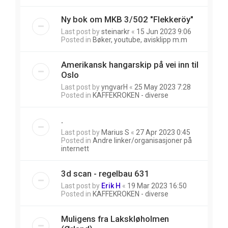
Ny bok om MKB 3/502 "Flekkeröy"
Last post by
steinarkr
«
15 Jun 2023 9:06
Posted in
Bøker, youtube, avisklipp m.m
Amerikansk hangarskip på vei inn til
Oslo
Last post by
yngvarH
«
25 May 2023 7:28
Posted in
KAFFEKROKEN - diverse
.
Last post by
Marius S
«
27 Apr 2023 0:45
Posted in
Andre linker/organisasjoner på
internett
3d scan - regelbau 631
Last post by
Erik H
«
19 Mar 2023 16:50
Posted in
KAFFEKROKEN - diverse
Muligens fra Lakskløholmen