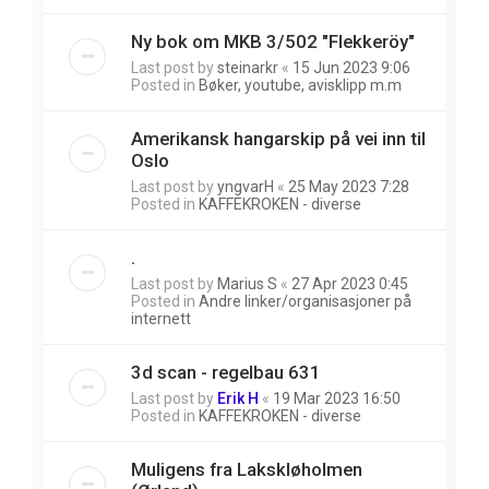
Ny bok om MKB 3/502 "Flekkeröy"
Last post by
steinarkr
«
15 Jun 2023 9:06
Posted in
Bøker, youtube, avisklipp m.m
Amerikansk hangarskip på vei inn til
Oslo
Last post by
yngvarH
«
25 May 2023 7:28
Posted in
KAFFEKROKEN - diverse
.
Last post by
Marius S
«
27 Apr 2023 0:45
Posted in
Andre linker/organisasjoner på
internett
3d scan - regelbau 631
Last post by
Erik H
«
19 Mar 2023 16:50
Posted in
KAFFEKROKEN - diverse
Muligens fra Lakskløholmen