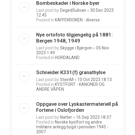
Bombeskader i Norske byer
Last post by
DegedSulivan
«
30 Dec 2023
12:45
Posted in
KAFFEKROKEN - diverse
Nye ortofoto tilgjengelig på 1881:
Bergen 1948, 1949
Last post by
Skygge i Bjørgvin
«
05 Nov
2023 1:49
Posted in
HORDALAND
Schneider K331(f) granathylse
Last post by
SteinM
«
10 Oct 2023 18:13
Posted in
KYSTFORT - KANONER OG
ANDRE VÅPEN
Oppgave over Lyskastermateriell på
Fortene i Oslofjorden
Last post by
Natter
«
16 Sep 2023 18:37
Posted in
Norske kystfort og andre
militære anlegg bygd i perioden 1945 -
2007