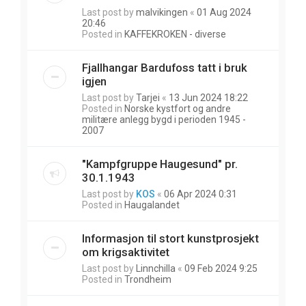
Last post by
malvikingen
«
01 Aug 2024
20:46
Posted in
KAFFEKROKEN - diverse
Fjallhangar Bardufoss tatt i bruk
igjen
Last post by
Tarjei
«
13 Jun 2024 18:22
Posted in
Norske kystfort og andre
militære anlegg bygd i perioden 1945 -
2007
"Kampfgruppe Haugesund" pr.
30.1.1943
Last post by
KOS
«
06 Apr 2024 0:31
Posted in
Haugalandet
Informasjon til stort kunstprosjekt
om krigsaktivitet
Last post by
Linnchilla
«
09 Feb 2024 9:25
Posted in
Trondheim