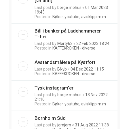
(Ørland)
Last post by
borge.mohus
«
01 Mar 2023
19:43
Posted in
Bøker, youtube, avisklipp m.m
Bål i bunker på Ladehammeren
Tr.hei.
Last post by
Morty63
«
22 Feb 2023 18:24
Posted in
KAFFEKROKEN - diverse
Avstandsmålere på Kystfort
Last post by
BNyb
«
04 Dec 2022 11:15
Posted in
KAFFEKROKEN - diverse
Tysk instagram'er
Last post by
borge.mohus
«
13 Nov 2022
21:10
Posted in
Bøker, youtube, avisklipp m.m
Bornholm Süd
Last post by
jomjom
«
31 Aug 2022 11:38