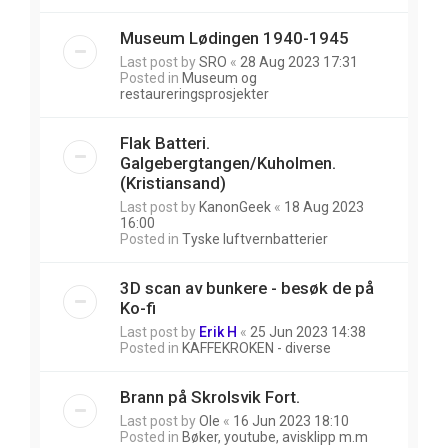
Museum Lødingen 1940-1945
Last post by
SRO
«
28 Aug 2023 17:31
Posted in
Museum og
restaureringsprosjekter
Flak Batteri.
Galgebergtangen/Kuholmen.
(Kristiansand)
Last post by
KanonGeek
«
18 Aug 2023
16:00
Posted in
Tyske luftvernbatterier
3D scan av bunkere - besøk de på
Ko-fi
Last post by
Erik H
«
25 Jun 2023 14:38
Posted in
KAFFEKROKEN - diverse
Brann på Skrolsvik Fort.
Last post by
Ole
«
16 Jun 2023 18:10
Posted in
Bøker, youtube, avisklipp m.m